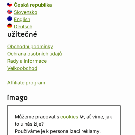
Česká republika
Slovensko
English
Deutsch
užitečné
Obchodní podmínky
Ochrana osobních údajů
Rady a informace
Velkoobchod
Affiliate program
imago
Kontakt
Můžeme pracovat s
cookies
🍪, ať víme, jak
Prodejna
to u nás žije?
Herna
Používáme je k personalizaci reklamy.
O nás