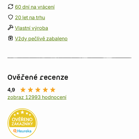
60 dní na vrácení
20 let na trhu
Vlastní výroba
Vždy pečlivě zabaleno
Ověřené recenze
4,9
zobraz 12993 hodnocení