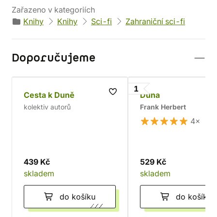
Zařazeno v kategoriích
Knihy
Knihy
Sci-fi
Zahraniční sci-fi
Doporučujeme
1
Cesta k Duně
Duna
kolektiv autorů
Frank Herbert
4×
439 Kč
529 Kč
skladem
skladem
do košíku
do košíku