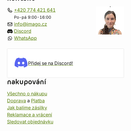
+420 774 421 641
Po-pá 9:00-16:00
info@imago.cz
Discord
WhatsApp
Přidej se na Discord!
nakupování
Všechno o nákupu
Doprava
a
Platba
Jak balíme zásilky
Reklamace a vrácení
Sledovat objednávku