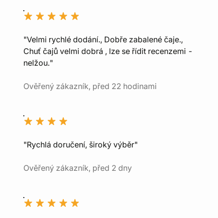
"Velmi rychlé dodání., Dobře zabalené čaje.,
Chuť čajů velmi dobrá , lze se řídit recenzemi -
nelžou."
Ověřený zákazník, před 22 hodinami
"Rychlá doručení, široký výběr"
Ověřený zákazník, před 2 dny