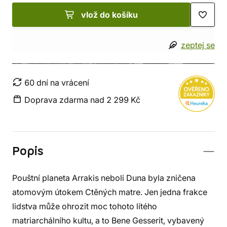
vlož do košíku
zeptej se
60 dní na vrácení
Doprava zdarma nad 2 299 Kč
Popis
Pouštní planeta Arrakis neboli Duna byla zničena
atomovým útokem Ctěných matre. Jen jedna frakce
lidstva může ohrozit moc tohoto lítého
matriarchálního kultu, a to Bene Gesserit, vybavený