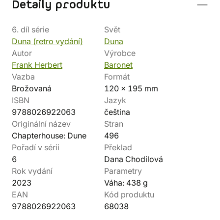
Detaily produktu
6. díl série
Svět
Duna (retro vydání)
Duna
Autor
Výrobce
Frank Herbert
Baronet
Vazba
Formát
Brožovaná
120 x 195 mm
ISBN
Jazyk
9788026922063
čeština
Originální název
Stran
Chapterhouse: Dune
496
Pořadí v sérii
Překlad
6
Dana Chodilová
Rok vydání
Parametry
2023
Váha: 438 g
EAN
Kód produktu
9788026922063
68038