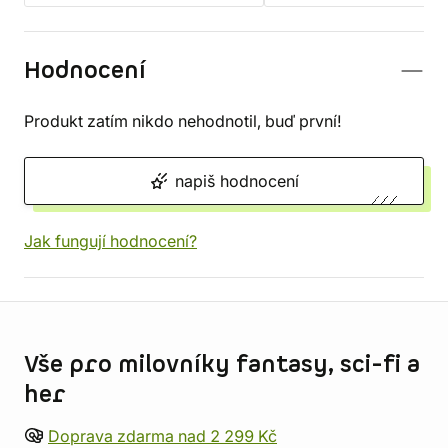
Hodnocení
Produkt zatím nikdo nehodnotil, buď první!
napiš hodnocení
Jak fungují hodnocení?
Informace o obchodu
Vše pro milovníky fantasy, sci-fi a
her
Doprava zdarma nad 2 299 Kč