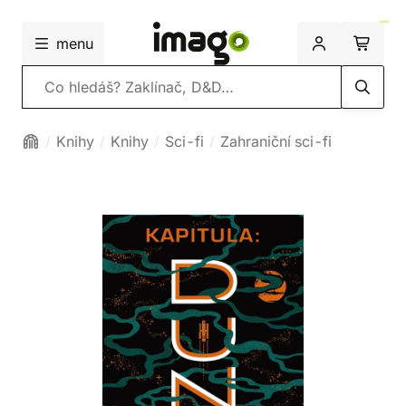
menu
Vyhledávání
Knihy
Knihy
Sci-fi
Zahraniční sci-fi