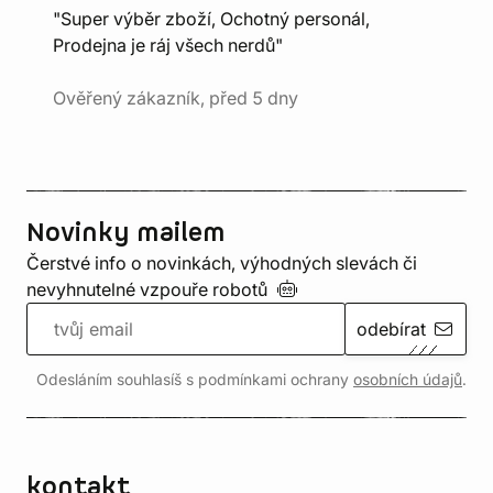
"Super výběr zboží, Ochotný personál,
Prodejna je ráj všech nerdů"
Ověřený zákazník, před 5 dny
Novinky mailem
Čerstvé info o novinkách, výhodných slevách či
nevyhnutelné vzpouře
robotů
odebírat
Odesláním souhlasíš s podmínkami ochrany
osobních údajů
.
kontakt