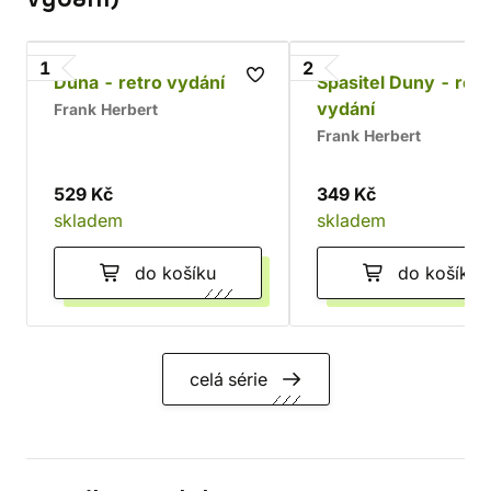
1
2
Duna - retro vydání
Spasitel Duny - retr
vydání
Frank Herbert
Frank Herbert
529 Kč
349 Kč
skladem
skladem
do košíku
do košíku
celá série