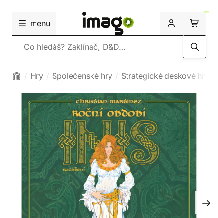
menu
Vyhledávání
Hry
Společenské hry
Strategické deskové hry