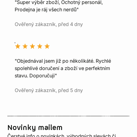
"Super výběr zboží, Ochotný personál,
Prodejna je ráj všech nerdů"
Ověřený zákazník, před 4 dny
"Objednával jsem již po několikáté. Rychlé
spolehlivé doručení a zboží ve perfektním
stavu. Doporučuji"
Ověřený zákazník, před 5 dny
Novinky mailem
Čerstvé info o novinkách, výhodných slevách či