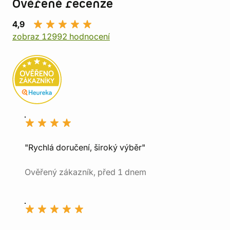
Ověřené recenze
4,9
zobraz 12992 hodnocení
"Rychlá doručení, široký výběr"
Ověřený zákazník, před 1 dnem