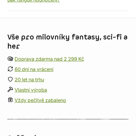
Informace o obchodu
Vše pro milovníky fantasy, sci-fi a
her
Doprava zdarma nad 2 299 Kč
60 dní na vrácení
20 let na trhu
Vlastní výroba
Vždy pečlivě zabaleno