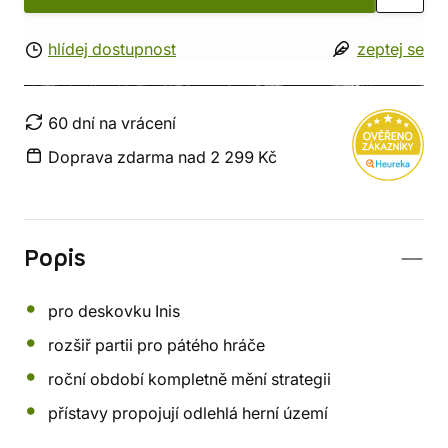
hlídej dostupnost
zeptej se
60 dní na vrácení
Doprava zdarma nad 2 299 Kč
Popis
pro deskovku Inis
rozšiř partii pro pátého hráče
roční období kompletně mění strategii
přístavy propojují odlehlá herní území