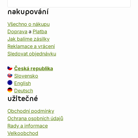
nakupování
Všechno o nákupu
Doprava
a
Platba
Jak balíme zásilky
Reklamace a vrácení
Sledovat objednávku
Česká republika
Slovensko
English
Deutsch
užitečné
Obchodní podmínky
Ochrana osobních údajů
Rady a informace
Velkoobchod