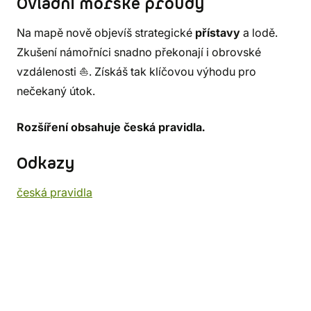
Ovládni mořské proudy
Na mapě nově objevíš strategické
přístavy
a lodě.
Zkušení námořníci snadno překonají i obrovské
vzdálenosti ⛵. Získáš tak klíčovou výhodu pro
nečekaný útok.
Rozšíření obsahuje česká pravidla.
Odkazy
česká pravidla