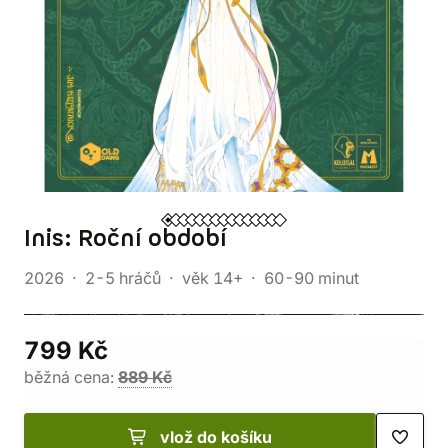
Inis: Roční období
2026
2-5 hráčů
věk 14+
60-90 minut
799 Kč
běžná cena:
889 Kč
vlož do košíku