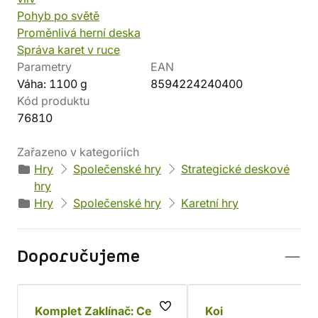
Pohyb po světě
Proměnlivá herní deska
Správa karet v ruce
Parametry
EAN
Váha: 1100 g
8594224240400
Kód produktu
76810
Zařazeno v kategoriích
Hry
Společenské hry
Strategické deskové
hry
Hry
Společenské hry
Karetní hry
Doporučujeme
Komplet Zaklínač: Cesta
Koi