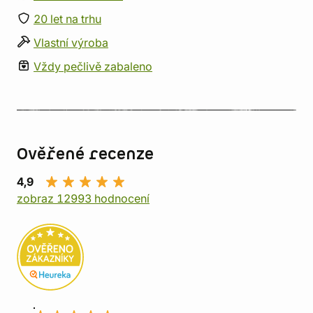
20 let na trhu
Vlastní výroba
Vždy pečlivě zabaleno
Ověřené recenze
4,9
zobraz 12993 hodnocení