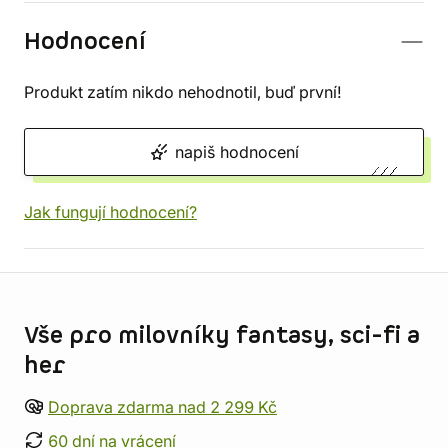
Hodnocení
Produkt zatím nikdo nehodnotil, buď první!
napiš hodnocení
Jak fungují hodnocení?
Informace o obchodu
Vše pro milovníky fantasy, sci-fi a
her
Doprava zdarma nad 2 299 Kč
60 dní na vrácení