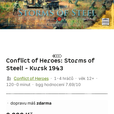
Conflict of Heroes: Storms of
Steel! - Kursk 1943
Conflict of Heroes
1-4 hráčů
věk 12+
120-0 minut
bgg hodnocení 7.69/10
dopravu máš
zdarma