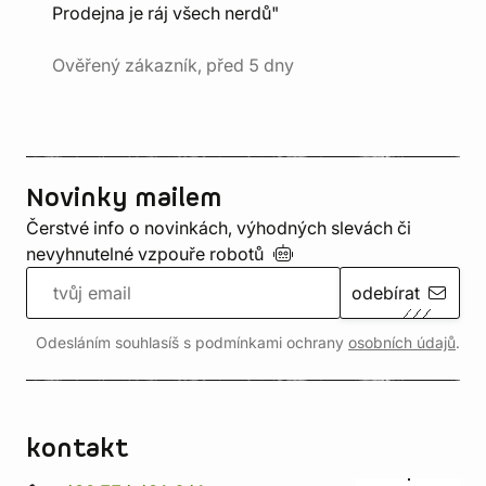
Prodejna je ráj všech nerdů"
Ověřený zákazník, před 5 dny
Novinky mailem
Čerstvé info o novinkách, výhodných slevách či
nevyhnutelné vzpouře
robotů
odebírat
Odesláním souhlasíš s podmínkami ochrany
osobních údajů
.
kontakt