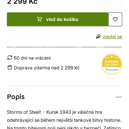
2 299 Kč
vlož do košíku
zeptej se
60 dní na vrácení
Doprava zdarma nad 2 299 Kč
Popis
Storms of Steel! - Kursk 1943 je válečná hra
odehrávající se během největší tankové bitvy historie.
Na tomto bitevním poli není nikdo v bezpečí. Zatímco