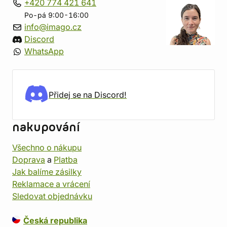
+420 774 421 641
Po-pá 9:00-16:00
info@imago.cz
Discord
WhatsApp
Přidej se na Discord!
nakupování
Všechno o nákupu
Doprava
a
Platba
Jak balíme zásilky
Reklamace a vrácení
Sledovat objednávku
Česká republika