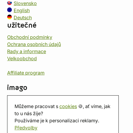
Slovensko
English
Deutsch
užitečné
Obchodní podmínky
Ochrana osobních údajů
Rady a informace
Velkoobchod
Affiliate program
imago
Kontakt
Můžeme pracovat s
cookies
🍪, ať víme, jak
Prodejna
to u nás žije?
Herna
Používáme je k personalizaci reklamy.
O nás
Předvolby
Hodnocení obchodu