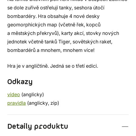
se dole zuřivě ostřelují tanky, seshora útočí
bombardéry. Hra obsahuje 4 nové desky
geomorphických map (včetně řek, kopců
a městských překryvů), karty akcí, stovky nových
jednotek včetně tanků Tiger, sovětských raket,
bombardérů a mnohem, mnohem více!
Hra je v angličtině. Jedná se o třetí edici.
Odkazy
video
(anglicky)
pravidla
(anglicky, zip)
Detaily produktu