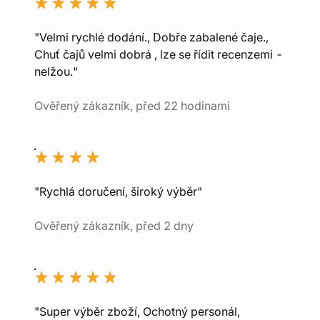
"Velmi rychlé dodání., Dobře zabalené čaje.,
Chuť čajů velmi dobrá , lze se řídit recenzemi -
nelžou."
Ověřený zákazník, před 22 hodinami
"Rychlá doručení, široký výběr"
Ověřený zákazník, před 2 dny
"Super výběr zboží, Ochotný personál,