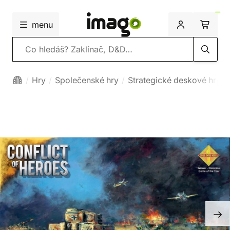
menu
Vyhledávání
Hry
Společenské hry
Strategické deskové hry