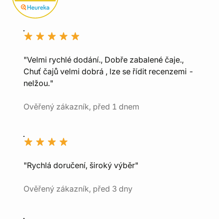
"Velmi rychlé dodání., Dobře zabalené čaje.,
Chuť čajů velmi dobrá , lze se řídit recenzemi -
nelžou."
Ověřený zákazník, před 1 dnem
"Rychlá doručení, široký výběr"
Ověřený zákazník, před 3 dny