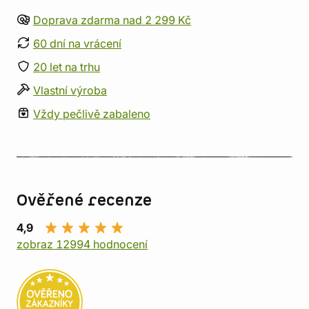
Doprava zdarma nad 2 299 Kč
60 dní na vrácení
20 let na trhu
Vlastní výroba
Vždy pečlivě zabaleno
Ověřené recenze
4,9
zobraz 12994 hodnocení