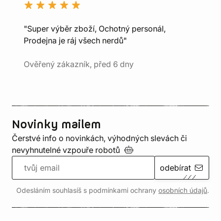
"Super výběr zboží, Ochotný personál,
Prodejna je ráj všech nerdů"
Ověřený zákazník, před 6 dny
Novinky mailem
Čerstvé info o novinkách, výhodných slevách či
nevyhnutelné vzpouře
robotů
odebírat
Odesláním souhlasíš s podmínkami ochrany
osobních údajů
.