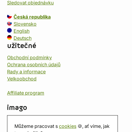
Sledovat objednávku
Česká republika
Slovensko
English
Deutsch
užitečné
Obchodní podmínky
Ochrana osobních údajů
Rady a informace
Velkoobchod
Affiliate program
imago
Kontakt
Můžeme pracovat s
cookies
🍪, ať víme, jak
Prodejna