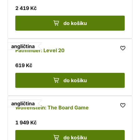
2 419 Kč
do košíku
angličtina
Pathfinder: Level 20
619 Kč
do košíku
angličtina
Wolfenstein: The Board Game
1 949 Kč
do košíku