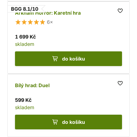
BGG 8.1/10
Arkham Horror: Karetní hra
6×
1 699 Kč
skladem
do košíku
Bílý hrad: Duel
599 Kč
skladem
do košíku