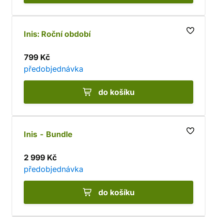
Inis: Roční období
799 Kč
předobjednávka
do košíku
Inis - Bundle
2 999 Kč
předobjednávka
do košíku