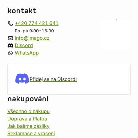
kontakt
+420 774 421 641
Po-pá 9:00-16:00
info@imago.cz
Discord
WhatsApp
Přidej se na Discord!
nakupování
Všechno o nákupu
Doprava
a
Platba
Jak balíme zásilky
Reklamace a vrácení