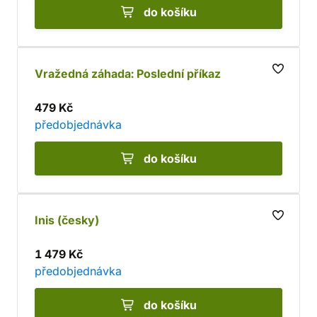
do košíku
Vražedná záhada: Poslední příkaz
479 Kč
předobjednávka
do košíku
Inis (česky)
1 479 Kč
předobjednávka
do košíku