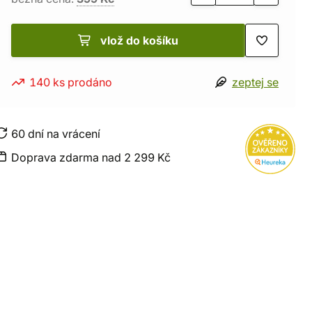
vlož do košíku
140 ks prodáno
zeptej se
60 dní na vrácení
Doprava zdarma nad 2 299 Kč