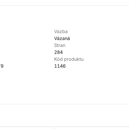
Vazba
Vázaná
Stran
284
Kód produktu
79
1146