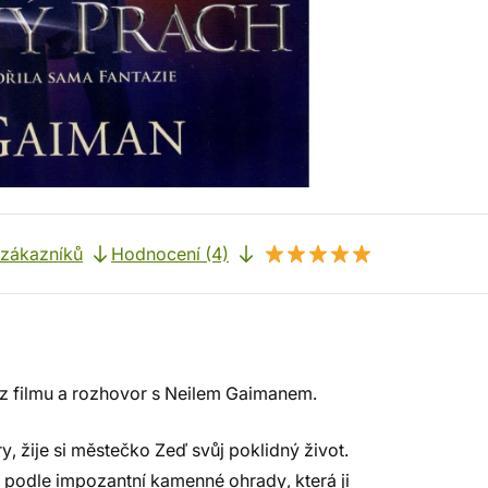
 zákazníků
Hodnocení (4)
 z filmu a rozhovor s Neilem Gaimanem.
, žije si městečko Zeď svůj poklidný život.
la podle impozantní kamenné ohrady, která ji