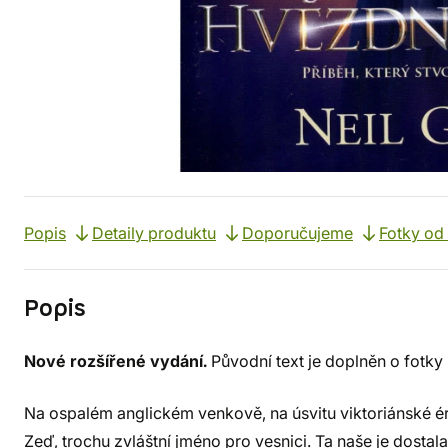
Popis
Detaily produktu
Doporučujeme
Fotky od
Popis
Nové rozšířené vydání.
Původní text je doplněn o fotky
Na ospalém anglickém venkově, na úsvitu viktoriánské éry
Zeď, trochu zvláštní jméno pro vesnici. Ta naše je dosta