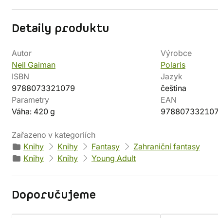
Detaily produktu
Autor
Výrobce
Neil Gaiman
Polaris
ISBN
Jazyk
9788073321079
čeština
Parametry
EAN
Váha: 420 g
97880733210
Zařazeno v kategoriích
Knihy
Knihy
Fantasy
Zahraniční fantasy
Knihy
Knihy
Young Adult
Doporučujeme