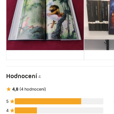
Hodnocení
4
4,8
(4 hodnocení)
5
4