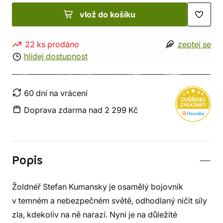
vlož do košíku
22 ks prodáno
zeptej se
hlídej dostupnost
60 dní na vrácení
Doprava zdarma nad 2 299 Kč
Popis
Žoldnéř Stefan Kumansky je osamělý bojovník
v temném a nebezpečném světě, odhodlaný ničit síly
zla, kdekoliv na ně narazí. Nyní je na důležité