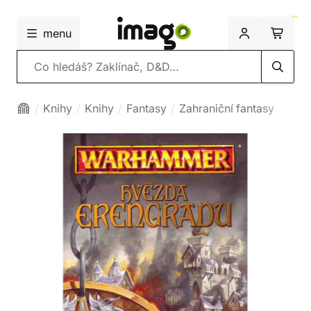
menu
Vyhledávání
Knihy
Knihy
Fantasy
Zahraniční fantasy