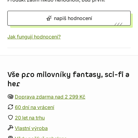
napiš hodnocení
Jak fungují hodnocení?
Informace o obchodu
Vše pro milovníky fantasy, sci-fi a
her
Doprava zdarma nad 2 299 Kč
60 dní na vrácení
20 let na trhu
Vlastní výroba