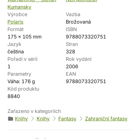
Kumansky
Výrobce
Vazba
Polaris
Brožovaná
Formát
ISBN
175 x 105 mm
9788073320751
Jazyk
Stran
čeština
328
Pořadí v sérii
Rok vydání
1
2006
Parametry
EAN
Váha: 176 g
9788073320751
Kód produktu
8840
Zařazeno v kategoriích
Knihy
Knihy
Fantasy
Zahraniční fantasy