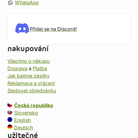
WhatsApp
Přidej se na Discord!
nakupování
Všechno o nákupu
Doprava
a
Platba
Jak balíme zásilky
Reklamace a vrácení
Sledovat objednávku
Česká republika
Slovensko
English
Deutsch
užitečné