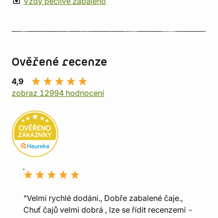
Vždy pečlivě zabaleno
Ověřené recenze
4,9
zobraz 12994 hodnocení
"Velmi rychlé dodání., Dobře zabalené čaje.,
Chuť čajů velmi dobrá , lze se řídit recenzemi -