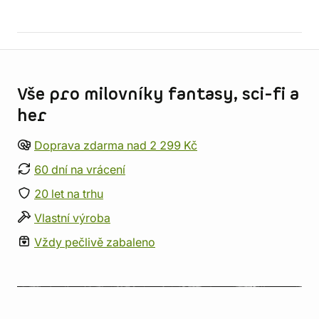
Informace o obchodu
Vše pro milovníky fantasy, sci-fi a
her
Doprava zdarma nad 2 299 Kč
60 dní na vrácení
20 let na trhu
Vlastní výroba
Vždy pečlivě zabaleno