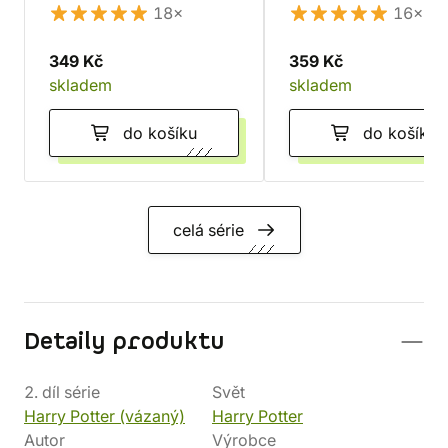
18×
16×
349 Kč
359 Kč
skladem
skladem
do košíku
do košíku
celá série
Detaily produktu
2. díl série
Svět
Harry Potter (vázaný)
Harry Potter
Autor
Výrobce