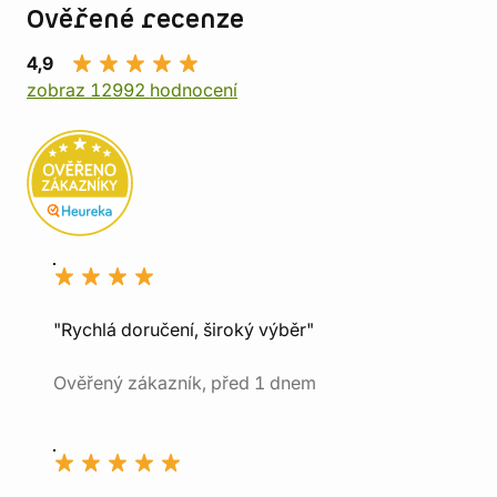
Ověřené recenze
4,9
zobraz 12992 hodnocení
"Rychlá doručení, široký výběr"
Ověřený zákazník, před 1 dnem