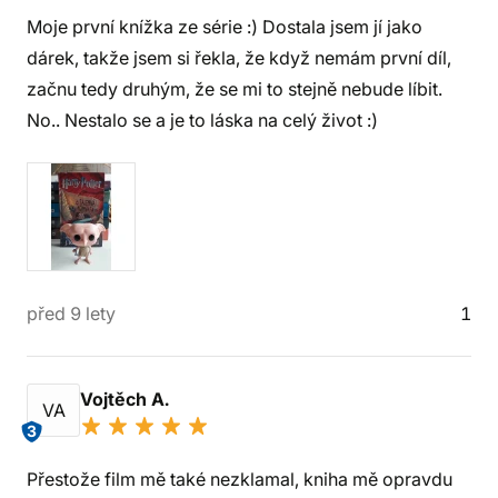
Moje první knížka ze série :) Dostala jsem jí jako
dárek, takže jsem si řekla, že když nemám první díl,
začnu tedy druhým, že se mi to stejně nebude líbit.
No.. Nestalo se a je to láska na celý život :)
před 9 lety
1
Vojtěch A.
VA
3
Přestože film mě také nezklamal, kniha mě opravdu