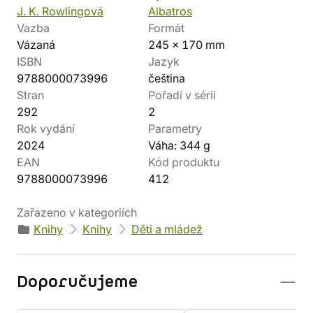
J. K. Rowlingová
Albatros
Vazba
Formát
Vázaná
245 x 170 mm
ISBN
Jazyk
9788000073996
čeština
Stran
Pořadí v sérii
292
2
Rok vydání
Parametry
2024
Váha: 344 g
EAN
Kód produktu
9788000073996
412
Zařazeno v kategoriích
Knihy
Knihy
Děti a mládež
Doporučujeme