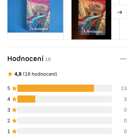
Hodnocení
16
4,8
(16 hodnocení)
5
13
4
3
3
0
2
0
1
0