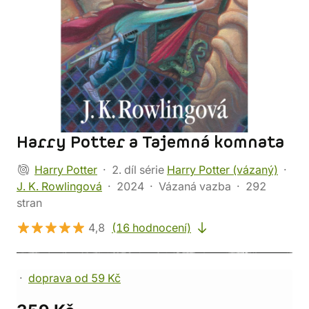
Harry Potter a Tajemná komnata
Harry Potter
2. díl série
Harry Potter (vázaný)
J. K. Rowlingová
2024
Vázaná vazba
292
stran
4,8
(16 hodnocení)
doprava od 59 Kč