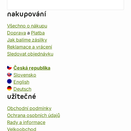
nakupování
Všechno o nákupu
Doprava
a
Platba
Jak balíme zásilky
Reklamace a vrácení
Sledovat objednávku
Česká republika
Slovensko
English
Deutsch
užitečné
Obchodní podmínky
Ochrana osobních údajů
Rady a informace
Velkoobchod