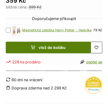
359 Kč
běžná cena:
399 Kč
Doporučujeme přikoupit
Magnetická záložka Harry Potter - Hedvika
79 Kč
vlož do košíku
228 ks prodáno
zeptej se
60 dní na vrácení
Doprava zdarma nad 2 299 Kč