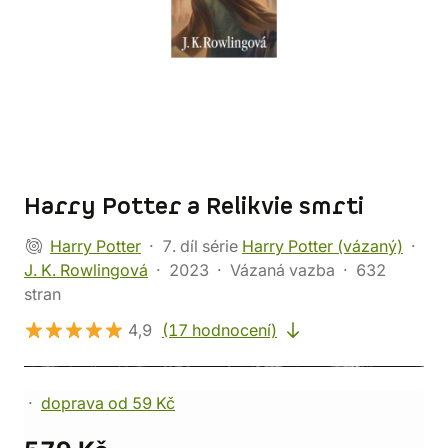
Harry Potter a Relikvie smrti
Harry Potter
7. díl série
Harry Potter (vázaný)
J. K. Rowlingová
2023
Vázaná vazba
632
stran
4,9
(17 hodnocení)
doprava od 59 Kč