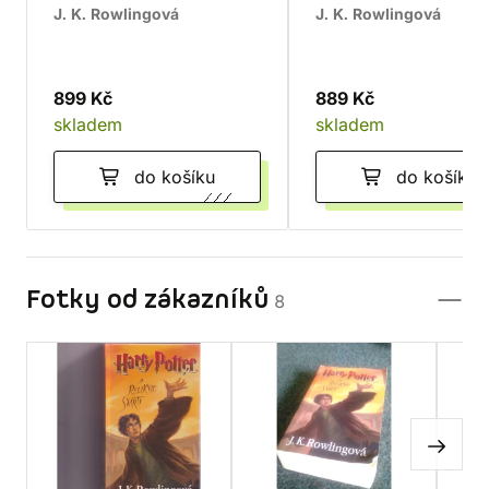
J. K. Rowlingová
J. K. Rowlingová
899 Kč
889 Kč
skladem
skladem
do košíku
do košíku
Fotky od zákazníků
8