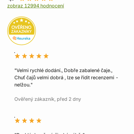
zobraz 12994 hodnocení
"Velmi rychlé dodání., Dobře zabalené čaje.,
Chuť čajů velmi dobrá , lze se řídit recenzemi -
nelžou."
Ověřený zákazník, před 2 dny