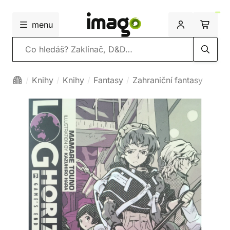
menu
Vyhledávání
Knihy
Knihy
Fantasy
Zahraniční fantasy