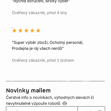
"Rychlá doručení, široký výběr"
Ověřený zákazník, před 4 dny
"Super výběr zboží, Ochotný personál,
Prodejna je ráj všech nerdů"
Ověřený zákazník, před 1 týdnem
Novinky mailem
Čerstvé info o novinkách, výhodných slevách či
nevyhnutelné vzpouře
robotů