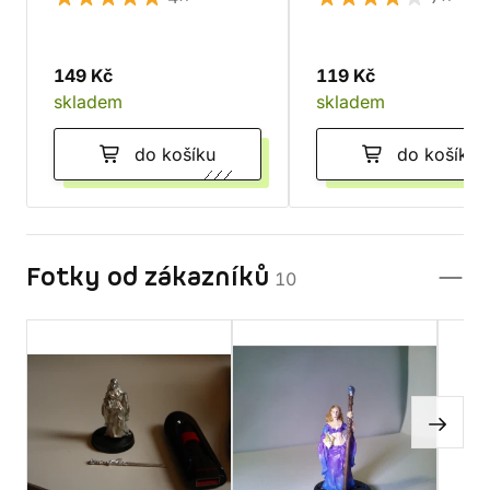
149 Kč
119 Kč
skladem
skladem
do košíku
do košíku
Fotky od zákazníků
10