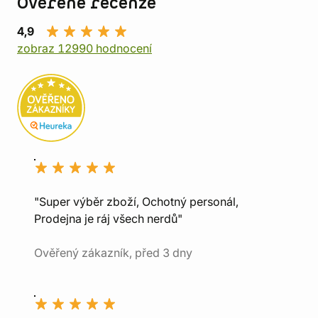
Ověřené recenze
4,9
zobraz 12990 hodnocení
"Super výběr zboží, Ochotný personál,
Prodejna je ráj všech nerdů"
Ověřený zákazník, před 3 dny