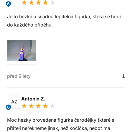
6
Je to hezká a snadno lepitelná figurka, která se hodí
do každého příběhu.
před 9 lety
1
Antonín Z.
AZ
6
Moc hezky provedená figurka čarodějky (které s
přáteli neřekneme jinak, než kočička, neboť má