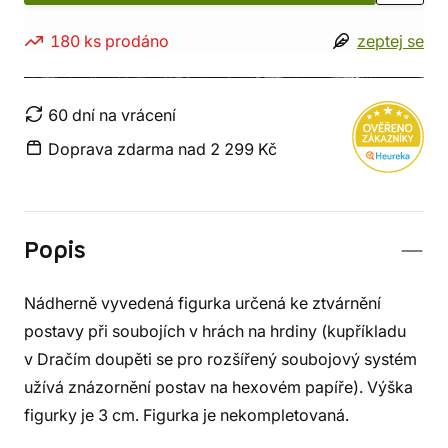
180 ks prodáno
zeptej se
60 dní na vrácení
Doprava zdarma nad 2 299 Kč
Popis
Nádherně vyvedená figurka určená ke ztvárnění
postavy při soubojích v hrách na hrdiny (kupříkladu
v Dračím doupěti se pro rozšířený soubojový systém
užívá znázornění postav na hexovém papíře). Výška
figurky je 3 cm. Figurka je nekompletovaná.