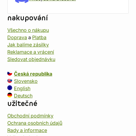
nakupování
Všechno o nákupu
Doprava
a
Platba
Jak balíme zásilky
Reklamace a vrácení
Sledovat objednávku
Česká republika
Slovensko
English
Deutsch
užitečné
Obchodní podmínky
Ochrana osobních údajů
Rady a informace