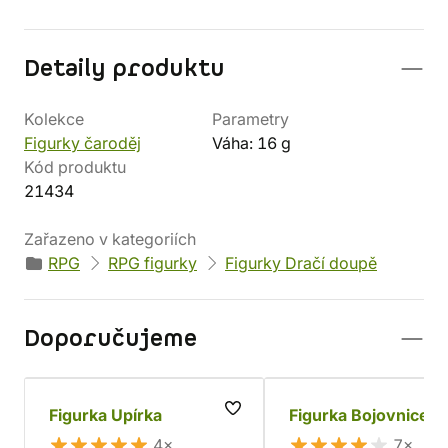
Detaily produktu
Kolekce
Parametry
Figurky čaroděj
Váha: 16 g
Kód produktu
21434
Zařazeno v kategoriích
RPG
RPG figurky
Figurky Dračí doupě
Doporučujeme
Figurka Upírka
Figurka Bojovnice
4×
7×