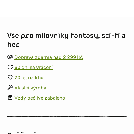
Informace o obchodu
Vše pro milovníky fantasy, sci-fi a
her
Doprava zdarma nad 2 299 Kč
60 dní na vrácení
20 let na trhu
Vlastní výroba
Vždy pečlivě zabaleno