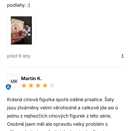
podlahy. :)
před 6 lety
1
Martin K.
MK
6
Krásná cínová figurka spoře oděné prsatice. Šaty
jsou ztvárněny velmi věrohodně a celkově jde asi o
jednu z nejhezčích cínových figurek z této série.
Osobně jsem měl ale opravdu velký problém s