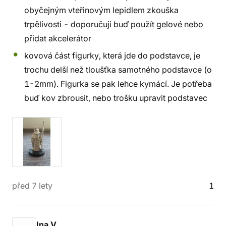
obyčejným vteřinovým lepidlem zkouška
trpělivosti - doporučuji buď použít gelové nebo
přidat akcelerátor
kovová část figurky, která jde do podstavce, je
trochu delší než tloušťka samotného podstavce (o
1-2mm). Figurka se pak lehce kymácí. Je potřeba
buď kov zbrousit, nebo trošku upravit podstavec
před 7 lety
1
Ina V.