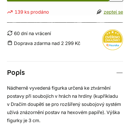
139 ks prodáno
zeptej se
60 dní na vrácení
Doprava zdarma nad 2 299 Kč
Popis
Nádherně vyvedená figurka určená ke ztvárnění
postavy při soubojích v hrách na hrdiny (kupříkladu
v Dračím doupěti se pro rozšířený soubojový systém
užívá znázornění postav na hexovém papíře). Výška
figurky je 3 cm.