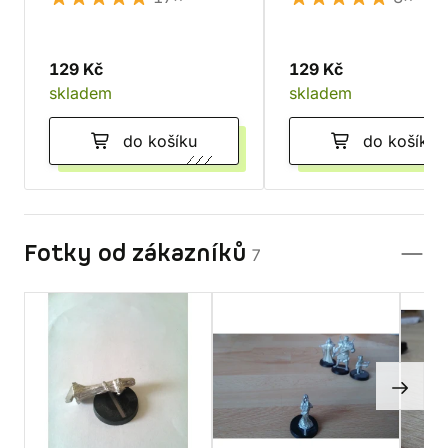
129 Kč
129 Kč
skladem
skladem
do košíku
do košíku
Fotky od zákazníků
7