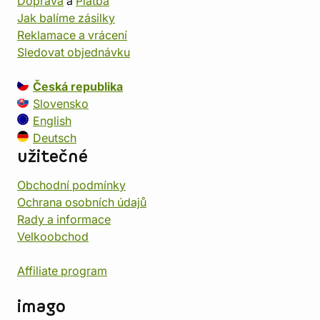
Doprava
a
Platba
Jak balíme zásilky
Reklamace a vrácení
Sledovat objednávku
Česká republika
Slovensko
English
Deutsch
užitečné
Obchodní podmínky
Ochrana osobních údajů
Rady a informace
Velkoobchod
Affiliate program
imago