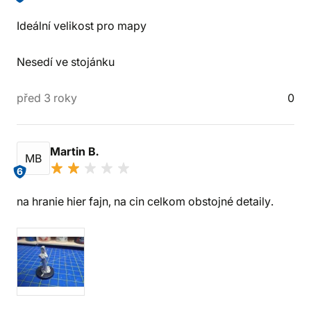
Ideální velikost pro mapy
Nesedí ve stojánku
před 3 roky
0
Martin B.
MB
6
na hranie hier fajn, na cin celkom obstojné detaily.