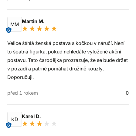
Martin M.
MM
6
Velice štíhlá ženská postava s kočkou v náručí. Není
to špatná figurka, pokud nehledáte vyloženě akční
postavu. Tato čarodějka prozrazuje, že se bude držet
v pozadí a patrně pomáhat družině kouzly.
Doporučuji.
před 1 rokem
0
Karel D.
KD
6