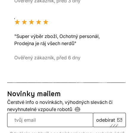
Ověřený zákazník, před 3 dny
"Super výběr zboží, Ochotný personál,
Prodejna je ráj všech nerdů"
Ověřený zákazník, před 6 dny
Novinky mailem
Čerstvé info o novinkách, výhodných slevách či
nevyhnutelné vzpouře
robotů
odebírat