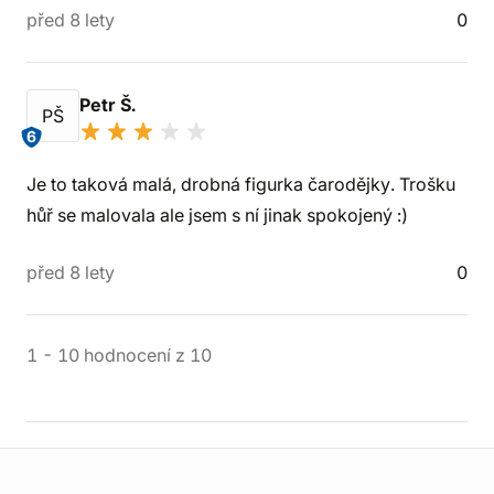
před 8 lety
0
Petr Š.
PŠ
6
Je to taková malá, drobná figurka čarodějky. Trošku
hůř se malovala ale jsem s ní jinak spokojený :)
před 8 lety
0
1
-
10
hodnocení
z
10
Informace o obchodu