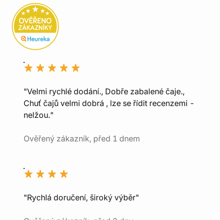
"Velmi rychlé dodání., Dobře zabalené čaje.,
Chuť čajů velmi dobrá , lze se řídit recenzemi -
nelžou."
Ověřený zákazník, před 1 dnem
"Rychlá doručení, široký výběr"