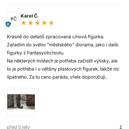
Karel Č.
KČ
6
Krásně do detailů zpracovaná cínová figurka.
Zařadím do svého "městského" diorama, jako i další
figurky z Fantasyobchodu.
Na některých místech je potřeba začistit výlisky, ale
to je potřeba i u většiny plastových figurek, takže nic
špatného. Za tu cenu paráda, vřele doporučuji..
před 5 lety
1