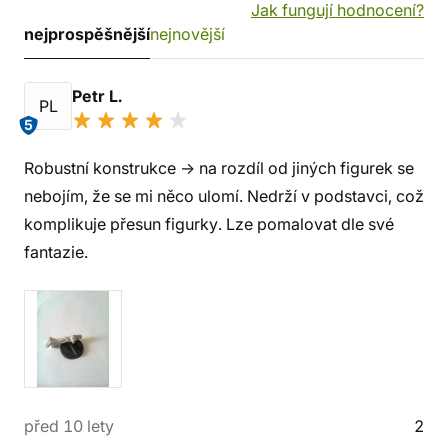
Jak fungují hodnocení?
nejprospěšnější
nejnovější
Petr L.
PL
5
Robustní konstrukce -> na rozdíl od jiných figurek se
nebojím, že se mi něco ulomí. Nedrží v podstavci, což
komplikuje přesun figurky. Lze pomalovat dle své
fantazie.
před 10 lety
2