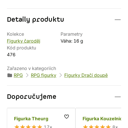
Detaily produktu
Kolekce
Parametry
Figurky čaroděj
Váha: 16 g
Kód produktu
476
Zařazeno v kategoriích
RPG
RPG figurky
Figurky Dračí doupě
Doporučujeme
Figurka Theurg
Figurka Kouzelnice
17×
8×