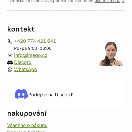
Odesláním souhlasíš s podmínkami ochrany
osobních údajů
.
kontakt
+420 774 421 641
Po-pá 9:00-16:00
info@imago.cz
Discord
WhatsApp
Přidej se na Discord!
nakupování
Všechno o nákupu