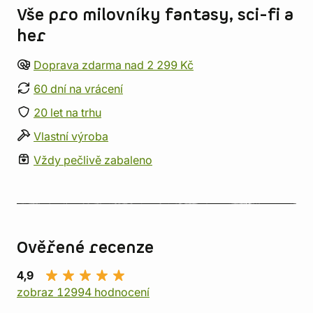
Vše pro milovníky fantasy, sci-fi a
her
Doprava zdarma nad 2 299 Kč
60 dní na vrácení
20 let na trhu
Vlastní výroba
Vždy pečlivě zabaleno
Ověřené recenze
4,9
zobraz 12994 hodnocení