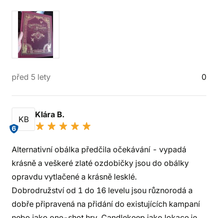
před 5 lety
0
Klára B.
KB
6
Alternativní obálka předčila očekávání - vypadá
krásně a veškeré zlaté ozdobičky jsou do obálky
opravdu vytlačené a krásně lesklé.
Dobrodružství od 1 do 16 levelu jsou různorodá a
dobře připravená na přidání do existujících kampaní
nebo jako one-shot hry. Candlekeep jako lokace je