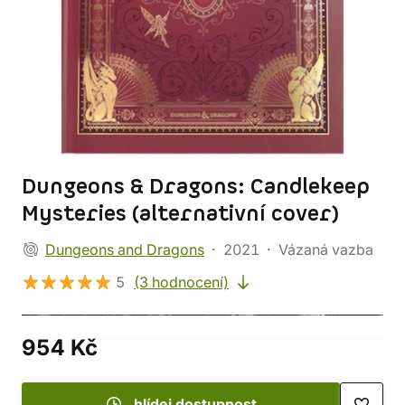
Dungeons & Dragons: Candlekeep
Mysteries (alternativní cover)
Dungeons and Dragons
2021
Vázaná vazba
5
(3 hodnocení)
954 Kč
hlídej dostupnost