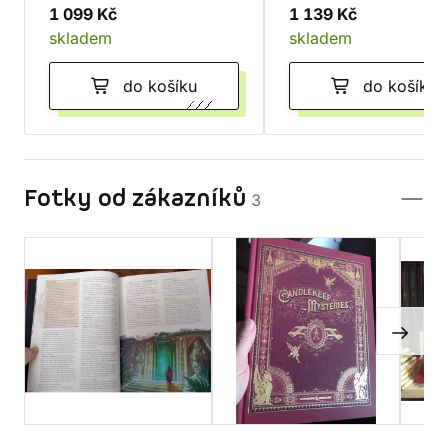
1 099 Kč
1 139 Kč
skladem
skladem
do košíku
do košíku
Fotky od zákazníků
3