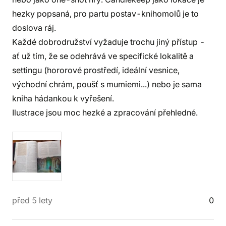
hezky popsaná, pro partu postav-knihomolů je to
doslova ráj.
Každé dobrodružství vyžaduje trochu jiný přístup -
ať už tím, že se odehrává ve specifické lokalitě a
settingu (hororové prostředí, ideální vesnice,
východní chrám, poušť s mumiemi...) nebo je sama
kniha hádankou k vyřešení.
Ilustrace jsou moc hezké a zpracování přehledné.
před 5 lety
0