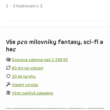
1
-
3
hodnocení
z
3
Informace o obchodu
Vše pro milovníky fantasy, sci-fi a
her
Doprava zdarma nad 2 299 Kč
60 dní na vrácení
20 let na trhu
Vlastní výroba
Vždy pečlivě zabaleno