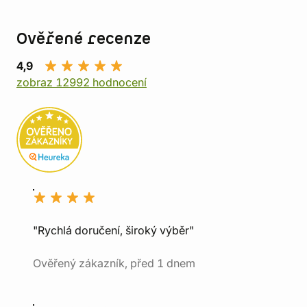
Ověřené recenze
4,9
zobraz 12992 hodnocení
"Rychlá doručení, široký výběr"
Ověřený zákazník, před 1 dnem