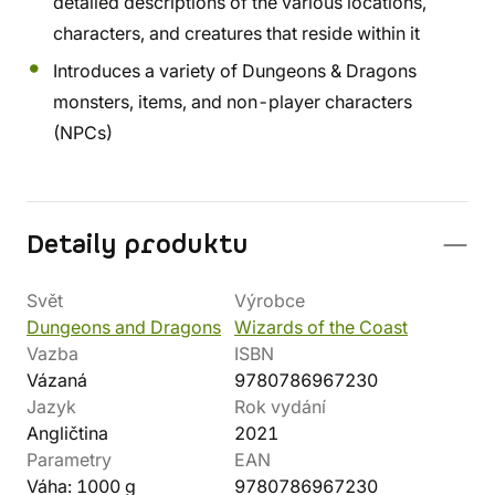
detailed descriptions of the various locations,
characters, and creatures that reside within it
Introduces a variety of Dungeons & Dragons
monsters, items, and non-player characters
(NPCs)
Detaily produktu
Svět
Výrobce
Dungeons and Dragons
Wizards of the Coast
Vazba
ISBN
Vázaná
9780786967230
Jazyk
Rok vydání
Angličtina
2021
Parametry
EAN
Váha: 1000 g
9780786967230