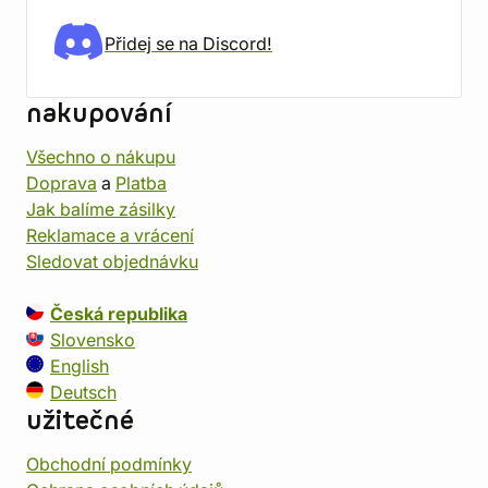
Přidej se na Discord!
nakupování
Všechno o nákupu
Doprava
a
Platba
Jak balíme zásilky
Reklamace a vrácení
Sledovat objednávku
Česká republika
Slovensko
English
Deutsch
užitečné
Obchodní podmínky