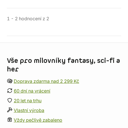
1
-
2
hodnocení
z
2
Informace o obchodu
Vše pro milovníky fantasy, sci-fi a
her
Doprava zdarma nad 2 299 Kč
60 dní na vrácení
20 let na trhu
Vlastní výroba
Vždy pečlivě zabaleno