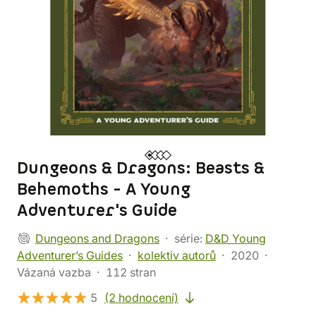
Dungeons & Dragons: Beasts &
Behemoths - A Young
Adventurer's Guide
Dungeons and Dragons
série:
D&D Young
Adventurer’s Guides
kolektiv autorů
2020
Vázaná vazba
112 stran
5
(2 hodnocení)