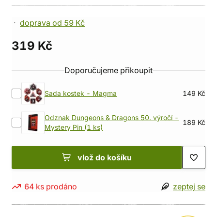
doprava od 59 Kč
319 Kč
Doporučujeme přikoupit
Sada kostek - Magma
149 Kč
Odznak Dungeons & Dragons 50. výročí -
189 Kč
Mystery Pin (1 ks)
vlož do košíku
64 ks prodáno
zeptej se