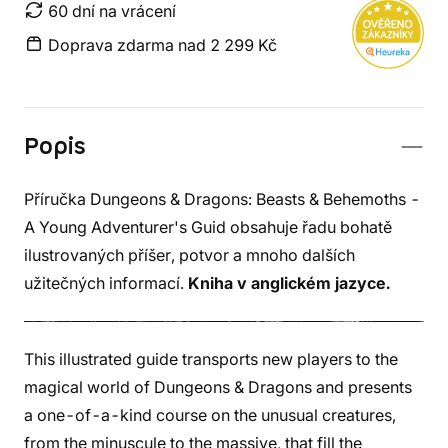
60 dní na vrácení
Doprava zdarma nad 2 299 Kč
Popis
Příručka Dungeons & Dragons: Beasts & Behemoths -
A Young Adventurer's Guid obsahuje řadu bohatě
ilustrovaných příšer, potvor a mnoho dalších
užitečných informací.
Kniha v anglickém jazyce.
This illustrated guide transports new players to the
magical world of Dungeons & Dragons and presents
a one-of-a-kind course on the unusual creatures,
from the minuscule to the massive, that fill the