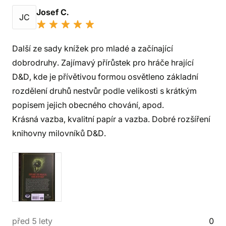
Josef C.
JC
Další ze sady knížek pro mladé a začínající
dobrodruhy. Zajímavý přírůstek pro hráče hrající
D&D, kde je přívětivou formou osvětleno základní
rozdělení druhů nestvůr podle velikosti s krátkým
popisem jejich obecného chování, apod.
Krásná vazba, kvalitní papír a vazba. Dobré rozšíření
knihovny milovníků D&D.
před 5 lety
0