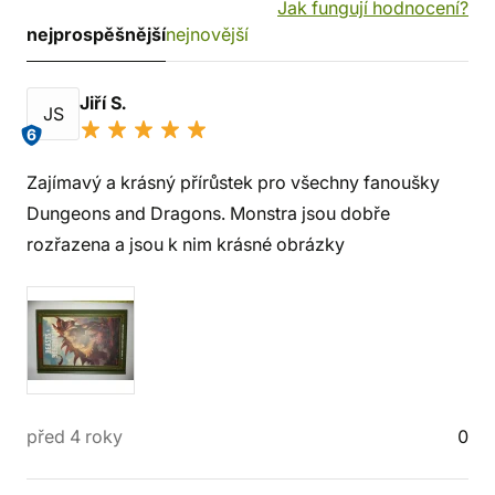
Jak fungují hodnocení?
nejprospěšnější
nejnovější
Jiří S.
JS
6
Zajímavý a krásný přírůstek pro všechny fanoušky
Dungeons and Dragons. Monstra jsou dobře
rozřazena a jsou k nim krásné obrázky
před 4 roky
0