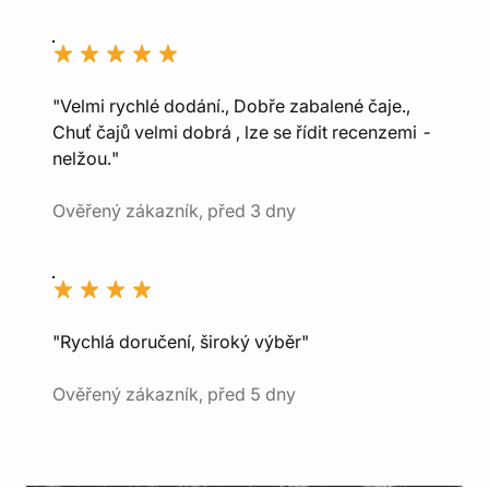
"Velmi rychlé dodání., Dobře zabalené čaje.,
Chuť čajů velmi dobrá , lze se řídit recenzemi -
nelžou."
Ověřený zákazník, před 3 dny
"Rychlá doručení, široký výběr"
Ověřený zákazník, před 5 dny