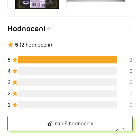
Hodnocení
2
5
(2 hodnocení)
5
2
4
0
3
0
2
0
1
0
napiš hodnocení