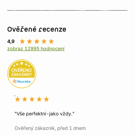
Ověřené recenze
4,9
zobraz 12995 hodnocení
"Vše perfektní-jako vždy."
Ověřený zákazník, před 1 dnem