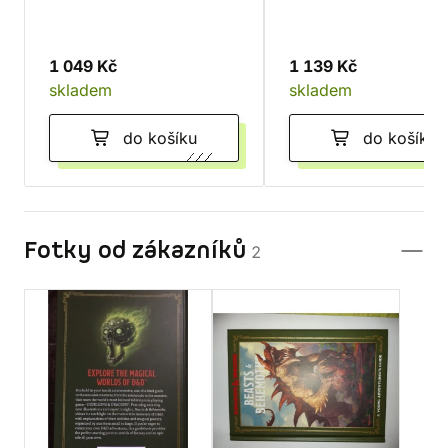
1 049 Kč
1 139 Kč
skladem
skladem
do košíku
do košíku
Fotky od zákazníků
2