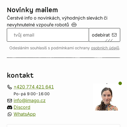
Novinky mailem
Čerstvé info o novinkách, výhodných slevách či
nevyhnutelné vzpouře
robotů
odebírat
Odesláním souhlasíš s podmínkami ochrany
osobních údajů
.
kontakt
+420 774 421 641
Po-pá 9:00-16:00
info@imago.cz
Discord
WhatsApp