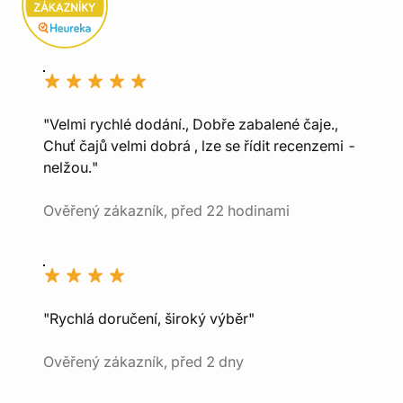
"Velmi rychlé dodání., Dobře zabalené čaje.,
Chuť čajů velmi dobrá , lze se řídit recenzemi -
nelžou."
Ověřený zákazník, před 22 hodinami
"Rychlá doručení, široký výběr"
Ověřený zákazník, před 2 dny