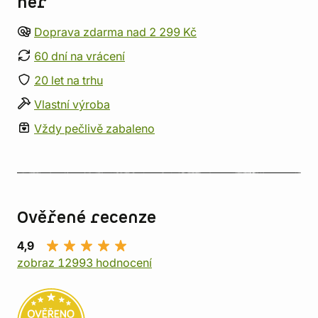
her
Doprava zdarma nad 2 299 Kč
60 dní na vrácení
20 let na trhu
Vlastní výroba
Vždy pečlivě zabaleno
Ověřené recenze
4,9
zobraz 12993 hodnocení