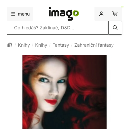
menu
Vyhledávání
Knihy
Knihy
Fantasy
Zahraniční fantasy