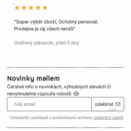
"Super výběr zboží, Ochotný personál,
Prodejna je ráj všech nerdů"
Ověřený zákazník, před 5 dny
Novinky mailem
Čerstvé info o novinkách, výhodných slevách či
nevyhnutelné vzpouře
robotů
odebírat
Odesláním souhlasíš s podmínkami ochrany
osobních údajů
.