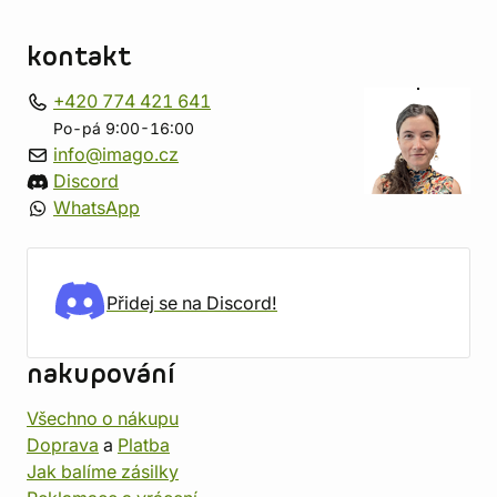
kontakt
+420 774 421 641
Po-pá 9:00-16:00
info@imago.cz
Discord
WhatsApp
Přidej se na Discord!
nakupování
Všechno o nákupu
Doprava
a
Platba
Jak balíme zásilky