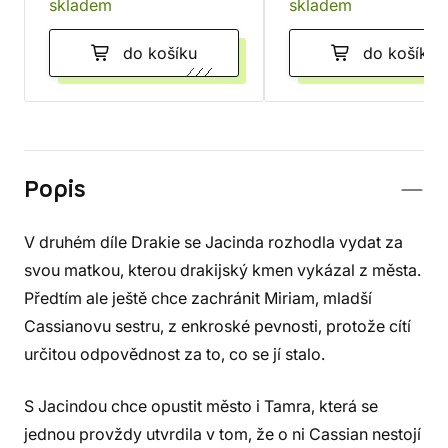
skladem
skladem
do košíku
do košíku
Popis
V druhém díle Drakie se Jacinda rozhodla vydat za
svou matkou, kterou drakijský kmen vykázal z města.
Předtím ale ještě chce zachránit Miriam, mladší
Cassianovu sestru, z enkroské pevnosti, protože cítí
určitou odpovědnost za to, co se jí stalo.
S Jacindou chce opustit město i Tamra, která se
jednou provždy utvrdila v tom, že o ni Cassian nestojí