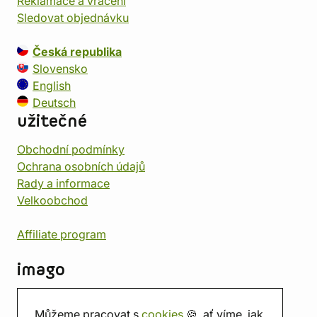
Reklamace a vrácení
Sledovat objednávku
Česká republika
Slovensko
English
Deutsch
užitečné
Obchodní podmínky
Ochrana osobních údajů
Rady a informace
Velkoobchod
Affiliate program
imago
Kontakt
Můžeme pracovat s
cookies
🍪, ať víme, jak
Prodejna