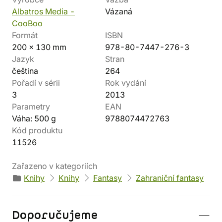
Albatros Media -
Vázaná
CooBoo
Formát
ISBN
200 x 130 mm
978-80-7447-276-3
Jazyk
Stran
čeština
264
Pořadí v sérii
Rok vydání
3
2013
Parametry
EAN
Váha: 500 g
9788074472763
Kód produktu
11526
Zařazeno v kategoriích
Knihy
Knihy
Fantasy
Zahraniční fantasy
Doporučujeme