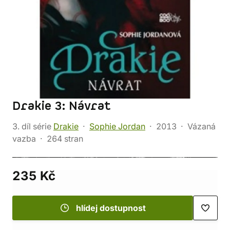
Drakie 3: Návrat
3. díl série
Drakie
Sophie Jordan
2013
Vázaná
vazba
264 stran
235 Kč
hlídej dostupnost