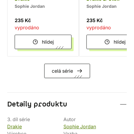
Sophie Jordan
Sophie Jordan
235 Kč
235 Kč
vyprodáno
vyprodáno
hlídej
hlídej
celá série
Detaily produktu
3. díl série
Autor
Drakie
Sophie Jordan
Výrobce
Vazba