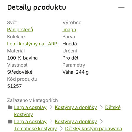
Detaily produktu
Svět
Výrobce
Pán prstenů
imago
Kolekce
Barva
Letní kostýmy na LARP
Hnědá
Materiál
Určení
100 % bavlna
Pro děti
Vlastnosti
Parametry
Středověké
Váha: 244 g
Kód produktu
51257
Zařazeno v kategoriích
Larp a cosplay
Kostýmy a doplňky
Dětské
kostýmy
Larp a cosplay
Kostýmy a doplňky
Tematické kostýmy
Dětský kostým padawana