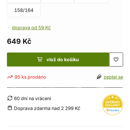
158/164
doprava od 59 Kč
649 Kč
vlož do košíku
95 ks prodáno
zeptej se
60 dní na vrácení
Doprava zdarma nad 2 299 Kč