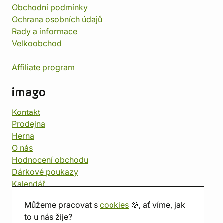
Obchodní podmínky
Ochrana osobních údajů
Rady a informace
Velkoobchod
Affiliate program
imago
Kontakt
Prodejna
Herna
O nás
Hodnocení obchodu
Dárkové poukazy
Kalendář
imago.blog
Můžeme pracovat s
cookies
🍪, ať víme, jak
to u nás žije?