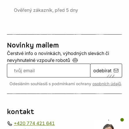
Ověřený zákazník, před 5 dny
Novinky mailem
Čerstvé info o novinkách, výhodných slevách či
nevyhnutelné vzpouře
robotů
odebírat
Odesláním souhlasíš s podmínkami ochrany
osobních údajů
.
kontakt
+420 774 421 641