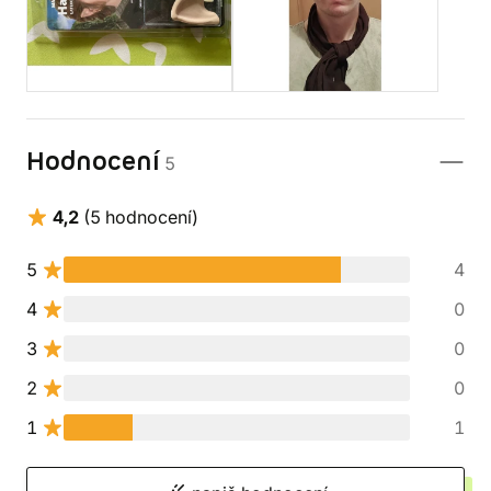
Hodnocení
5
4,2
(5 hodnocení)
5
4
4
0
3
0
2
0
1
1