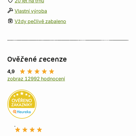
20 let na trhu
Vlastní výroba
Vždy pečlivě zabaleno
Ověřené recenze
4,9
zobraz 12992 hodnocení