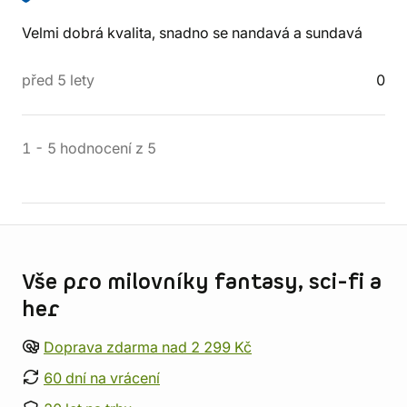
Velmi dobrá kvalita, snadno se nandavá a sundavá
před 5 lety
0
1
-
5
hodnocení
z
5
Informace o obchodu
Vše pro milovníky fantasy, sci-fi a
her
Doprava zdarma nad 2 299 Kč
60 dní na vrácení