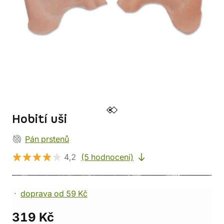
Hobití uši
Pán prstenů
4,2
(5 hodnocení)
doprava od 59 Kč
319 Kč