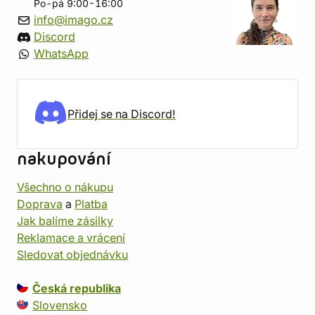
Po-pá 9:00-16:00
info@imago.cz
Discord
WhatsApp
Přidej se na Discord!
nakupování
Všechno o nákupu
Doprava
a
Platba
Jak balíme zásilky
Reklamace a vrácení
Sledovat objednávku
Česká republika
Slovensko