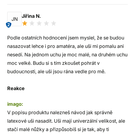
Jiřina N.
JN
2
Podle ostatních hodnocení jsem myslel, že se budou
nasazovat lehce i pro amatéra, ale uši mi pomalu ani
nesedí. Na jednom uchu je moc malé, na druhém uchu
moc velké. Budu si s tím zkoušet pohrát v
budoucnosti, ale uši jsou rána vedle pro mě.
Reakce
imago:
V popisu produktu nalezneš návod jak správně
latexové uši nasadit. Uši mají univerzální velikost, ale
stačí malé nůžky a přizpůsobíš si je tak, aby ti