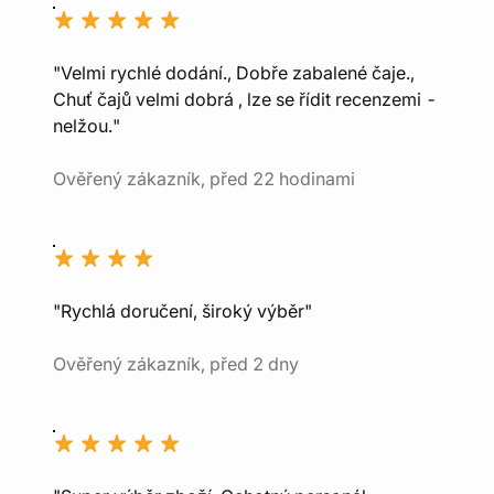
"Velmi rychlé dodání., Dobře zabalené čaje.,
Chuť čajů velmi dobrá , lze se řídit recenzemi -
nelžou."
Ověřený zákazník, před 22 hodinami
"Rychlá doručení, široký výběr"
Ověřený zákazník, před 2 dny