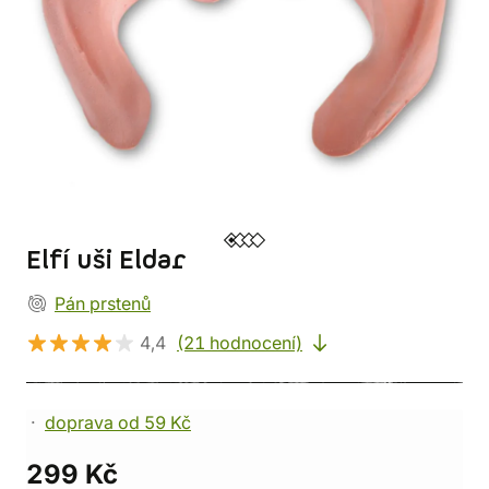
Elfí uši Eldar
Pán prstenů
4,4
(21 hodnocení)
doprava od 59 Kč
299 Kč