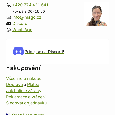
+420 774 421 641
Po-pá 9:00-16:00
info@imago.cz
Discord
WhatsApp
Přidej se na Discord!
nakupování
Všechno o nákupu
Doprava
a
Platba
Jak balíme zásilky
Reklamace a vrácení
Sledovat objednávku