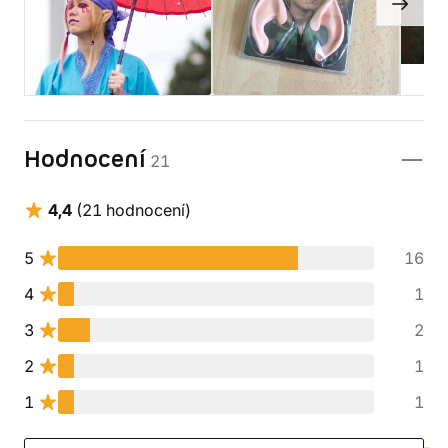
Hodnocení
21
4,4
(21 hodnocení)
5
16
4
1
3
2
2
1
1
1