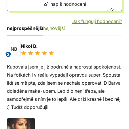
napiš hodnocení
Jak fungují hodnocení?
nejprospěšnější
nejnovější
Nikol B.
NB
2
Kupovala jsem je již podruhé a naprostá spokojenost.
Na fotkách i v reálu vypadají opravdu super. Spousta
lidí se mě ptá, zda jsem se nechala operovat :D Barva
doladěna make-upem. Lepidlo není třeba, ale
samozřejmě s ním je to lepší. Ale drží krásně i bez něj
:) Tudíž doporučuji!