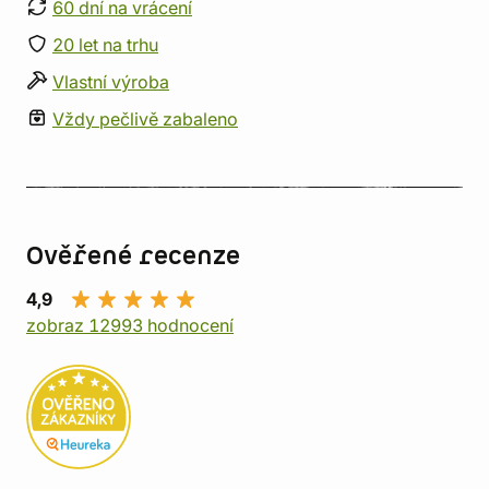
60 dní na vrácení
20 let na trhu
Vlastní výroba
Vždy pečlivě zabaleno
Ověřené recenze
4,9
zobraz 12993 hodnocení