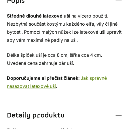
Popis
Středně dlouhé latexové uši
na vícero použití.
Nezbytná součást kostýmu každého elfa, víly či jiné
bytosti. Pomocí malých nůžek lze latexové uši upravit
aby vám maximálně padly na uši.
Délka špiček uší je cca 8 cm, šířka cca 4 cm.
Uvedená cena zahrnuje pár uší.
Doporučujeme si přečíst článek:
Jak správně
nasazovat latexové uši
.
Detaily produktu