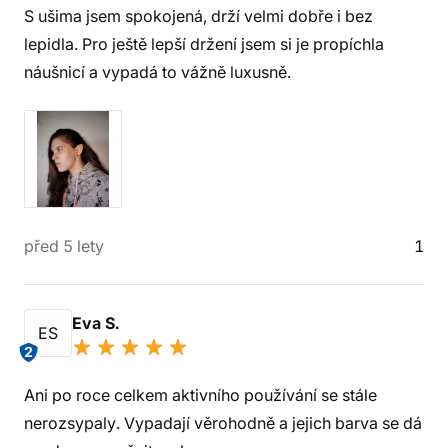
S ušima jsem spokojená, drží velmi dobře i bez
lepidla. Pro ještě lepší držení jsem si je propíchla
náušnicí a vypadá to vážně luxusně.
před 5 lety
1
Eva S.
ES
2
Ani po roce celkem aktivního používání se stále
nerozsypaly. Vypadají věrohodně a jejich barva se dá