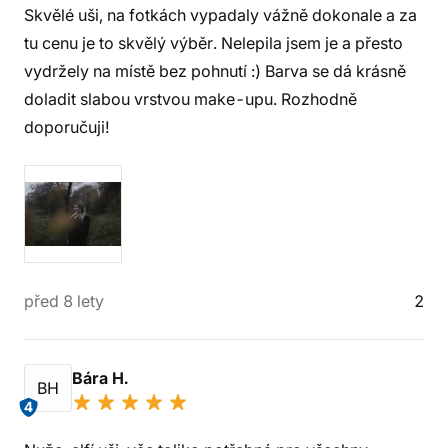
Skvělé uši, na fotkách vypadaly vážně dokonale a za
tu cenu je to skvělý výběr. Nelepila jsem je a přesto
vydržely na místě bez pohnutí :) Barva se dá krásně
doladit slabou vrstvou make-upu. Rozhodně
doporučuji!
před 8 lety
2
Bára H.
BH
4