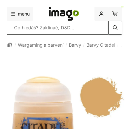
menu
Vyhledávání
Wargaming a barvení
Barvy
Barvy Citadel
Lay