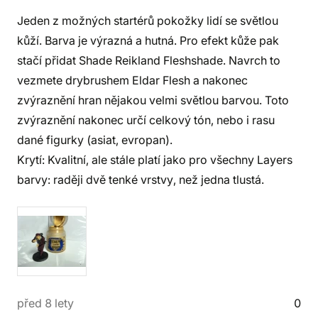
Jeden z možných startérů pokožky lidí se světlou
kůží. Barva je výrazná a hutná. Pro efekt kůže pak
stačí přidat Shade Reikland Fleshshade. Navrch to
vezmete drybrushem Eldar Flesh a nakonec
zvýraznění hran nějakou velmi světlou barvou. Toto
zvýraznění nakonec určí celkový tón, nebo i rasu
dané figurky (asiat, evropan).
Krytí: Kvalitní, ale stále platí jako pro všechny Layers
barvy: raději dvě tenké vrstvy, než jedna tlustá.
před 8 lety
0