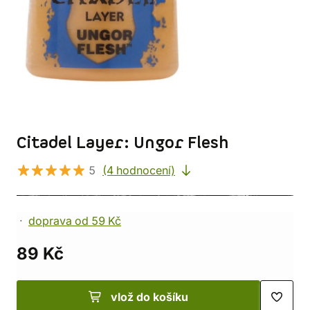
Citadel Layer: Ungor Flesh
5
(4 hodnocení)
doprava od 59 Kč
89 Kč
vlož do košíku