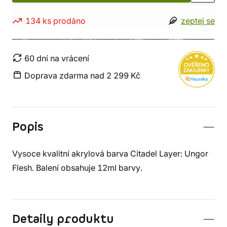
134 ks prodáno
zeptej se
60 dní na vrácení
Doprava zdarma nad 2 299 Kč
Popis
Vysoce kvalitní akrylová barva Citadel Layer: Ungor
Flesh. Balení obsahuje 12ml barvy.
Detaily produktu