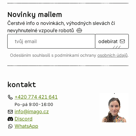
Novinky mailem
Čerstvé info o novinkách, výhodných slevách či
nevyhnutelné vzpouře
robotů
odebírat
Odesláním souhlasíš s podmínkami ochrany
osobních údajů
.
kontakt
+420 774 421 641
Po-pá 9:00-16:00
info@imago.cz
Discord
WhatsApp