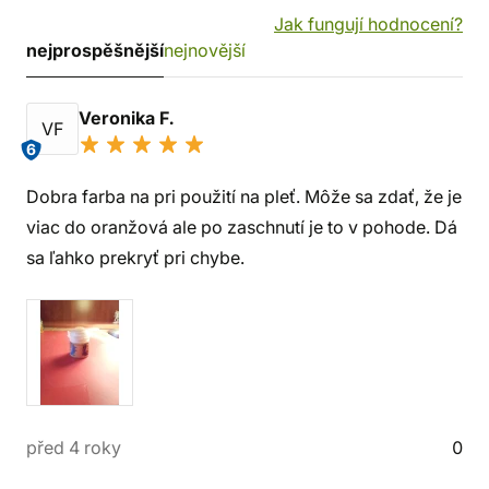
Jak fungují hodnocení?
nejprospěšnější
nejnovější
Veronika F.
VF
6
Dobra farba na pri použití na pleť. Môže sa zdať, že je
viac do oranžová ale po zaschnutí je to v pohode. Dá
sa ľahko prekryť pri chybe.
před 4 roky
0