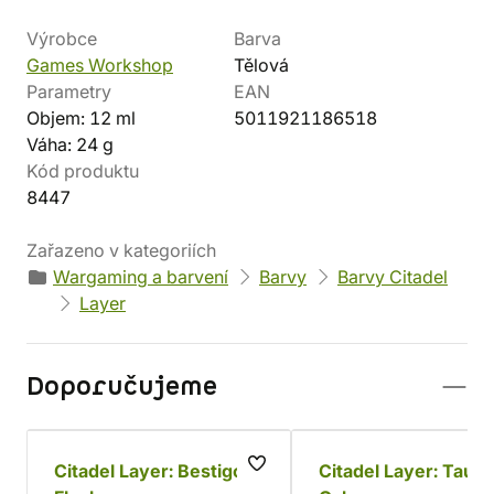
Výrobce
Barva
Games Workshop
Tělová
Parametry
EAN
Objem: 12 ml
5011921186518
Váha: 24 g
Kód produktu
8447
Zařazeno v kategoriích
Wargaming a barvení
Barvy
Barvy Citadel
Layer
Doporučujeme
Citadel Layer: Bestigor
Citadel Layer: Tau L