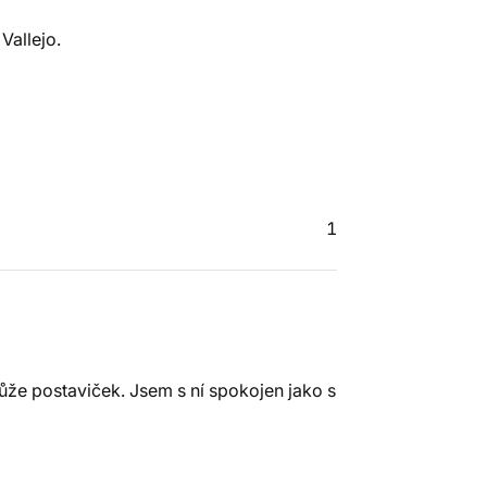
Vallejo.
1
ůže postaviček. Jsem s ní spokojen jako s