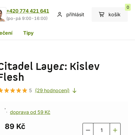
0
+420 774 421 641
přihlásit
košík
(po-pá 9:00-16:00)
ečení
Tipy
Citadel Layer: Kislev
Flesh
5
(29 hodnocení)
doprava od 59 Kč
89 Kč