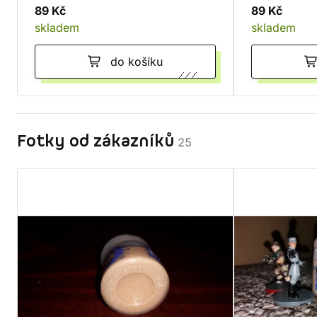
89 Kč
89 Kč
skladem
skladem
do košíku
Fotky od zákazníků
25