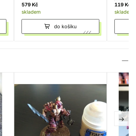
579 Kč
119 Kč
skladem
skladem
do košíku