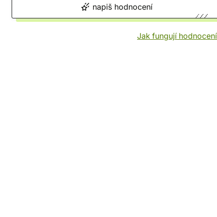
napiš hodnocení
Jak fungují hodnocen