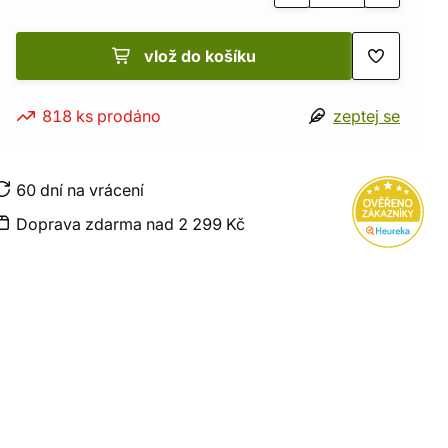
vlož do košíku
818 ks prodáno
zeptej se
60 dní na vrácení
Doprava zdarma nad 2 299 Kč