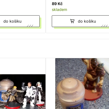
89 Kč
skladem
do košíku
do košíku