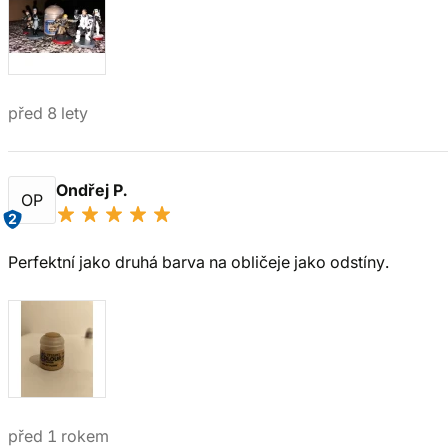
před 8 lety
Ondřej P.
OP
2
Perfektní jako druhá barva na obličeje jako odstíny.
před 1 rokem