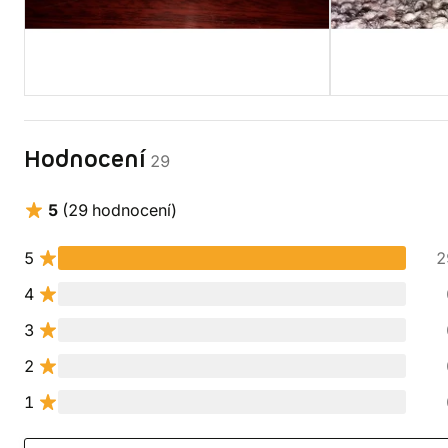
Hodnocení
29
5
(29 hodnocení)
5
2
4
3
2
1