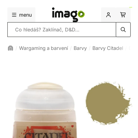
menu
Vyhledávání
Wargaming a barvení
Barvy
Barvy Citadel
Bas