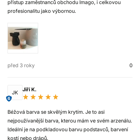
přístup zaměstnanců obchodu Imago, i celkovou
profesionalitu jako výbornou.
před 3 roky
0
Jiří K.
JK
6
Béžová barva se skvělým krytím. Je to asi
nejpoužívanější barva, kterou mám ve svém arzenálu.
Ideální je na podkladovou barvu podstavců, barvení
kostí nebo drápů.