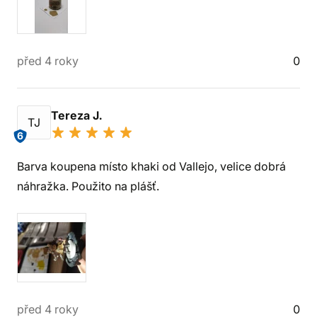
před 4 roky
0
Tereza J.
TJ
6
Barva koupena místo khaki od Vallejo, velice dobrá
náhražka. Použito na plášť.
před 4 roky
0