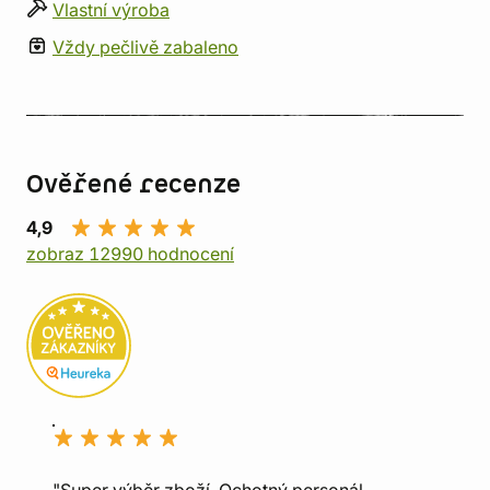
Vlastní výroba
Vždy pečlivě zabaleno
Ověřené recenze
4,9
zobraz 12990 hodnocení