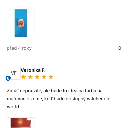
před 4 roky
0
Veronika F.
VF
6
Zatiaľ nepoužité, ale bude to ideálna farba na
maľovanie zeme, keď bude dostupný witcher old
world.