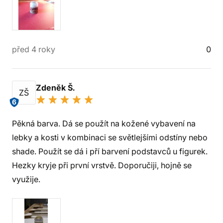
před 4 roky
0
Zdeněk Š.
ZŠ
6
Pěkná barva. Dá se použít na kožené vybavení na
lebky a kosti v kombinaci se světlejšími odstíny nebo
shade. Použít se dá i pří barvení podstavců u figurek.
Hezky kryje při první vrstvě. Doporučiji, hojně se
využije.