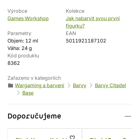
Výrobce
Kolekce
Games Workshop
Jak nabarvit svou první
figurku?
Parametry
EAN
Objem: 12 ml
5011921187102
Váha: 24 g
Kód produktu
8362
Zařazeno v kategoriích
Wargaming a barvení
Barvy
Barvy Citadel
Base
Doporučujeme