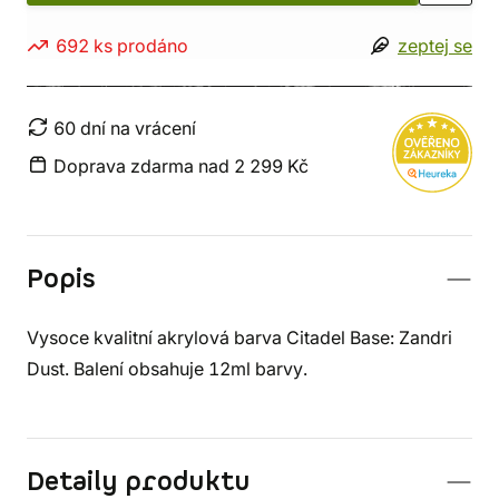
692 ks prodáno
zeptej se
60 dní na vrácení
Doprava zdarma nad 2 299 Kč
Popis
Vysoce kvalitní akrylová barva Citadel Base: Zandri
Dust. Balení obsahuje 12ml barvy.
Detaily produktu