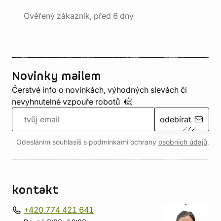
Ověřený zákazník, před 6 dny
Novinky mailem
Čerstvé info o novinkách, výhodných slevách či
nevyhnutelné vzpouře
robotů
odebírat
Odesláním souhlasíš s podmínkami ochrany
osobních údajů
.
kontakt
+420 774 421 641