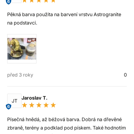
6
Pěkná barva použita na barvení vrstvu Astrogranite
na podstavci.
před 3 roky
0
Jaroslav T.
JT
6
Písečná hnědá, až béžová barva. Dobrá na dřevěné
zbraně, terény a podklad pod pískem. Také hodnotím