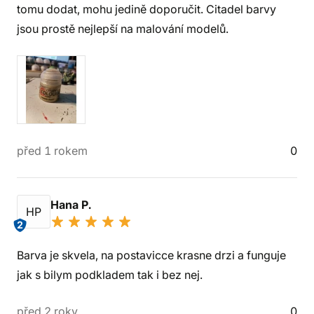
tomu dodat, mohu jedině doporučit. Citadel barvy
jsou prostě nejlepší na malování modelů.
před 1 rokem
0
Hana P.
HP
2
Barva je skvela, na postavicce krasne drzi a funguje
jak s bilym podkladem tak i bez nej.
před 2 roky
0