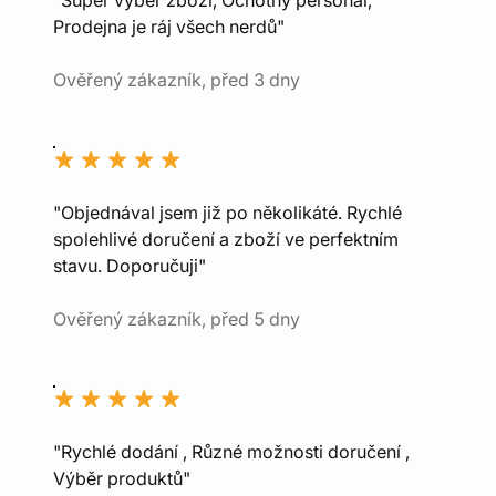
"Super výběr zboží, Ochotný personál,
Prodejna je ráj všech nerdů"
Ověřený zákazník, před 3 dny
"Objednával jsem již po několikáté. Rychlé
spolehlivé doručení a zboží ve perfektním
stavu. Doporučuji"
Ověřený zákazník, před 5 dny
"Rychlé dodání , Různé možnosti doručení ,
Výběr produktů"