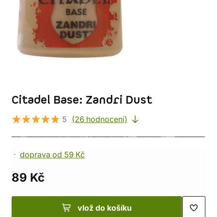
Citadel Base: Zandri Dust
5
(26 hodnocení)
doprava od 59 Kč
89 Kč
vlož do košíku