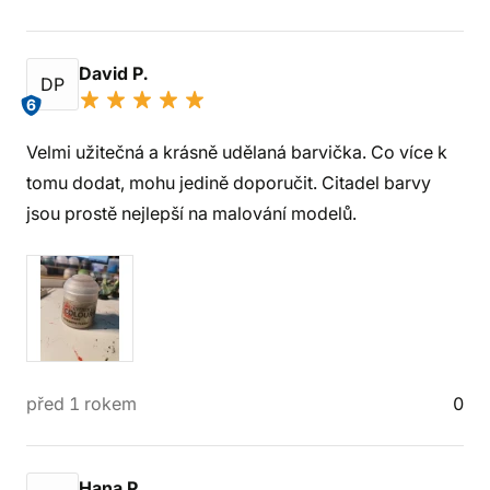
David P.
DP
6
Velmi užitečná a krásně udělaná barvička. Co více k
tomu dodat, mohu jedině doporučit. Citadel barvy
jsou prostě nejlepší na malování modelů.
před 1 rokem
0
Hana P.