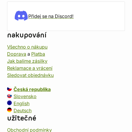
Přidej se na Discord!
nakupování
Všechno o nákupu
Doprava
a
Platba
Jak balíme zásilky
Reklamace a vrácení
Sledovat objednávku
Česká republika
Slovensko
English
Deutsch
užitečné
Obchodní podmínky