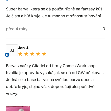
Super barva, která se dá použít různě na fantasy kůži.
Je čistá a hůř kryje. Je tu mnoho možností stínování.
před 4 roky
0
Jan J.
JJ
6
Barva značky Citadel od firmy Games Workshop.
Kvalita je opravdu vysoká jak se dá od GW očekávat.
Jedná se o base barvu, na světlou barvu docela
dobře kryje, stejně však doporučuji alespoň dvě
vrstvy.