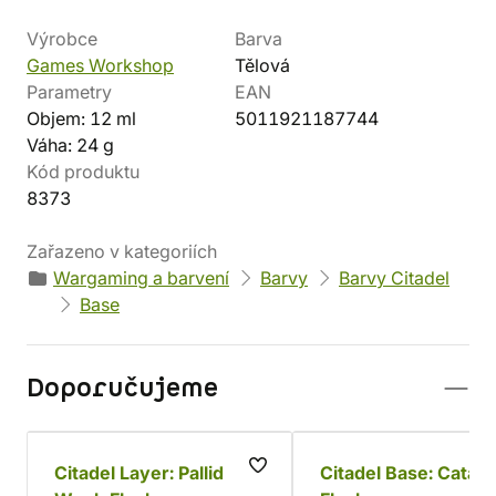
Výrobce
Barva
Games Workshop
Tělová
Parametry
EAN
Objem: 12 ml
5011921187744
Váha: 24 g
Kód produktu
8373
Zařazeno v kategoriích
Wargaming a barvení
Barvy
Barvy Citadel
Base
Doporučujeme
Citadel Layer: Pallid
Citadel Base: Catac