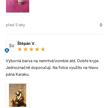
před 5 lety
0
Štěpán V.
ŠV
6
Výborná barva na nemrtvé/zombie atd. Dobře kryje.
Jednoznačně doporučuji. Na fotce využito na hlavu
pána Karaku.