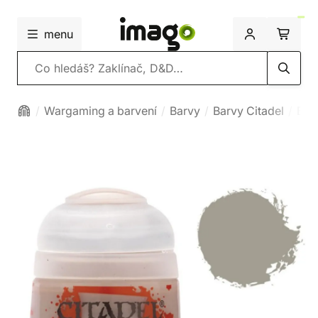
menu
Vyhledávání
Wargaming a barvení
Barvy
Barvy Citadel
Bas