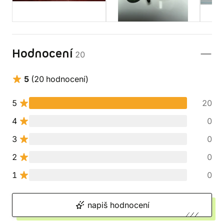
Hodnocení
20
5
(20 hodnocení)
5
20
4
0
3
0
2
0
1
0
napiš hodnocení