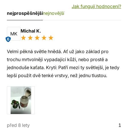
Jak fungují hodnocení?
nejprospěšnější
nejnovější
Michal K.
MK
6
Velmi pěkná světle hnědá. Ať už jako základ pro
trochu mrtvolněji vypadající kůži, nebo prostě a
jednoduše kaťata. Krytí: Patří mezi ty světlejší, je tedy
lepší použít dvě tenké vrstvy, než jednu tlustou.
před 8 lety
1