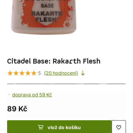
Citadel Base: Rakarth Flesh
5
(20 hodnocení)
doprava od 59 Kč
89 Kč
vlož do košíku