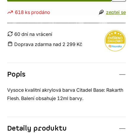
618 ks prodáno
zeptej se
60 dní na vrácení
Doprava zdarma nad 2 299 Kč
Popis
Vysoce kvalitní akrylová barva Citadel Base: Rakarth
Flesh. Balení obsahuje 12ml barvy.
Detaily produktu