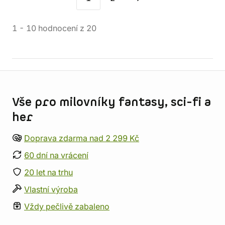
1
-
10
hodnocení
z
20
Informace o obchodu
Vše pro milovníky fantasy, sci-fi a
her
Doprava zdarma nad 2 299 Kč
60 dní na vrácení
20 let na trhu
Vlastní výroba
Vždy pečlivě zabaleno