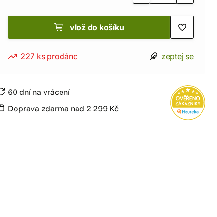
vlož do košíku
227 ks prodáno
zeptej se
60 dní na vrácení
Doprava zdarma nad 2 299 Kč