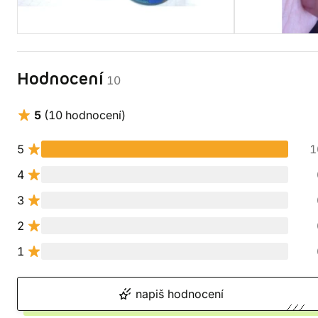
Hodnocení
10
5
(10 hodnocení)
5
1
4
3
2
1
napiš hodnocení