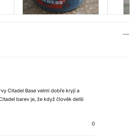
y Citadel Base velmi dobře kryjí a
itadel barev je, že když člověk delší
0