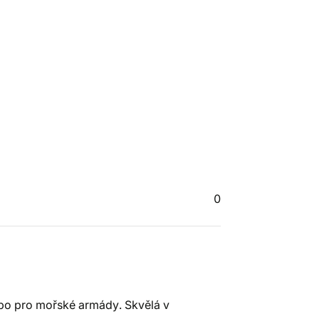
0
bo pro mořské armády. Skvělá v