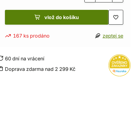
vlož do košíku
167 ks prodáno
zeptej se
60 dní na vrácení
Doprava zdarma nad 2 299 Kč