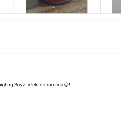
ghog Boyz. Vřele doporučuji 😉!