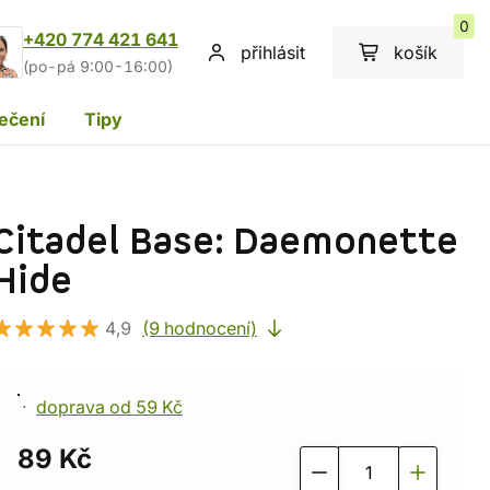
0
+420 774 421 641
přihlásit
košík
(po-pá 9:00-16:00)
ečení
Tipy
Citadel Base: Daemonette
Hide
4,9
(9 hodnocení)
doprava od 59 Kč
89 Kč