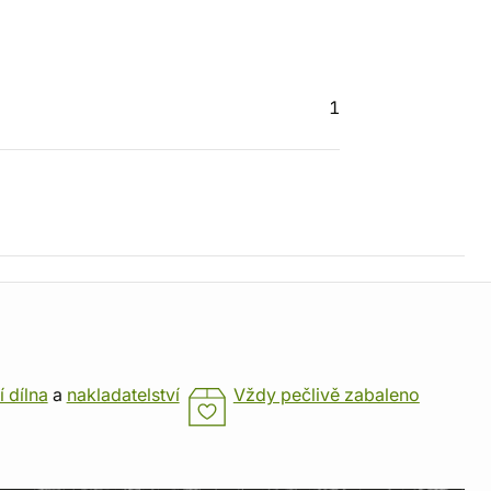
1
í dílna
a
nakladatelství
Vždy pečlivě zabaleno