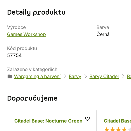
Detaily produktu
Výrobce
Barva
Games Workshop
Černá
Kód produktu
57754
Zařazeno v kategoriích
Wargaming a barvení
Barvy
Barvy Citadel
B
Doporučujeme
Citadel Base: Nocturne Green
Citadel Bas