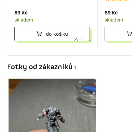
89 Kč
89 Kč
skladem
skladem
do košíku
Fotky od zákazníků
1