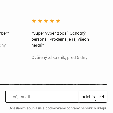
ýběr"
"Super výběr zboží, Ochotný
personál, Prodejna je ráj všech
dny
nerdů"
Ověřený zákazník, před 5 dny
odebírat
Odesláním souhlasíš s podmínkami ochrany
osobních údajů
.