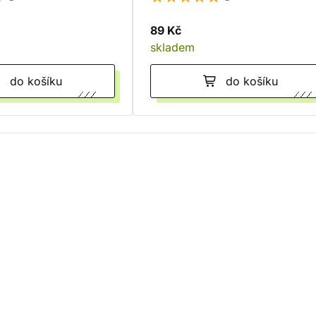
89 Kč
skladem
do košíku
do košíku