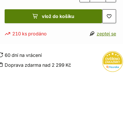
vlož do košíku
210 ks prodáno
zeptej se
60 dní na vrácení
Doprava zdarma nad 2 299 Kč