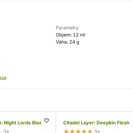
Parametry
Objem: 12 ml
Váha: 24 g
ase
e: Night Lords Blue
Citadel Layer: Deepkin Flesh
3×
3×