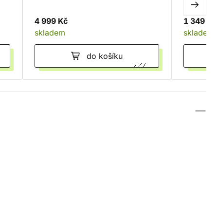
4 999 Kč
1 349 Kč
skladem
skladem
do košíku