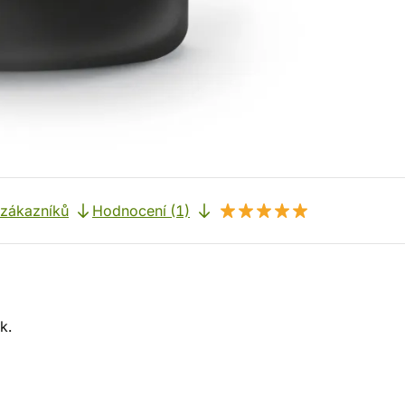
 zákazníků
Hodnocení (1)
k.