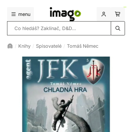
menu
Vyhledávání
Knihy
Spisovatelé
Tomáš Němec