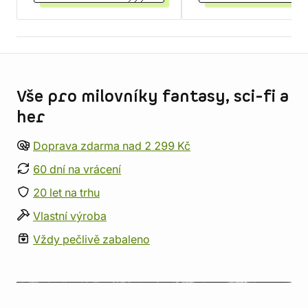
Informace o obchodu
Vše pro milovníky fantasy, sci-fi a
her
Doprava zdarma nad 2 299 Kč
60 dní na vrácení
20 let na trhu
Vlastní výroba
Vždy pečlivě zabaleno