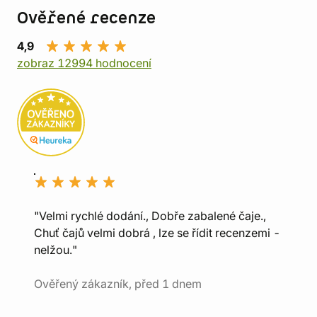
Ověřené recenze
4,9
zobraz 12994 hodnocení
"Velmi rychlé dodání., Dobře zabalené čaje.,
Chuť čajů velmi dobrá , lze se řídit recenzemi -
nelžou."
Ověřený zákazník, před 1 dnem