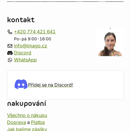
kontakt
+420 774 421 641
Po-pá 9:00-16:00
info@imago.cz
Discord
WhatsApp
Přidej se na Discord!
nakupování
Všechno o nákupu
Doprava
a
Platba
Jak balíme zásilky