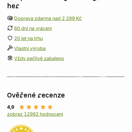
her
Doprava zdarma nad 2 299 Kč
60 dní na vrácení
20 let na trhu
Vlastní výroba
Vždy pečlivě zabaleno
Ověřené recenze
4,9
zobraz 12992 hodnocení