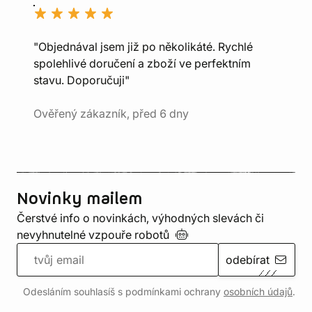
"Objednával jsem již po několikáté. Rychlé
spolehlivé doručení a zboží ve perfektním
stavu. Doporučuji"
Ověřený zákazník, před 6 dny
Novinky mailem
Čerstvé info o novinkách, výhodných slevách či
nevyhnutelné vzpouře
robotů
odebírat
Odesláním souhlasíš s podmínkami ochrany
osobních údajů
.