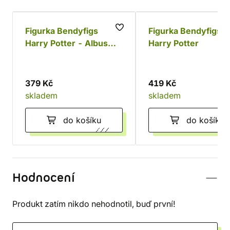
Figurka Bendyfigs
Figurka Bendyfigs
Harry Potter - Albus
Harry Potter
Brumbál
379 Kč
419 Kč
skladem
skladem
do košíku
do košíku
Hodnocení
Produkt zatím nikdo nehodnotil, buď první!