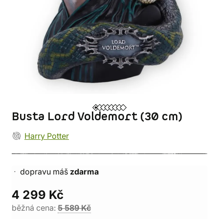
Busta Lord Voldemort (30 cm)
Harry Potter
dopravu máš
zdarma
4 299 Kč
běžná cena:
5 589 Kč