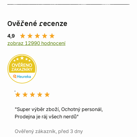
Ověřené recenze
4,9
zobraz 12990 hodnocení
"Super výběr zboží, Ochotný personál,
Prodejna je ráj všech nerdů"
Ověřený zákazník, před 3 dny