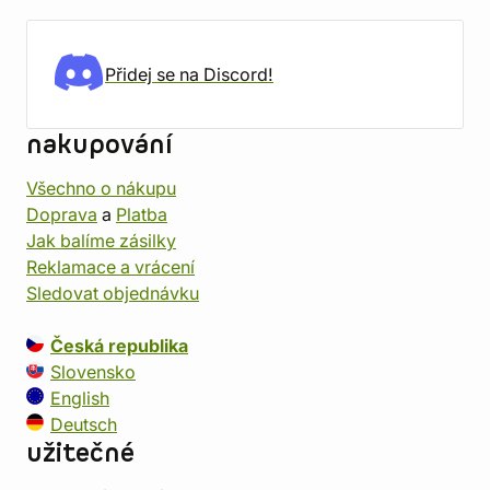
Přidej se na Discord!
nakupování
Všechno o nákupu
Doprava
a
Platba
Jak balíme zásilky
Reklamace a vrácení
Sledovat objednávku
Česká republika
Slovensko
English
Deutsch
užitečné