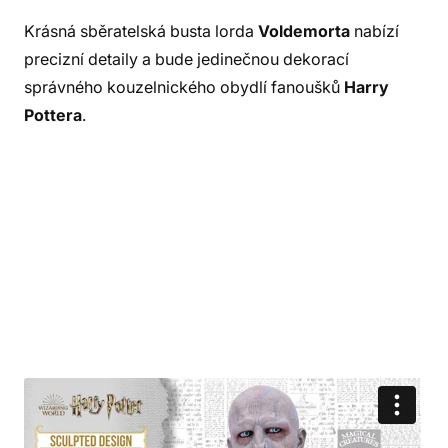
Krásná sběratelská busta lorda
Voldemorta
nabízí
precizní detaily a bude jedinečnou dekorací
správného kouzelnického obydlí fanoušků
Harry
Pottera
.