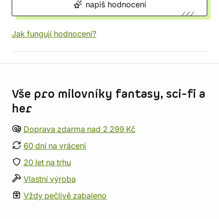
napiš hodnocení
Jak fungují hodnocení?
Informace o obchodu
Vše pro milovníky fantasy, sci-fi a
her
Doprava zdarma nad 2 299 Kč
60 dní na vrácení
20 let na trhu
Vlastní výroba
Vždy pečlivě zabaleno