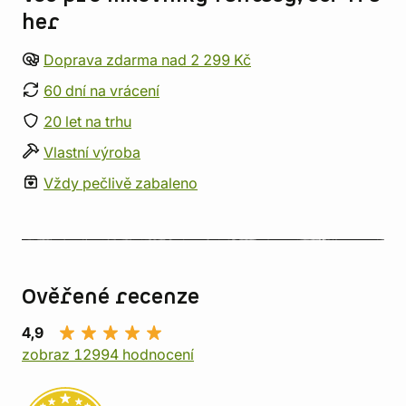
her
Doprava zdarma nad 2 299 Kč
60 dní na vrácení
20 let na trhu
Vlastní výroba
Vždy pečlivě zabaleno
Ověřené recenze
4,9
zobraz 12994 hodnocení