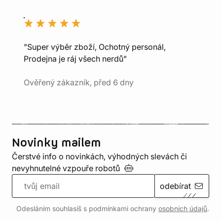
"Super výběr zboží, Ochotný personál,
Prodejna je ráj všech nerdů"
Ověřený zákazník, před 6 dny
Novinky mailem
Čerstvé info o novinkách, výhodných slevách či
nevyhnutelné vzpouře
robotů
odebírat
Odesláním souhlasíš s podmínkami ochrany
osobních údajů
.