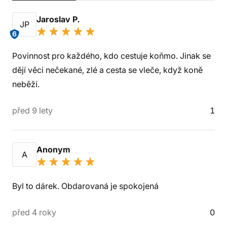
Jaroslav P.
JP
6
Povinnost pro každého, kdo cestuje koňmo. Jinak se
dějí věci nečekané, zlé a cesta se vleče, když koně
neběží.
před 9 lety
1
Anonym
A
Byl to dárek. Obdarovaná je spokojená
před 4 roky
0