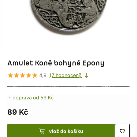
Amulet Koně bohyně Epony
4,9
(7 hodnocení)
doprava od 59 Kč
89 Kč
vlož do košíku