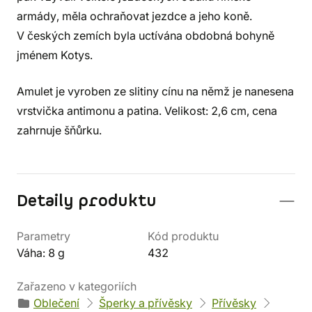
armády, měla ochraňovat jezdce a jeho koně.
V českých zemích byla uctívána obdobná bohyně
jménem Kotys.
Amulet je vyroben ze slitiny cínu na němž je nanesena
vrstvička antimonu a patina. Velikost: 2,6 cm, cena
zahrnuje šňůrku.
Detaily produktu
Parametry
Kód produktu
Váha: 8 g
432
Zařazeno v kategoriích
Oblečení
Šperky a přívěsky
Přívěsky