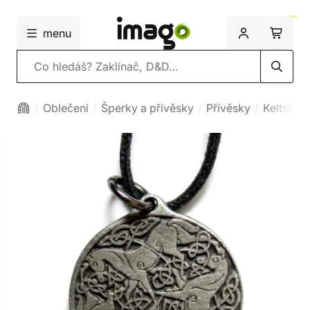
menu
Vyhledávání
Oblečení
Šperky a přívěsky
Přívěsky
Keltské