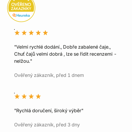
"Velmi rychlé dodání., Dobře zabalené čaje.,
Chuť čajů velmi dobrá , lze se řídit recenzemi -
nelžou."
Ověřený zákazník, před 1 dnem
"Rychlá doručení, široký výběr"
Ověřený zákazník, před 3 dny