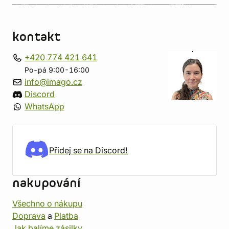
kontakt
+420 774 421 641
Po-pá 9:00-16:00
info@imago.cz
Discord
WhatsApp
Přidej se na Discord!
nakupování
Všechno o nákupu
Doprava
a
Platba
Jak balíme zásilky