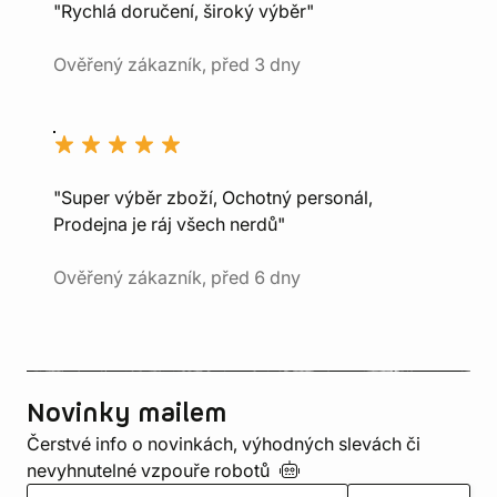
"Rychlá doručení, široký výběr"
Ověřený zákazník, před 3 dny
"Super výběr zboží, Ochotný personál,
Prodejna je ráj všech nerdů"
Ověřený zákazník, před 6 dny
Novinky mailem
Čerstvé info o novinkách, výhodných slevách či
nevyhnutelné vzpouře
robotů