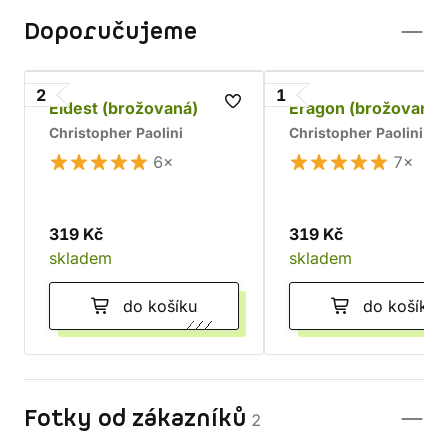
Doporučujeme
2
1
Eldest (brožovaná)
Eragon (brožovaná)
Christopher Paolini
Christopher Paolini
6×
7×
319 Kč
319 Kč
skladem
skladem
do košíku
do košíku
Fotky od zákazníků
2