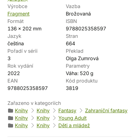
Výrobce
Vazba
Fragment
Brožovaná
Formát
ISBN
136 x 202 mm
9788025358597
Jazyk
Stran
čeština
664
Pořadí v sérii
Překlad
3
Olga Zumrová
Rok vydání
Parametry
2022
Váha: 520 g
EAN
Kód produktu
9788025358597
3819
Zařazeno v kategoriích
Knihy
Knihy
Fantasy
Zahraniční fantasy
Knihy
Knihy
Young Adult
Knihy
Knihy
Děti a mládež