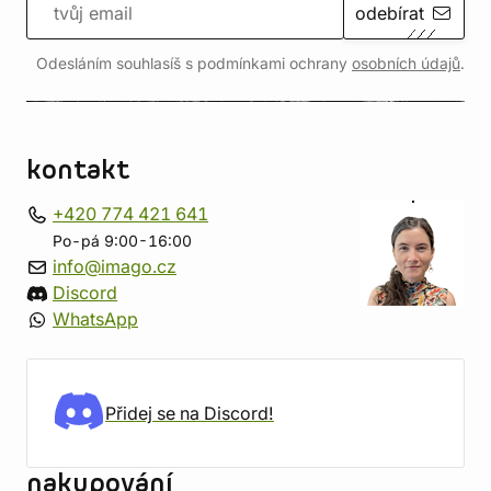
odebírat
Odesláním souhlasíš s podmínkami ochrany
osobních údajů
.
kontakt
+420 774 421 641
Po-pá 9:00-16:00
info@imago.cz
Discord
WhatsApp
Přidej se na Discord!
nakupování