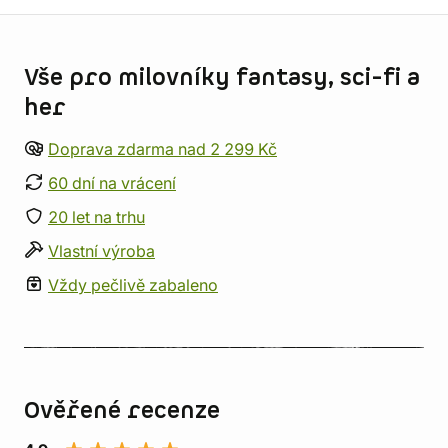
Informace o obchodu
Vše pro milovníky fantasy, sci-fi a
her
Doprava zdarma nad 2 299 Kč
60 dní na vrácení
20 let na trhu
Vlastní výroba
Vždy pečlivě zabaleno
Ověřené recenze