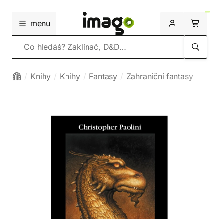
menu
Vyhledávání
Knihy
Knihy
Fantasy
Zahraniční fantasy