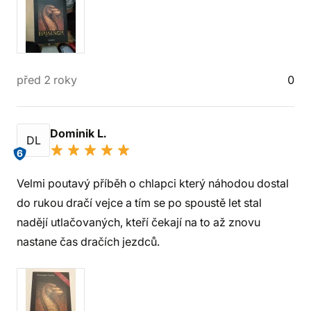
před 2 roky
0
Dominik L.
DL
6
Velmi poutavý příběh o chlapci který náhodou dostal
do rukou dračí vejce a tím se po spoustě let stal
nadějí utlačovaných, kteří čekají na to až znovu
nastane čas dračích jezdců.