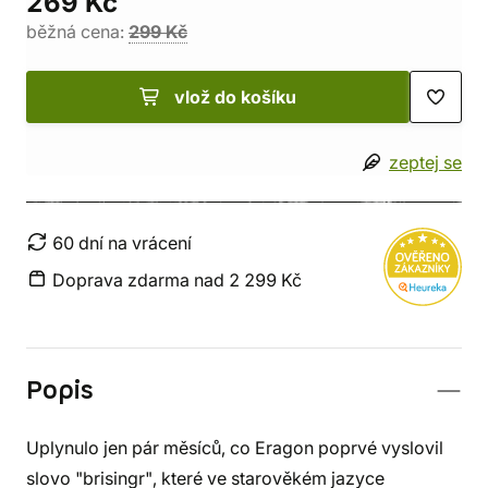
269 Kč
běžná cena:
299 Kč
vlož do košíku
zeptej se
60 dní na vrácení
Doprava zdarma nad 2 299 Kč
Popis
Uplynulo jen pár měsíců, co Eragon poprvé vyslovil
slovo "brisingr", které ve starověkém jazyce