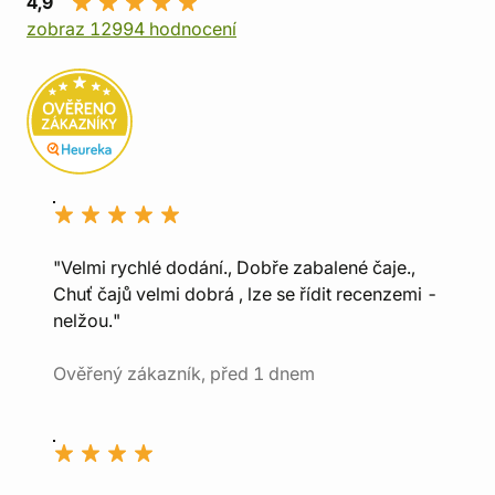
4,9
zobraz 12994 hodnocení
"Velmi rychlé dodání., Dobře zabalené čaje.,
Chuť čajů velmi dobrá , lze se řídit recenzemi -
nelžou."
Ověřený zákazník, před 1 dnem