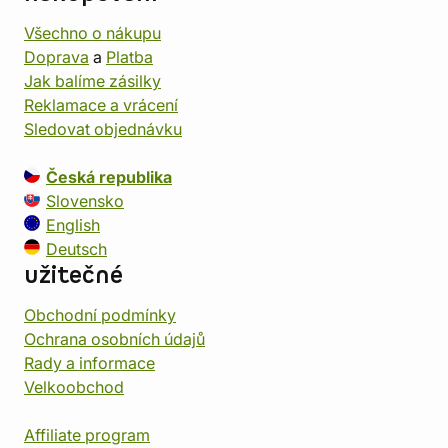
Všechno o nákupu
Doprava
a
Platba
Jak balíme zásilky
Reklamace a vrácení
Sledovat objednávku
Česká republika
Slovensko
English
Deutsch
užitečné
Obchodní podmínky
Ochrana osobních údajů
Rady a informace
Velkoobchod
Affiliate program