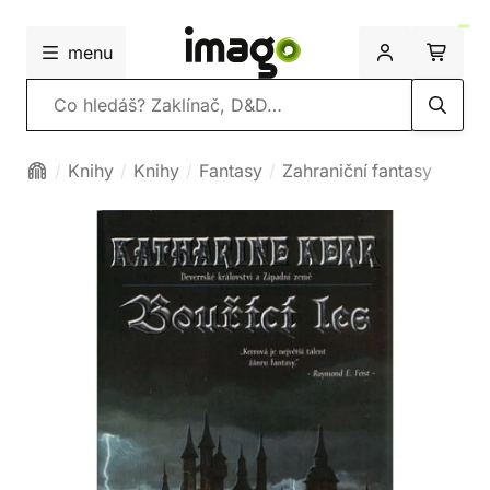
menu
Vyhledávání
Knihy
Knihy
Fantasy
Zahraniční fantasy