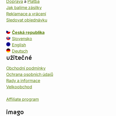
Doprava
a
Platba
Jak balíme zásilky
Reklamace a vrácení
Sledovat objednávku
Česká republika
Slovensko
English
Deutsch
užitečné
Obchodní podmínky
Ochrana osobních údajů
Rady a informace
Velkoobchod
Affiliate program
imago