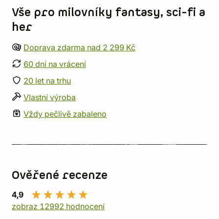
Vše pro milovníky fantasy, sci-fi a
her
Doprava zdarma nad 2 299 Kč
60 dní na vrácení
20 let na trhu
Vlastní výroba
Vždy pečlivě zabaleno
Ověřené recenze
4,9
zobraz 12992 hodnocení