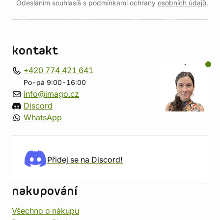
Odesláním souhlasíš s podmínkami ochrany
osobních údajů
.
kontakt
+420 774 421 641
Po-pá 9:00-16:00
info@imago.cz
Discord
WhatsApp
Přidej se na Discord!
nakupování
Všechno o nákupu