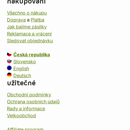
nakupování
Všechno o nákupu
Doprava
a
Platba
Jak balíme zásilky
Reklamace a vrácení
Sledovat objednávku
Česká republika
Slovensko
English
Deutsch
užitečné
Obchodní podmínky
Ochrana osobních údajů
Rady a informace
Velkoobchod
Affiliate program