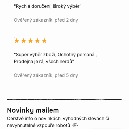
"Rychlá doručení, široký výběr"
Ověřený zákazník, před 2 dny
"Super výběr zboží, Ochotný personál,
Prodejna je ráj všech nerdů"
Ověřený zákazník, před 5 dny
Novinky mailem
Čerstvé info o novinkách, výhodných slevách či
nevyhnutelné vzpouře
robotů