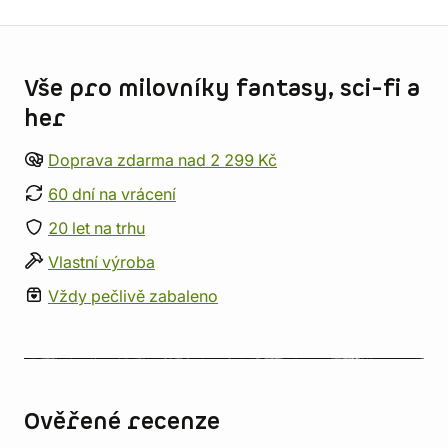
Informace o obchodu
Vše pro milovníky fantasy, sci-fi a
her
Doprava zdarma nad 2 299 Kč
60 dní na vrácení
20 let na trhu
Vlastní výroba
Vždy pečlivě zabaleno
Ověřené recenze