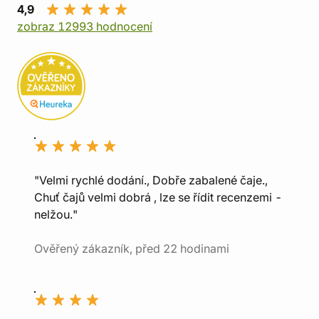
4,9
zobraz 12993 hodnocení
"Velmi rychlé dodání., Dobře zabalené čaje.,
Chuť čajů velmi dobrá , lze se řídit recenzemi -
nelžou."
Ověřený zákazník, před 22 hodinami