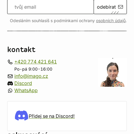
odebírat
Odesláním souhlasíš s podmínkami ochrany
osobních údajů
.
kontakt
+420 774 421 641
Po-pá 9:00-16:00
info@imago.cz
Discord
WhatsApp
Přidej se na Discord!