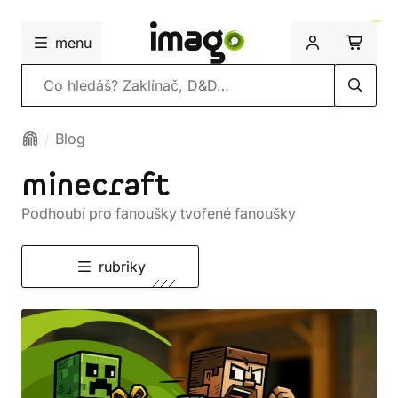
menu
Vyhledávání
Blog
minecraft
Podhoubí pro fanoušky tvořené fanoušky
rubriky