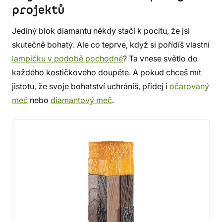
projektů
Jediný blok diamantu někdy stačí k pocitu, že jsi
skutečně bohatý. Ale co teprve, když si pořídíš vlastní
lampičku v podobě pochodně
? Ta vnese světlo do
každého kostičkového doupěte. A pokud chceš mít
jistotu, že svoje bohatství uchráníš, přidej i
očarovaný
meč
nebo
diamantový meč
.