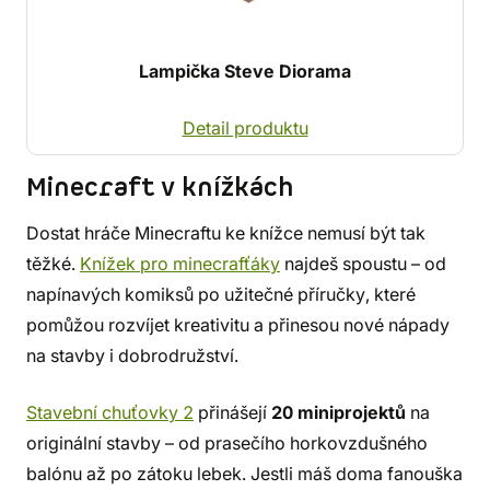
Lampička Steve Diorama
Detail produktu
Minecraft v knížkách
Dostat hráče Minecraftu ke knížce nemusí být tak
těžké.
Knížek pro minecrafťáky
najdeš spoustu – od
napínavých komiksů po užitečné příručky, které
pomůžou rozvíjet kreativitu a přinesou nové nápady
na stavby i dobrodružství.
Stavební chuťovky 2
přinášejí
20 miniprojektů
na
originální stavby – od prasečího horkovzdušného
balónu až po zátoku lebek. Jestli máš doma fanouška