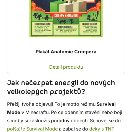
Plakát Anatomie Creepera
Detail produktu
Jak načerpat energii do nových
velkolepých projektů?
Přežij, tvoř a objevuj! To je motto režimu
Survival
Mode
v Minecraftu. Po celodenním stavění nebo boji
s moby si zasloužíš pořádný oddech. Schovej se do
polštáře Survival Mode
a zabal se do
deky s TNT