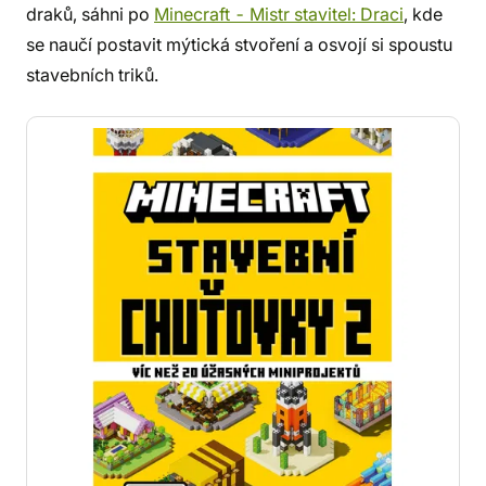
draků, sáhni po
Minecraft - Mistr stavitel: Draci
, kde
se naučí postavit mýtická stvoření a osvojí si spoustu
stavebních triků.