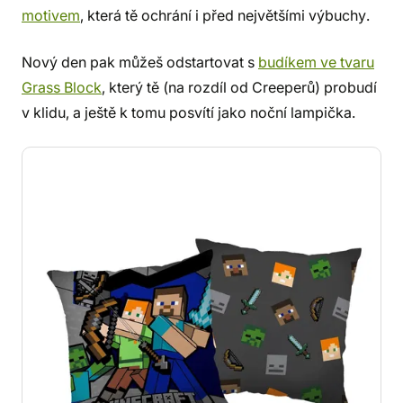
motivem
, která tě ochrání i před největšími výbuchy.
Nový den pak můžeš odstartovat s
budíkem ve tvaru
Grass Block
, který tě (na rozdíl od Creeperů) probudí
v klidu, a ještě k tomu posvítí jako noční lampička.