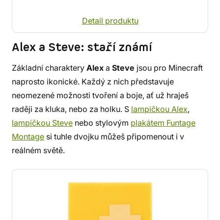
Detail produktu
Alex a Steve: staří známí
Základní charaktery
Alex
a
Steve
jsou pro Minecraft
naprosto ikonické. Každý z nich představuje
neomezené možnosti tvoření a boje, ať už hraješ
raději za kluka, nebo za holku. S
lampičkou Alex
,
lampičkou Steve
nebo stylovým
plakátem Funtage
Montage
si tuhle dvojku můžeš připomenout i v
reálném světě.