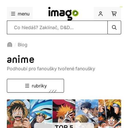
menu
Vyhledávání
Blog
anime
Podhoubí pro fanoušky tvořené fanoušky
rubriky