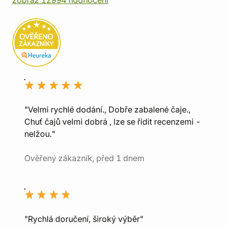
"Velmi rychlé dodání., Dobře zabalené čaje.,
Chuť čajů velmi dobrá , lze se řídit recenzemi -
nelžou."
Ověřený zákazník, před 1 dnem
"Rychlá doručení, široký výběr"