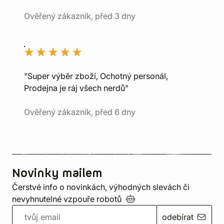
Ověřený zákazník, před 3 dny
"Super výběr zboží, Ochotný personál,
Prodejna je ráj všech nerdů"
Ověřený zákazník, před 6 dny
Novinky mailem
Čerstvé info o novinkách, výhodných slevách či
nevyhnutelné vzpouře
robotů
odebírat