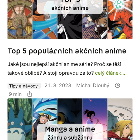
Top 5 populárních akčních anime
Jaké jsou nejlepší akční anime série? Proč se těší
takové oblibě? A stojí opravdu za to?
celý článek...
21. 8. 2023
Michal Dlouhý
Tipy a návody
9 min