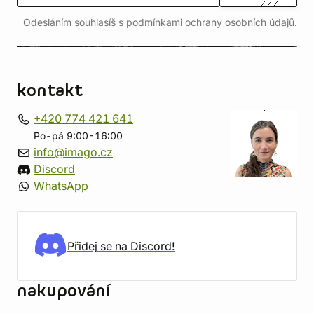
Odesláním souhlasíš s podmínkami ochrany
osobních údajů
.
kontakt
+420 774 421 641
Po-pá 9:00-16:00
info@imago.cz
Discord
WhatsApp
Přidej se na Discord!
nakupování