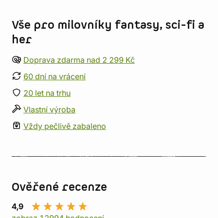
Informace o obchodu
Vše pro milovníky fantasy, sci-fi a
her
Doprava zdarma nad 2 299 Kč
60 dní na vrácení
20 let na trhu
Vlastní výroba
Vždy pečlivě zabaleno
Ověřené recenze
4,9
zobraz 12994 hodnocení