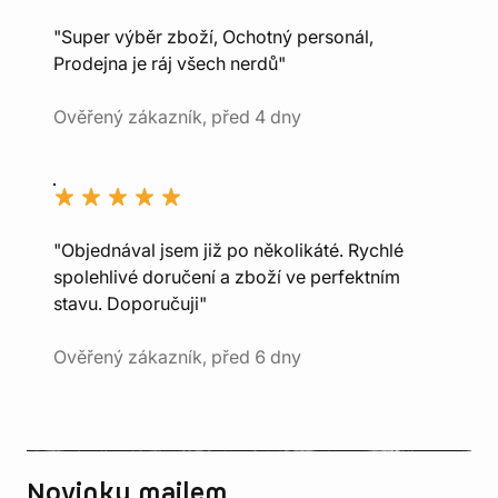
"Super výběr zboží, Ochotný personál,
Prodejna je ráj všech nerdů"
Ověřený zákazník, před 4 dny
"Objednával jsem již po několikáté. Rychlé
spolehlivé doručení a zboží ve perfektním
stavu. Doporučuji"
Ověřený zákazník, před 6 dny
Novinky mailem