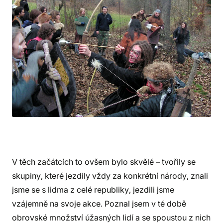
V těch začátcích to ovšem bylo skvělé – tvořily se
skupiny, které jezdily vždy za konkrétní národy, znali
jsme se s lidma z celé republiky, jezdili jsme
vzájemně na svoje akce. Poznal jsem v té době
obrovské množství úžasných lidí a se spoustou z nich