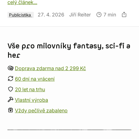
celý článek...
27. 4. 2026
Jiří Reiter
7 min
Publicistika
Informace o obchodu
Vše pro milovníky fantasy, sci-fi a
her
Doprava zdarma nad 2 299 Kč
60 dní na vrácení
20 let na trhu
Vlastní výroba
Vždy pečlivě zabaleno