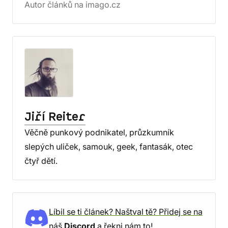
Autor článků na imago.cz
Jiří Reiter
Věčně punkový podnikatel, průzkumník
slepých uliček, samouk, geek, fantasák, otec
čtyř dětí.
Líbil se ti článek? Naštval tě? Přidej se na
náš
Discord
a řekni nám to!