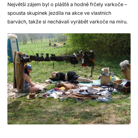
Největší zájem byl o plášťě a hodně frčely varkoče –
spousta skupinek jezdila na akce ve vlastních
barvách, takže si nechávali vyrábět varkoče na míru.