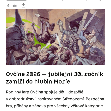
4 min
Ovčina 2026 — jubilejní 30. ročník
zamíří do hlubin Morie
Rodinný larp Ovčina spojuje děti i dospělé
v dobrodružství inspirovaném Středozemí. Bezpečná
hra, příběhy a zábava pro všechny věkové kategorie.