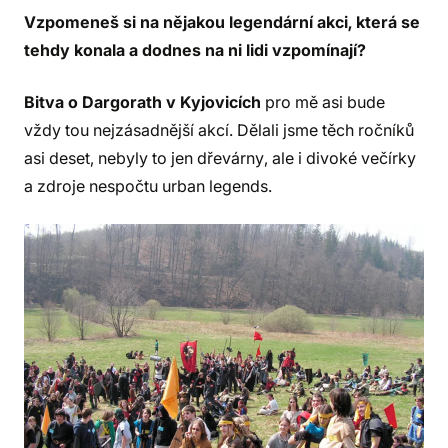
Vzpomeneš si na nějakou legendární akci, která se
tehdy konala a dodnes na ni lidi vzpomínají?
Bitva o Dargorath v Kyjovicích
pro mě asi bude
vždy tou nejzásadnější akcí. Dělali jsme těch ročníků
asi deset, nebyly to jen dřevárny, ale i divoké večírky
a zdroje nespočtu urban legends.