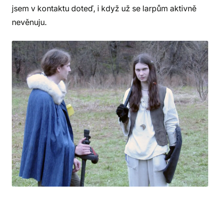
jsem v kontaktu doteď, i když už se larpům aktivně
nevěnuju.