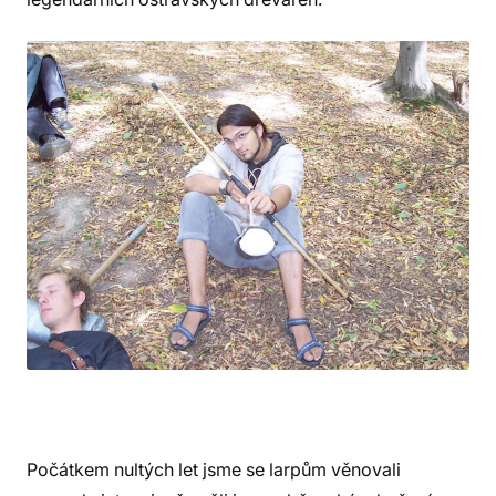
Počátkem nultých let jsme se larpům věnovali