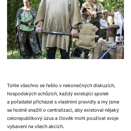
Tohle všechno se řešilo v nekonečných diskuzích,
hospodských schůzích, každý existující spolek
a pořadatel přicházel s vlastními pravidly a my jsme
se hodně snažili o centralizaci, aby existoval nějaký
celorepublikový úzus a člověk mohl používat svoje
vybavení na všech akcích.