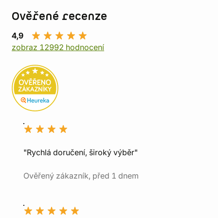
Ověřené recenze
4,9
zobraz 12992 hodnocení
"Rychlá doručení, široký výběr"
Ověřený zákazník, před 1 dnem