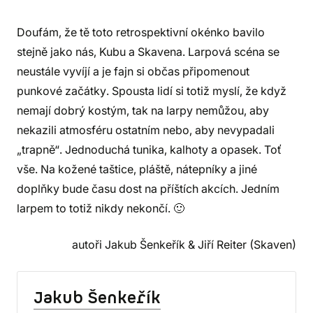
Doufám, že tě toto retrospektivní okénko bavilo
stejně jako nás, Kubu a Skavena. Larpová scéna se
neustále vyvíjí a je fajn si občas připomenout
punkové začátky. Spousta lidí si totiž myslí, že když
nemají dobrý kostým, tak na larpy nemůžou, aby
nekazili atmosféru ostatním nebo, aby nevypadali
„trapně“. Jednoduchá tunika, kalhoty a opasek. Toť
vše. Na kožené taštice, pláště, nátepníky a jiné
doplňky bude času dost na příštích akcích. Jedním
larpem to totiž nikdy nekončí. 🙂
autoři Jakub Šenkeřík & Jiří Reiter (Skaven)
Jakub Šenkeřík