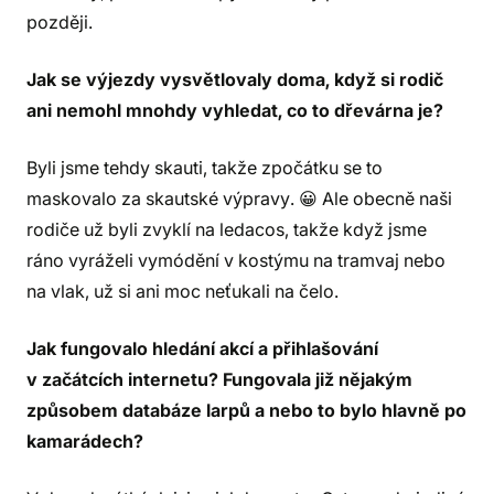
později.
Jak se výjezdy vysvětlovaly doma, když si rodič
ani nemohl mnohdy vyhledat, co to dřevárna je?
Byli jsme tehdy skauti, takže zpočátku se to
maskovalo za skautské výpravy. 😀 Ale obecně naši
rodiče už byli zvyklí na ledacos, takže když jsme
ráno vyráželi vymódění v kostýmu na tramvaj nebo
na vlak, už si ani moc neťukali na čelo.
Jak fungovalo hledání akcí a přihlašování
v začátcích internetu? Fungovala již nějakým
způsobem databáze larpů a nebo to bylo hlavně po
kamarádech?