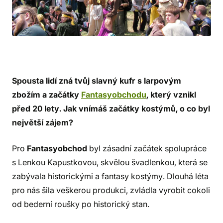
Spousta lidí zná tvůj slavný kufr s larpovým
zbožím a začátky
Fantasyobchodu
, který vznikl
před 20 lety. Jak vnímáš začátky kostýmů, o co byl
největší zájem?
Pro
Fantasyobchod
byl zásadní začátek spolupráce
s Lenkou Kapustkovou, skvělou švadlenkou, která se
zabývala historickými a fantasy kostýmy. Dlouhá léta
pro nás šila veškerou produkci, zvládla vyrobit cokoli
od bederní roušky po historický stan.