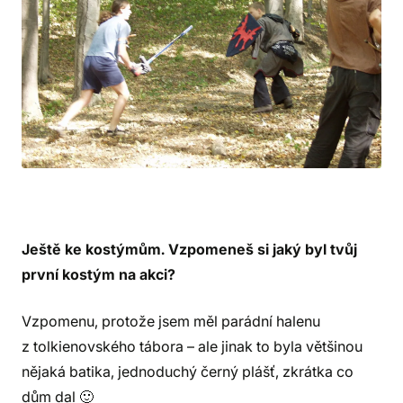
Ještě ke kostýmům. Vzpomeneš si jaký byl tvůj
první kostým na akci?
Vzpomenu, protože jsem měl parádní halenu
z tolkienovského tábora – ale jinak to byla většinou
nějaká batika, jednoduchý černý plášť, zkrátka co
dům dal 🙂