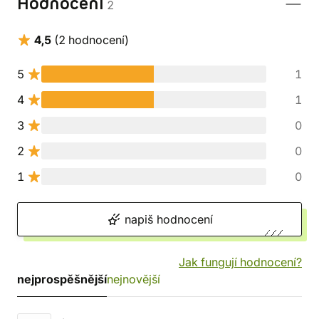
Hodnocení
2
4,5
(2 hodnocení)
5
1
4
1
3
0
2
0
1
0
napiš hodnocení
Jak fungují hodnocení?
nejprospěšnější
nejnovější