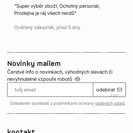
"Super výběr zboží, Ochotný personál,
Prodejna je ráj všech nerdů"
Ověřený zákazník, před 5 dny
Novinky mailem
Čerstvé info o novinkách, výhodných slevách či
nevyhnutelné vzpouře
robotů
odebírat
Odesláním souhlasíš s podmínkami ochrany
osobních údajů
.
kontakt