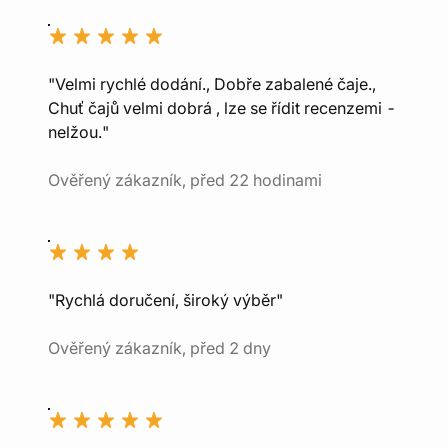
"Velmi rychlé dodání., Dobře zabalené čaje.,
Chuť čajů velmi dobrá , lze se řídit recenzemi -
nelžou."
Ověřený zákazník, před 22 hodinami
"Rychlá doručení, široký výběr"
Ověřený zákazník, před 2 dny