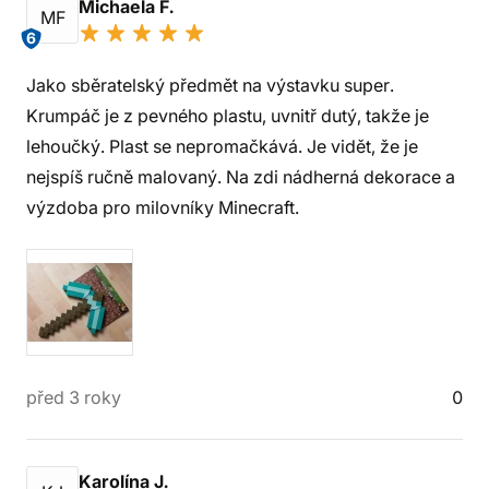
Michaela F.
MF
6
Jako sběratelský předmět na výstavku super.
Krumpáč je z pevného plastu, uvnitř dutý, takže je
lehoučký. Plast se nepromačkává. Je vidět, že je
nejspíš ručně malovaný. Na zdi nádherná dekorace a
výzdoba pro milovníky Minecraft.
před 3 roky
0
Karolína J.