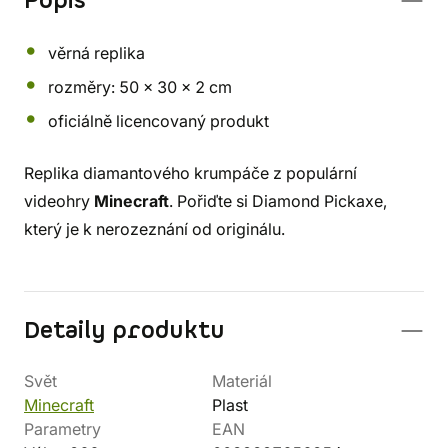
Popis
věrná replika
rozměry: 50 x 30 x 2 cm
oficiálně licencovaný produkt
Replika diamantového krumpáče z populární
videohry
Minecraft
. Pořiďte si Diamond Pickaxe,
který je k nerozeznání od originálu.
Detaily produktu
Svět
Materiál
Minecraft
Plast
Parametry
EAN