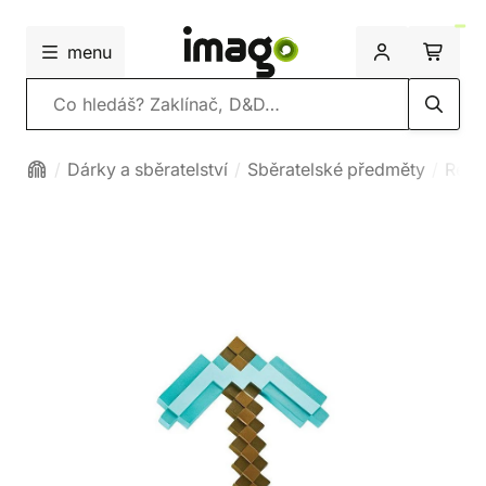
menu
Vyhledávání
Dárky a sběratelství
Sběratelské předměty
Repli