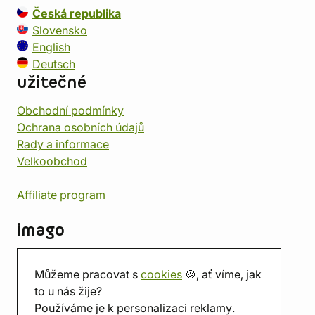
Česká republika
Slovensko
English
Deutsch
užitečné
Obchodní podmínky
Ochrana osobních údajů
Rady a informace
Velkoobchod
Affiliate program
imago
Kontakt
Můžeme pracovat s
cookies
🍪, ať víme, jak
Prodejna
to u nás žije?
Herna
Používáme je k personalizaci reklamy.
O nás