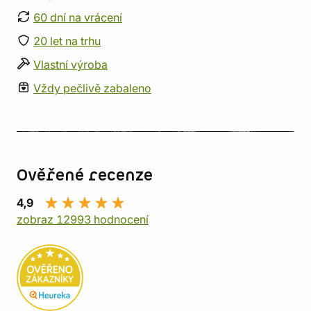
60 dní na vrácení
20 let na trhu
Vlastní výroba
Vždy pečlivě zabaleno
Ověřené recenze
4,9
zobraz 12993 hodnocení