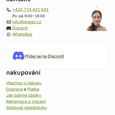
+420 774 421 641
Po-pá 9:00-16:00
info@imago.cz
Discord
WhatsApp
Přidej se na Discord!
nakupování
Všechno o nákupu
Doprava
a
Platba
Jak balíme zásilky
Reklamace a vrácení
Sledovat objednávku