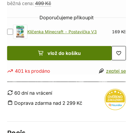
běžná cena:
499 Kč
Doporučujeme přikoupit
Klíčenka Minecraft - Postavička V3
169 Kč
vlož do košíku
401 ks prodáno
zeptej se
60 dní na vrácení
Doprava zdarma nad 2 299 Kč