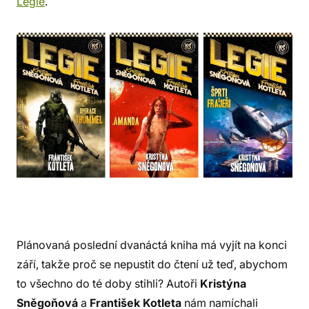
Legie
.
Plánovaná poslední dvanáctá kniha má vyjít na konci
září, takže proč se nepustit do čtení už teď, abychom
to všechno do té doby stihli? Autoři
Kristýna
Sněgoňová
a
František Kotleta
nám namíchali