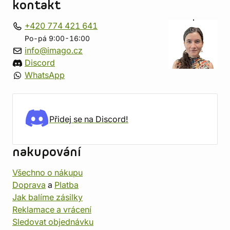
kontakt
+420 774 421 641
Po-pá 9:00-16:00
info@imago.cz
Discord
WhatsApp
Přidej se na Discord!
nakupování
Všechno o nákupu
Doprava
a
Platba
Jak balíme zásilky
Reklamace a vrácení
Sledovat objednávku