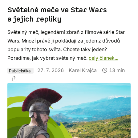
Světelné meče ve Star Wars
a jejich repliky
Světelný meč, legendární zbraň z filmové série Star
Wars. Mnozí právě ji pokládají za jeden z důvodů
popularity tohoto světa. Chcete taky jeden?
Poradíme, jak vybrat světelný meč.
celý článek...
27. 7. 2026
Karel Krajča
13 min
Publicistika