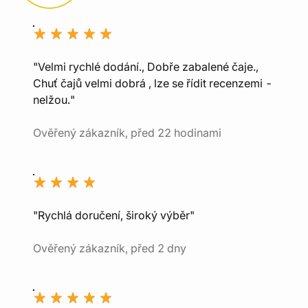
"Velmi rychlé dodání., Dobře zabalené čaje.,
Chuť čajů velmi dobrá , lze se řídit recenzemi -
nelžou."
Ověřený zákazník, před 22 hodinami
"Rychlá doručení, široký výběr"
Ověřený zákazník, před 2 dny