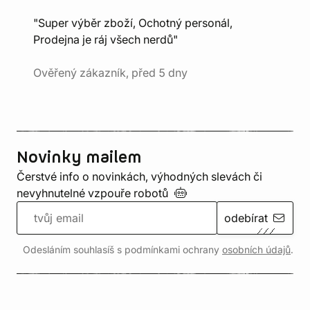
"Super výběr zboží, Ochotný personál,
Prodejna je ráj všech nerdů"
Ověřený zákazník, před 5 dny
Novinky mailem
Čerstvé info o novinkách, výhodných slevách či
nevyhnutelné vzpouře
robotů
odebírat
Odesláním souhlasíš s podmínkami ochrany
osobních údajů
.