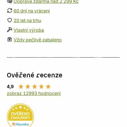
Doprava zdarma nad 2 299 Kč
60 dní na vrácení
20 let na trhu
Vlastní výroba
Vždy pečlivě zabaleno
Ověřené recenze
4,9
zobraz 12993 hodnocení