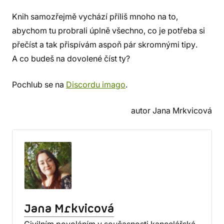
Knih samozřejmě vychází příliš mnoho na to,
abychom tu probrali úplně všechno, co je potřeba si
přečíst a tak přispívám aspoň pár skromnými tipy.
A co budeš na dovolené číst ty?
Pochlub se na
Discordu imago
.
autor Jana Mrkvicová
Jana Mrkvicová