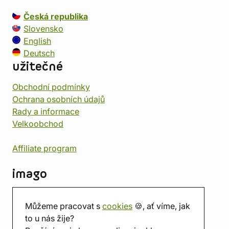
Česká republika
Slovensko
English
Deutsch
užitečné
Obchodní podmínky
Ochrana osobních údajů
Rady a informace
Velkoobchod
Affiliate program
imago
Kontakt
Můžeme pracovat s
cookies
🍪, ať víme, jak
Prodejna
to u nás žije?
Herna