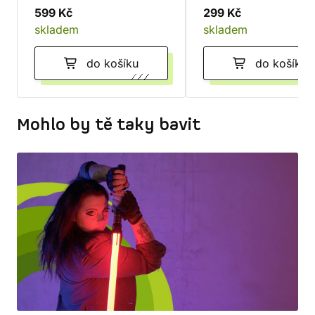
599 Kč
299 Kč
skladem
skladem
do košíku
do košíku
Mohlo by tě taky bavit