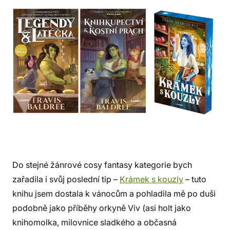
Do stejné žánrové cosy fantasy kategorie bych
zařadila i svůj poslední tip –
Krámek s kouzly
– tuto
knihu jsem dostala k vánocům a pohladila mě po duši
podobně jako příběhy orkyně Viv (asi holt jako
knihomolka, milovnice sladkého a občasná