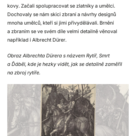
kovy. Začali spolupracovat se zlatníky a umělci.
Dochovaly se nám skici zbraní a návrhy designů
mnoha umělců, kteří si jimi přivydělávali. Brnění
a zbraním se ve svém díle velmi detailně věnoval
například i Albrecht Dürer.
Obraz Albrechta Dürera s názvem Rytíř, Smrt
a Ďáběl, kde je hezky vidět, jak se detailně zaměřil
na zbroj rytíře.