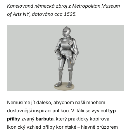
Kanelovaná německá zbroj z Metropolitan Museum
of Arts NY, datováno cca 1525.
Nemusíme jít daleko, abychom našli mnohem
doslovnější inspiraci antikou. V Itálii se vyvinul
typ
přilby
zvaný
barbuta
, který prakticky kopíroval
ikonický vzhled přilby korintské – hlavně průzorem