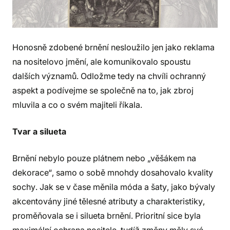
Honosně zdobené brnění nesloužilo jen jako reklama
na nositelovo jmění, ale komunikovalo spoustu
dalších významů. Odložme tedy na chvíli ochranný
aspekt a podívejme se společně na to, jak zbroj
mluvila a co o svém majiteli říkala.
Tvar a silueta
Brnění nebylo pouze plátnem nebo „věšákem na
dekorace“, samo o sobě mnohdy dosahovalo kvality
sochy. Jak se v čase měnila móda a šaty, jako bývaly
akcentovány jiné tělesné atributy a charakteristiky,
proměňovala se i silueta brnění. Prioritní sice byla