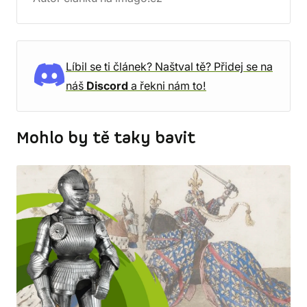
Líbil se ti článek? Naštval tě? Přidej se na
náš
Discord
a řekni nám to!
Mohlo by tě taky bavit