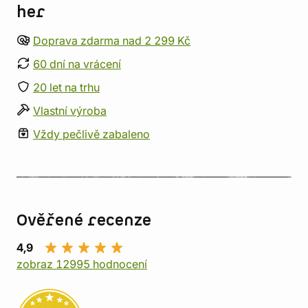
her
Doprava zdarma nad 2 299 Kč
60 dní na vrácení
20 let na trhu
Vlastní výroba
Vždy pečlivě zabaleno
Ověřené recenze
4,9
zobraz 12995 hodnocení