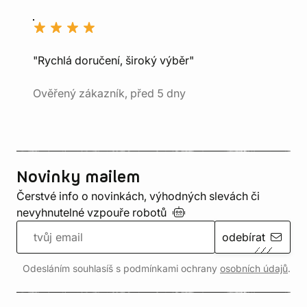
"Rychlá doručení, široký výběr"
Ověřený zákazník, před 5 dny
Novinky mailem
Čerstvé info o novinkách, výhodných slevách či
nevyhnutelné vzpouře
robotů
odebírat
Odesláním souhlasíš s podmínkami ochrany
osobních údajů
.