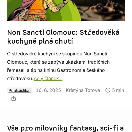
Non Sancti Olomouc: Středověká
kuchyně plná chutí
O středověké kuchyni se skupinou Non Sancti
Olomouc, která se zabývá ukázkami tradičních
řemesel, a tip na knihu Gastronomie českého
středověku.
celý článek...
16. 6. 2025
Kristýna Totová
5 min
Publicistika
Informace o obchodu
Vše pro milovníky fantasy, sci-fi a