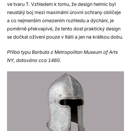
ve tvaru T. Vzhledem k tomu, že design helmic byl
neustálý boj mezi maximální úrovní ochrany obličeje
a co nejmenším omezením rozhledu a dýchání, je
poměrně překvapivé, že tento dost praktický design
se dočkal oživení pouze v Itálii a jen na krátkou dobu.
Přilba typu Barbuta z Metropolitan Museum of Arts
NY, datováno cca 1460.