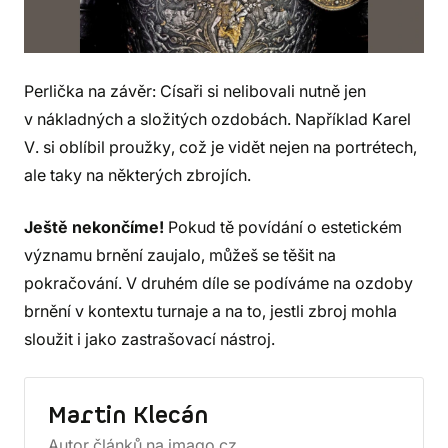
Perlička na závěr: Císaři si nelibovali nutně jen
v nákladných a složitých ozdobách. Například Karel
V. si oblíbil proužky, což je vidět nejen na portrétech,
ale taky na některých zbrojích.
Ještě nekončíme!
Pokud tě povídání o estetickém
významu brnění zaujalo, můžeš se těšit na
pokračování. V druhém díle se podíváme na ozdoby
brnění v kontextu turnaje a na to, jestli zbroj mohla
sloužit i jako zastrašovací nástroj.
Martin Klecán
Autor článků na imago.cz