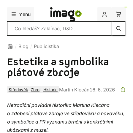
menu
Vyhledávání
Blog
Publicistika
Estetika a symbolika
plátové zbroje
Martin Klecán
16. 6. 2026
Středověk
Zbroj
Historie
Netradiční povídání historika Martina Klecána
o zdobení plátové zbroje ve středověku a novověku,
o symbolice a PR významu brnění s konkrétními
ukázkami z muzeí.