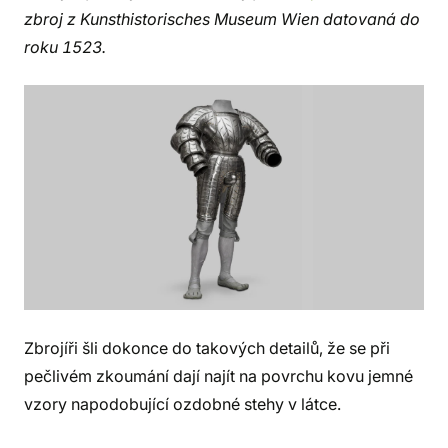
zbroj z Kunsthistorisches Museum Wien datovaná do
roku 1523.
Zbrojíři šli dokonce do takových detailů, že se při
pečlivém zkoumání dají najít na povrchu kovu jemné
vzory napodobující ozdobné stehy v látce.