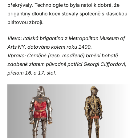
překrývaly. Technologie to byla natolik dobrá, že
brigantiny dlouho koexistovaly společně s klasickou
plátovou zbrojí.
Vlevo: Italská brigantina z Metropolitan Museum of
Arts NY, datováno kolem roku 1400.
Vpravo: Černěné (resp. modřené) brnění bohatě
zdobené zlatem původně patřící Georgi Cliffordovi,
přelom 16. a 17. stol.