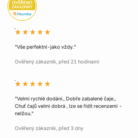
"Vše perfektní-jako vždy."
Ověřený zákazník, před 21 hodinami
"Velmi rychlé dodání., Dobře zabalené čaje.,
Chuť čajů velmi dobrá , lze se řídit recenzemi -
nelžou."
Ověřený zákazník, před 3 dny