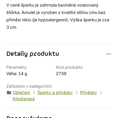
V ceně šperku je zahrnuta bavlněná voskovaný
šňůrka. Amulet je vyroben z kvalitní slitinu cínu bez
příměsi niklu (je hypoalergenní). Výška šperku je cca
3 cm.
Detaily produktu
Parametry
Kód produktu
Váha: 14 g
2739
Zařazeno v kategoriích
Oblečení
Šperky a přívěsky
Přívěsky
Křesťanské