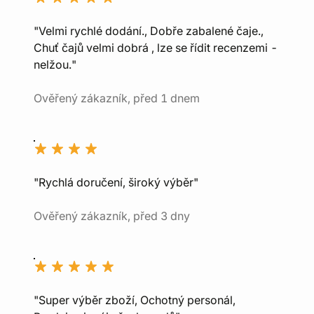
"Velmi rychlé dodání., Dobře zabalené čaje.,
Chuť čajů velmi dobrá , lze se řídit recenzemi -
nelžou."
Ověřený zákazník, před 1 dnem
"Rychlá doručení, široký výběr"
Ověřený zákazník, před 3 dny
"Super výběr zboží, Ochotný personál,