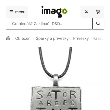
menu
Vyhledávání
Oblečení
Šperky a přívěsky
Přívěsky
Křesťans