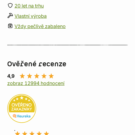
20 let na trhu
Vlastní výroba
Vždy pečlivě zabaleno
Ověřené recenze
4,9
zobraz 12994 hodnocení