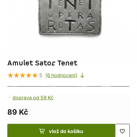
Amulet Sator Tenet
5
(6 hodnocení)
doprava od 59 Kč
89 Kč
vlož do košíku