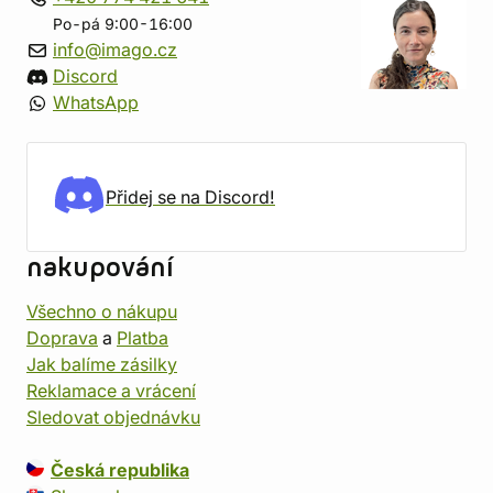
Po-pá 9:00-16:00
info@imago.cz
Discord
WhatsApp
Přidej se na Discord!
nakupování
Všechno o nákupu
Doprava
a
Platba
Jak balíme zásilky
Reklamace a vrácení
Sledovat objednávku
Česká republika