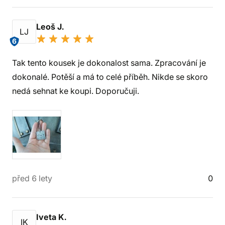
Leoš J.
LJ
6
Tak tento kousek je dokonalost sama. Zpracování je
dokonalé. Potěší a má to celé příběh. Nikde se skoro
nedá sehnat ke koupi. Doporučuji.
před 6 lety
0
Iveta K.
IK