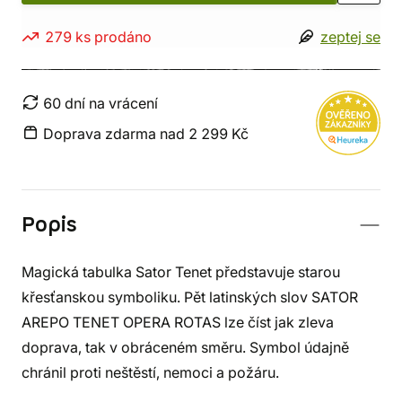
279 ks prodáno
zeptej se
60 dní na vrácení
Doprava zdarma nad 2 299 Kč
Popis
Magická tabulka Sator Tenet představuje starou
křesťanskou symboliku. Pět latinských slov SATOR
AREPO TENET OPERA ROTAS lze číst jak zleva
doprava, tak v obráceném směru. Symbol údajně
chránil proti neštěstí, nemoci a požáru.