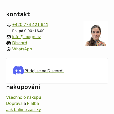
kontakt
+420 774 421 641
Po-pá 9:00-16:00
info@imago.cz
Discord
WhatsApp
Přidej se na Discord!
nakupování
Všechno o nákupu
Doprava
a
Platba
Jak balíme zásilky