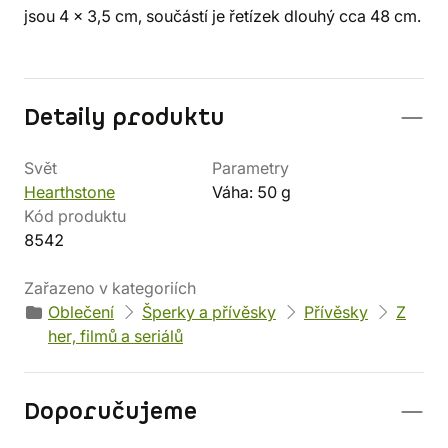
jsou 4 x 3,5 cm, součástí je řetízek dlouhý cca 48 cm.
Detaily produktu
Svět
Parametry
Hearthstone
Váha: 50 g
Kód produktu
8542
Zařazeno v kategoriích
Oblečení
Šperky a přívěsky
Přívěsky
Z
her, filmů a seriálů
Doporučujeme