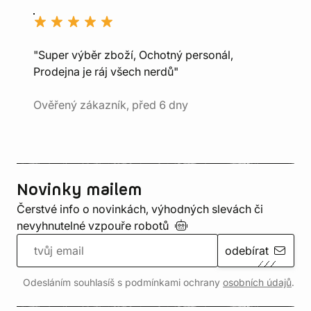
"Super výběr zboží, Ochotný personál,
Prodejna je ráj všech nerdů"
Ověřený zákazník, před 6 dny
Novinky mailem
Čerstvé info o novinkách, výhodných slevách či
nevyhnutelné vzpouře
robotů
odebírat
Odesláním souhlasíš s podmínkami ochrany
osobních údajů
.