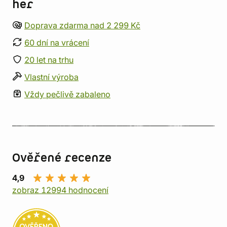
her
Doprava zdarma nad 2 299 Kč
60 dní na vrácení
20 let na trhu
Vlastní výroba
Vždy pečlivě zabaleno
Ověřené recenze
4,9
zobraz 12994 hodnocení