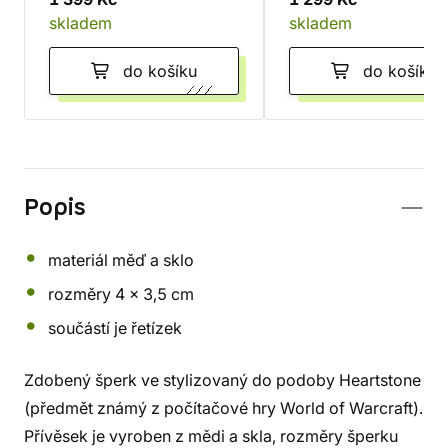
skladem
skladem
do košíku
do košíku
Popis
materiál měď a sklo
rozměry 4 x 3,5 cm
součástí je řetízek
Zdobený šperk ve stylizovaný do podoby Heartstone
(předmět známý z počítačové hry World of Warcraft).
Přívěsek je vyroben z mědi a skla, rozměry šperku