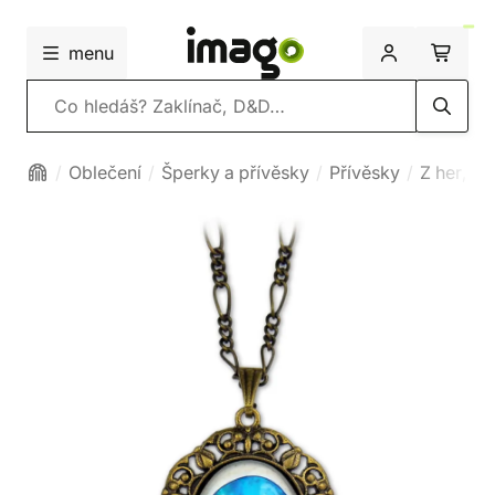
menu
Vyhledávání
Oblečení
Šperky a přívěsky
Přívěsky
Z her, fil