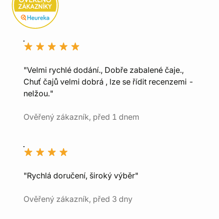
"Velmi rychlé dodání., Dobře zabalené čaje.,
Chuť čajů velmi dobrá , lze se řídit recenzemi -
nelžou."
Ověřený zákazník, před 1 dnem
"Rychlá doručení, široký výběr"
Ověřený zákazník, před 3 dny