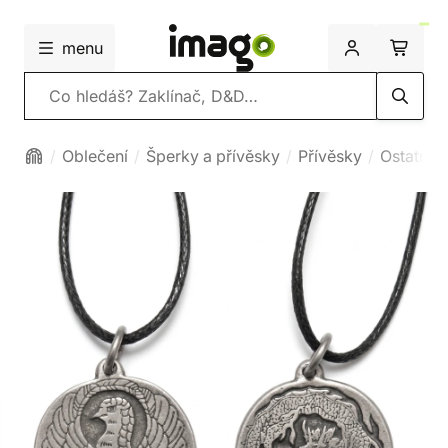
menu
Vyhledávání
Oblečení
Šperky a přívěsky
Přívěsky
Ostatní p