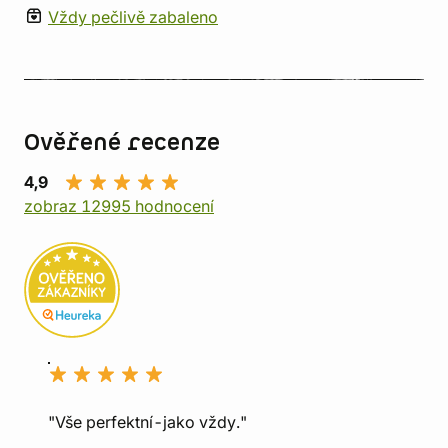
Vždy pečlivě zabaleno
Ověřené recenze
4,9
zobraz 12995 hodnocení
"Vše perfektní-jako vždy."