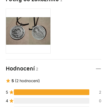
Hodnocení
2
5
(2 hodnocení)
5
2
4
0