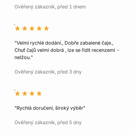
Ověřený zákazník, před 1 dnem
"Velmi rychlé dodání., Dobře zabalené čaje.,
Chuť čajů velmi dobrá , lze se řídit recenzemi -
nelžou."
Ověřený zákazník, před 3 dny
"Rychlá doručení, široký výběr"
Ověřený zákazník, před 5 dny