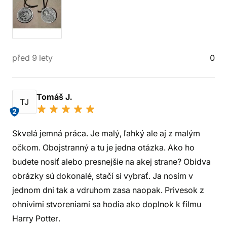
před 9 lety
0
Tomáš J.
TJ
2
Skvelá jemná práca. Je malý, ľahký ale aj z malým
očkom. Obojstranný a tu je jedna otázka. Ako ho
budete nosiť alebo presnejšie na akej strane? Obidva
obrázky sú dokonalé, stačí si vybrať. Ja nosím v
jednom dni tak a vdruhom zasa naopak. Privesok z
ohnivimi stvoreniami sa hodia ako doplnok k filmu
Harry Potter.