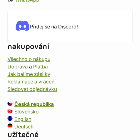
Přidej se na Discord!
nakupování
Všechno o nákupu
Doprava
a
Platba
Jak balíme zásilky
Reklamace a vrácení
Sledovat objednávku
Česká republika
Slovensko
English
Deutsch
užitečné