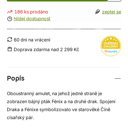
186 ks prodáno
zeptej se
hlídej dostupnost
60 dní na vrácení
Doprava zdarma nad 2 299 Kč
Popis
Oboustranný amulet, na jehož jedné straně je
zobrazen bájný pták Fénix a na druhé drak. Spojení
Draka a Fénixe symbolizovalo ve starověké Číně
císařský pár.