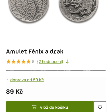
Amulet Fénix a drak
5
(2 hodnocení)
doprava od 59 Kč
89 Kč
vlož do košíku