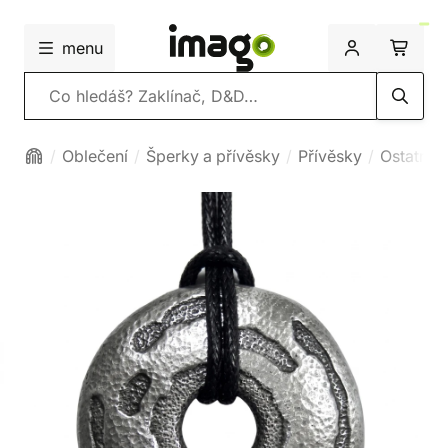
menu
Vyhledávání
Oblečení
Šperky a přívěsky
Přívěsky
Ostatní p