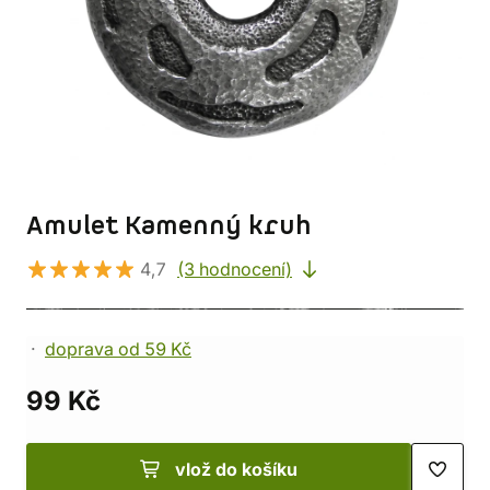
Amulet Kamenný kruh
4,7
(3 hodnocení)
doprava od 59 Kč
99 Kč
vlož do košíku