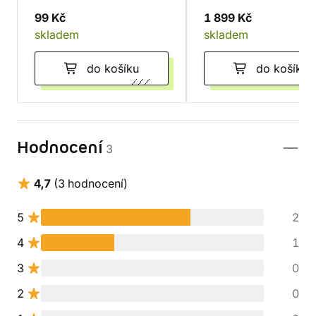
99 Kč
1 899 Kč
skladem
skladem
do košíku
do košíku
Hodnocení
3
4,7
(3 hodnocení)
5
2
4
1
3
0
2
0