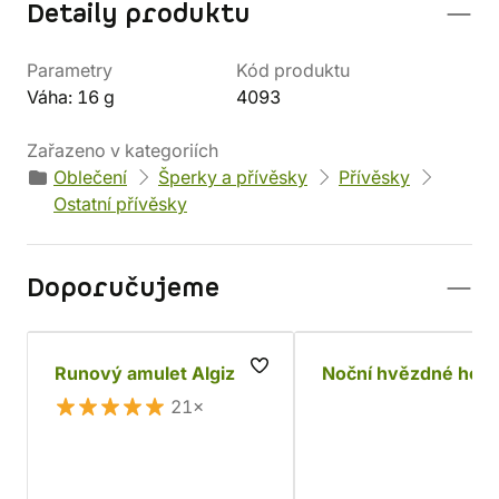
Detaily produktu
Parametry
Kód produktu
Váha: 16 g
4093
Zařazeno v kategoriích
Oblečení
Šperky a přívěsky
Přívěsky
Ostatní přívěsky
Doporučujeme
Runový amulet Algiz
Noční hvězdné hodi
21×