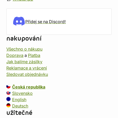
Přidej se na Discord!
nakupování
Všechno o nákupu
Doprava
a
Platba
Jak balíme zásilky
Reklamace a vrácení
Sledovat objednávku
Česká republika
Slovensko
English
Deutsch
užitečné