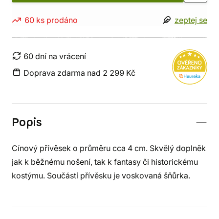
60 ks prodáno
zeptej se
60 dní na vrácení
Doprava zdarma nad 2 299 Kč
Popis
Cínový přívěsek o průměru cca 4 cm. Skvělý doplněk
jak k běžnému nošení, tak k fantasy či historickému
kostýmu. Součástí přívěsku je voskovaná šňůrka.