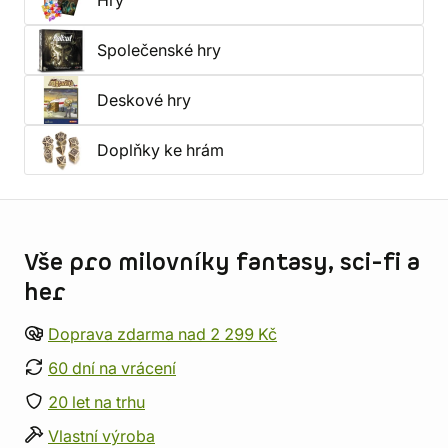
Hry
Společenské hry
Deskové hry
Doplňky ke hrám
Informace o obchodu
Vše pro milovníky fantasy, sci-fi a
her
Doprava zdarma nad 2 299 Kč
60 dní na vrácení
20 let na trhu
Vlastní výroba