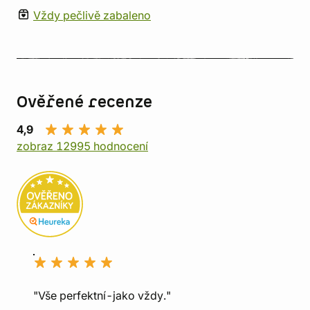
Vždy pečlivě zabaleno
Ověřené recenze
4,9
zobraz 12995 hodnocení
"Vše perfektní-jako vždy."