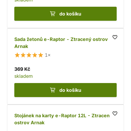
do košíku
Sada žetonů e-Raptor - Ztracený ostrov
Arnak
1×
369 Kč
skladem
do košíku
Stojánek na karty e-Raptor 12L - Ztracený
ostrov Arnak