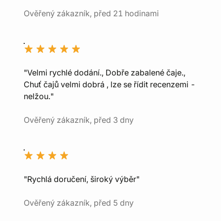
Ověřený zákazník, před 21 hodinami
"Velmi rychlé dodání., Dobře zabalené čaje.,
Chuť čajů velmi dobrá , lze se řídit recenzemi -
nelžou."
Ověřený zákazník, před 3 dny
"Rychlá doručení, široký výběr"
Ověřený zákazník, před 5 dny