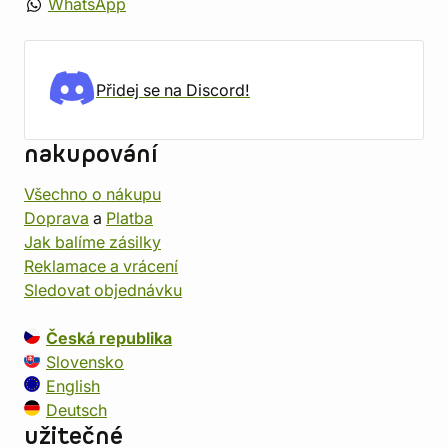
WhatsApp
Přidej se na Discord!
nakupování
Všechno o nákupu
Doprava
a
Platba
Jak balíme zásilky
Reklamace a vrácení
Sledovat objednávku
Česká republika
Slovensko
English
Deutsch
užitečné