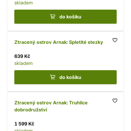
skladem
do košíku
Ztracený ostrov Arnak: Spletité stezky
639 Kč
skladem
do košíku
Ztracený ostrov Arnak: Truhlice
dobrodružství
1 599 Kč
skladem