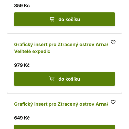
359 Kč
do košíku
Grafický insert pro Ztracený ostrov Arnak +
Velitelé expedic
979 Kč
do košíku
Grafický insert pro Ztracený ostrov Arnak
649 Kč