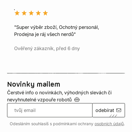
"Super výběr zboží, Ochotný personál,
Prodejna je ráj všech nerdů"
Ověřený zákazník, před 6 dny
Novinky mailem
Čerstvé info o novinkách, výhodných slevách či
nevyhnutelné vzpouře
robotů
odebírat
Odesláním souhlasíš s podmínkami ochrany
osobních údajů
.