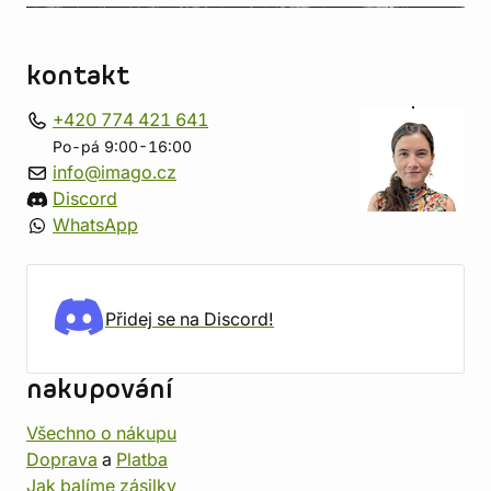
kontakt
+420 774 421 641
Po-pá 9:00-16:00
info@imago.cz
Discord
WhatsApp
Přidej se na Discord!
nakupování
Všechno o nákupu
Doprava
a
Platba
Jak balíme zásilky