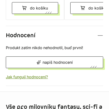
do košíku
do košíku
Hodnocení
Produkt zatím nikdo nehodnotil, buď první!
napiš hodnocení
Jak fungují hodnocení?
Informace o obchodu
Vše pro milovníky fantasy, sci-fi a