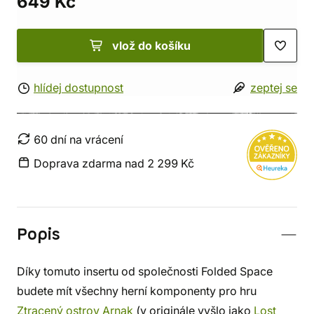
649 Kč
vlož do košíku
hlídej dostupnost
zeptej se
60 dní na vrácení
Doprava zdarma nad 2 299 Kč
Popis
Díky tomuto insertu od společnosti Folded Space
budete mít všechny herní komponenty pro hru
Ztracený ostrov Arnak
(v originále vyšlo jako
Lost