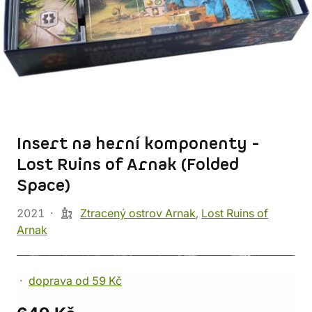
Insert na herní komponenty -
Lost Ruins of Arnak (Folded
Space)
2021
Ztracený ostrov Arnak
,
Lost Ruins of
Arnak
doprava od 59 Kč