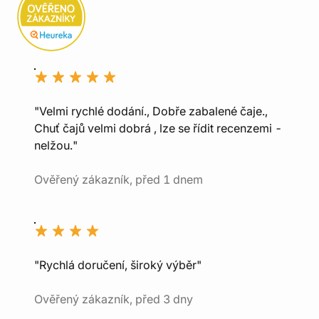
"Velmi rychlé dodání., Dobře zabalené čaje.,
Chuť čajů velmi dobrá , lze se řídit recenzemi -
nelžou."
Ověřený zákazník, před 1 dnem
"Rychlá doručení, široký výběr"
Ověřený zákazník, před 3 dny