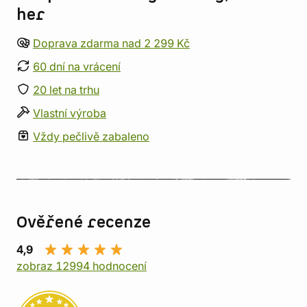
her
Doprava zdarma nad 2 299 Kč
60 dní na vrácení
20 let na trhu
Vlastní výroba
Vždy pečlivě zabaleno
Ověřené recenze
4,9
zobraz 12994 hodnocení