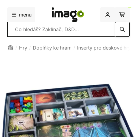
menu
Vyhledávání
Hry
Doplňky ke hrám
Inserty pro deskové hry