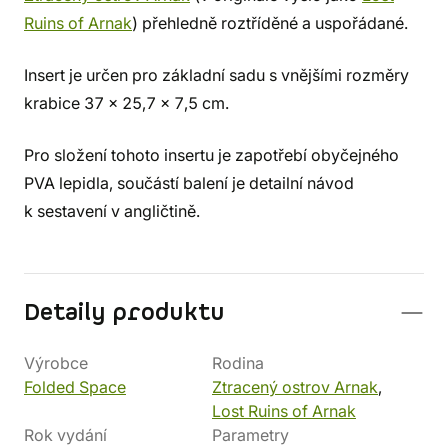
Ruins of Arnak
) přehledně roztříděné a uspořádané.
Insert je určen pro základní sadu s vnějšími rozměry
krabice 37 x 25,7 x 7,5 cm.
Pro složení tohoto insertu je zapotřebí obyčejného
PVA lepidla, součástí balení je detailní návod
k sestavení v angličtině.
Detaily produktu
Výrobce
Rodina
Folded Space
Ztracený ostrov Arnak
,
Lost Ruins of Arnak
Rok vydání
Parametry