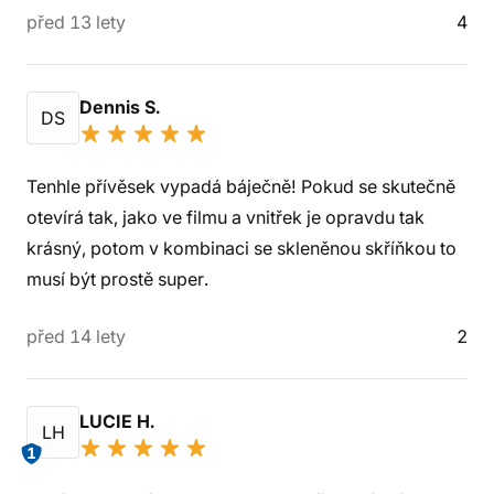
před 13 lety
4
Dennis S.
DS
Tenhle přívěsek vypadá báječně! Pokud se skutečně
otevírá tak, jako ve filmu a vnitřek je opravdu tak
krásný, potom v kombinaci se skleněnou skříňkou to
musí být prostě super.
před 14 lety
2
LUCIE H.
LH
1