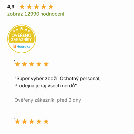
4,9
zobraz 12990 hodnocení
"Super výběr zboží, Ochotný personál,
Prodejna je ráj všech nerdů"
Ověřený zákazník, před 3 dny