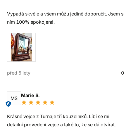
Vypadá skvěle a všem můžu jedině doporučit. Jsem s
ním 100% spokojená.
před 5 lety
0
Marie S.
MS
6
Krásné vejce z Turnaje tří kouzelníků. Líbí se mi
detailní provedení vejce a také to, že se dá otvírat.