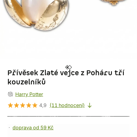
Přívěsek Zlaté vejce z Poháru tří
kouzelníků
Harry Potter
4,9
(11 hodnocení)
doprava od 59 Kč