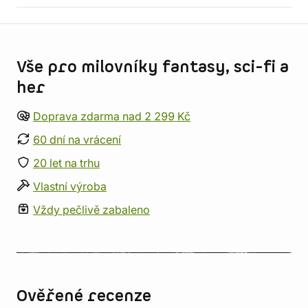
Informace o obchodu
Vše pro milovníky fantasy, sci-fi a
her
Doprava zdarma nad 2 299 Kč
60 dní na vrácení
20 let na trhu
Vlastní výroba
Vždy pečlivě zabaleno
Ověřené recenze