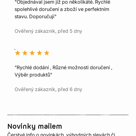
"Objednával jsem již po několikáté. Rychlé
spolehlivé doručení a zboží ve perfektním
stavu. Doporučuji"
Ověřený zákazník, před 5 dny
"Rychlé dodání , Různé možnosti doručení ,
Výběr produktů"
Ověřený zákazník, před 6 dny
Novinky mailem
Čerstvé info o novinkách, výhodných slevách či