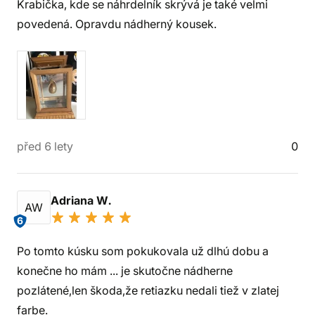
Krabička, kde se náhrdelník skrývá je také velmi
povedená. Opravdu nádherný kousek.
před 6 lety
0
Adriana W.
AW
6
Po tomto kúsku som pokukovala už dlhú dobu a
konečne ho mám ... je skutočne nádherne
pozlátené,len škoda,že retiazku nedali tiež v zlatej
farbe.