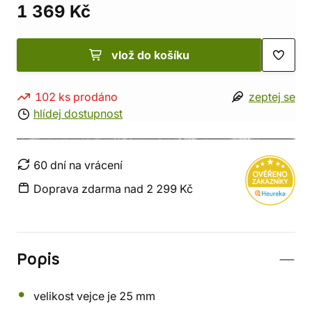
1 369 Kč
vlož do košíku
102 ks prodáno
zeptej se
hlídej dostupnost
60 dní na vrácení
Doprava zdarma nad 2 299 Kč
Popis
velikost vejce je 25 mm