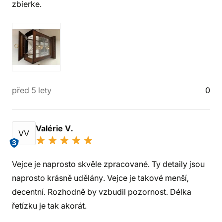
zbierke.
před 5 lety
0
Valérie V.
VV
3
Vejce je naprosto skvěle zpracované. Ty detaily jsou
naprosto krásně udělány. Vejce je takové menší,
decentní. Rozhodně by vzbudil pozornost. Délka
řetízku je tak akorát.