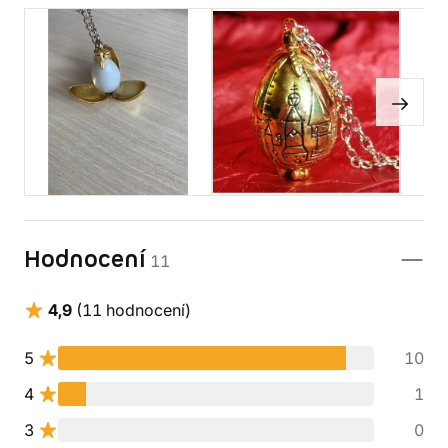
Hodnocení
11
4,9
(11 hodnocení)
5
10
4
1
3
0