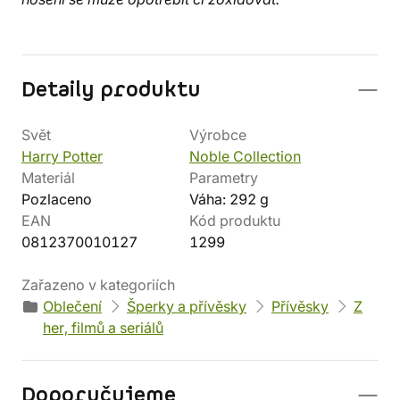
Detaily produktu
Svět
Výrobce
Harry Potter
Noble Collection
Materiál
Parametry
Pozlaceno
Váha: 292 g
EAN
Kód produktu
0812370010127
1299
Zařazeno v kategoriích
Oblečení
Šperky a přívěsky
Přívěsky
Z
her, filmů a seriálů
Doporučujeme