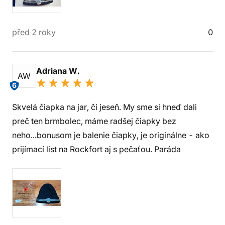
před 2 roky
0
Adriana W.
AW
6
Skvelá čiapka na jar, či jeseň. My sme si hneď dali
preč ten brmbolec, máme radšej čiapky bez
neho...bonusom je balenie čiapky, je originálne - ako
prijímací list na Rockfort aj s pečaťou. Paráda