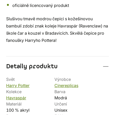
oficiálně licencovaný produkt
Slušivou tmavě modrou čepici s kožešinovou
bambulí zdobí znak koleje Havraspár (Ravenclaw) na
škole čar a kouzel v Bradavicích. Skvělá čepice pro
fanoušky Harryho Pottera!
Detaily produktu
Svět
Výrobce
Harry Potter
Cinereplicas
Kolekce
Barva
Havraspár
Modrá
Materiál
Určení
100 % akryl
Unisex