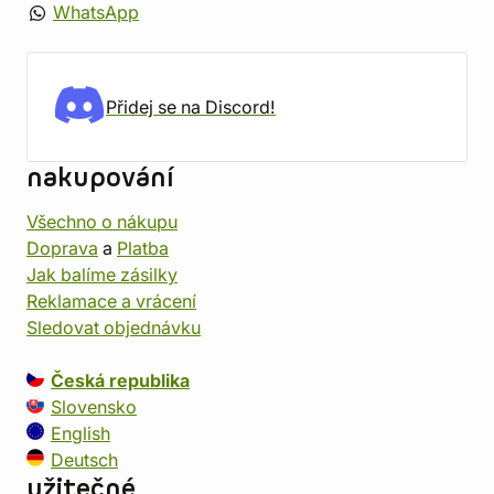
WhatsApp
Přidej se na Discord!
nakupování
Všechno o nákupu
Doprava
a
Platba
Jak balíme zásilky
Reklamace a vrácení
Sledovat objednávku
Česká republika
Slovensko
English
Deutsch
užitečné