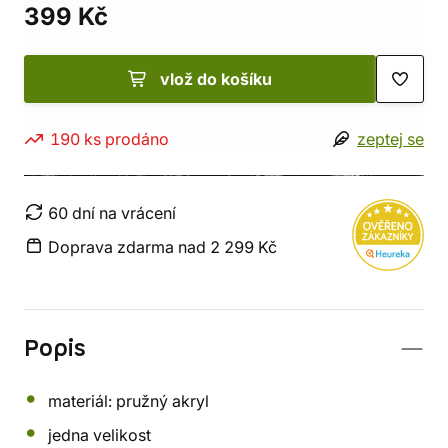
399 Kč
vlož do košíku
190 ks prodáno
zeptej se
60 dní na vrácení
Doprava zdarma nad 2 299 Kč
Popis
materiál: pružný akryl
jedna velikost