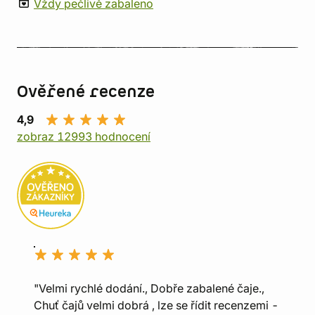
Vždy pečlivě zabaleno
Ověřené recenze
4,9
zobraz 12993 hodnocení
"Velmi rychlé dodání., Dobře zabalené čaje.,
Chuť čajů velmi dobrá , lze se řídit recenzemi -