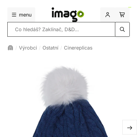
menu
Vyhledávání
Výrobci
Ostatní
Cinereplicas