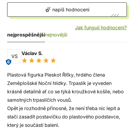
napiš hodnocení
Jak fungují hodnocení?
nejprospěšnější
nejnovější
Václav S.
VS
6
Plastová figurka Pleskot Řiťky, hrdého člena
Zeměplošské Noční hlídky. Trpaslík je vyveden
krásně detailně ať co se týká kroužkové košile, nebo
samotných trpasličích vousů.
Opět je rozhodně přínosné, že není třeba nic lepit a
stačí zasadit postavičku do plastového podstavce,
který je součástí balení.