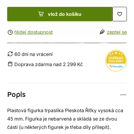
vlož do košíku
hlídej dostupnost
zeptej se
60 dní na vrácení
Doprava zdarma nad 2 299 Kč
Popis
Plastová figurka trpaslíka Pleskota Řiťky vysoká cca
45 mm. Figurka je nebarvená a skládá se ze dvou
částí (u některých figurek je třeba díly přilepit).