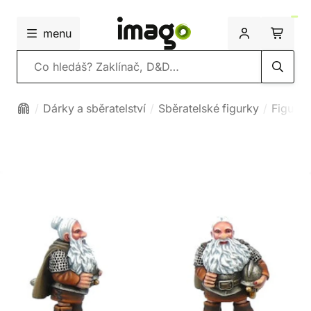
menu
Vyhledávání
Dárky a sběratelství
Sběratelské figurky
Figurk