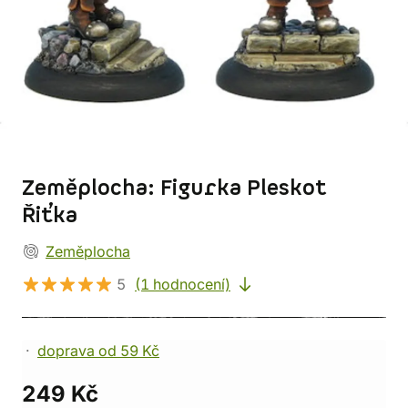
Zeměplocha: Figurka Pleskot
Řiťka
Zeměplocha
5
(1 hodnocení)
doprava od 59 Kč
249 Kč