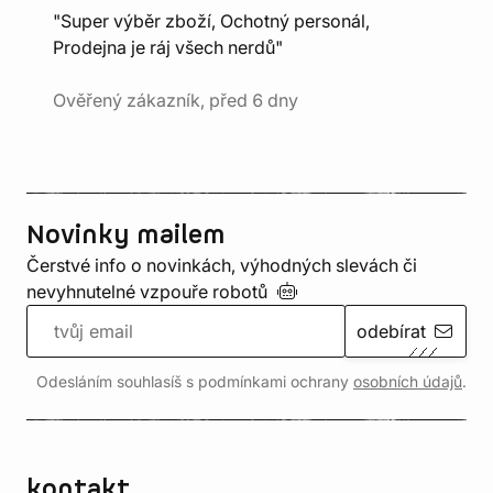
"Super výběr zboží, Ochotný personál,
Prodejna je ráj všech nerdů"
Ověřený zákazník, před 6 dny
Novinky mailem
Čerstvé info o novinkách, výhodných slevách či
nevyhnutelné vzpouře
robotů
odebírat
Odesláním souhlasíš s podmínkami ochrany
osobních údajů
.
kontakt