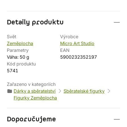
Detaily produktu
Svět
Výrobce
Zeměplocha
Micro Art Studio
Parametry
EAN
Váha: 50 g
5900232352197
Kód produktu
5741
Zařazeno v kategoriích
Dárky a sběratelství
Sběratelské figurky
Figurky Zeměplocha
Doporučujeme