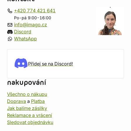
+420 774 421 641
Po-pá 9:00-16:00
info@imago.cz
Discord
WhatsApp
Přidej se na Discord!
nakupování
Všechno o nákupu
Doprava
a
Platba
Jak balíme zásilky
Reklamace a vrácení
Sledovat objednávku