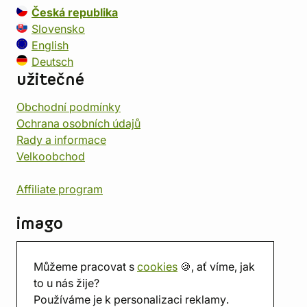
Česká republika
Slovensko
English
Deutsch
užitečné
Obchodní podmínky
Ochrana osobních údajů
Rady a informace
Velkoobchod
Affiliate program
imago
Kontakt
Můžeme pracovat s
cookies
🍪, ať víme, jak
Prodejna
to u nás žije?
Herna
Používáme je k personalizaci reklamy.
O nás