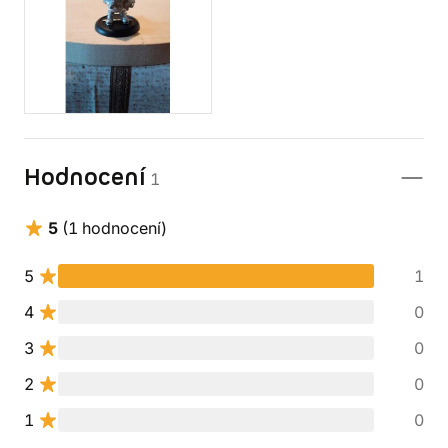
Hodnocení
1
5
(1 hodnocení)
5
1
4
0
3
0
2
0
1
0