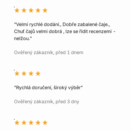
"Velmi rychlé dodání., Dobře zabalené čaje.,
Chuť čajů velmi dobrá , lze se řídit recenzemi -
nelžou."
Ověřený zákazník, před 1 dnem
"Rychlá doručení, široký výběr"
Ověřený zákazník, před 3 dny