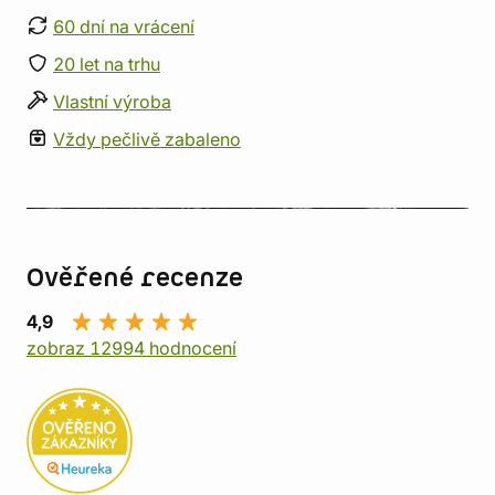
60 dní na vrácení
20 let na trhu
Vlastní výroba
Vždy pečlivě zabaleno
Ověřené recenze
4,9
zobraz 12994 hodnocení