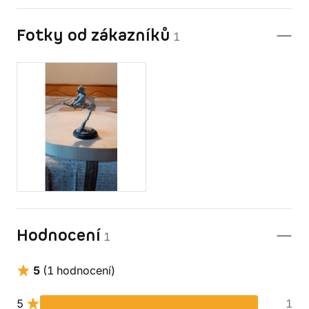
Fotky od zákazníků
1
Hodnocení
1
5
(1 hodnocení)
5
1