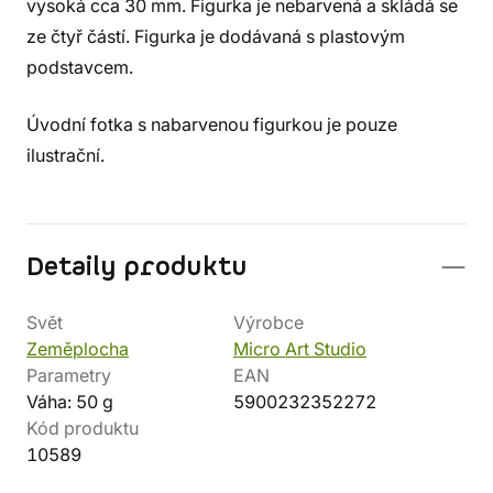
vysoká cca 30 mm. Figurka je nebarvená a skládá se
ze čtyř částí. Figurka je dodávaná s plastovým
podstavcem.
Úvodní fotka s nabarvenou figurkou je pouze
ilustrační.
Detaily produktu
Svět
Výrobce
Zeměplocha
Micro Art Studio
Parametry
EAN
Váha: 50 g
5900232352272
Kód produktu
10589