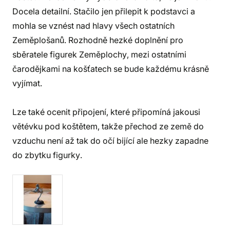
Docela detailní. Stačilo jen přilepit k podstavci a
mohla se vznést nad hlavy všech ostatních
Zeměplošanů. Rozhodně hezké doplnění pro
sběratele figurek Zeměplochy, mezi ostatními
čarodějkami na košťatech se bude každému krásně
vyjímat.
Lze také ocenit připojení, které připomíná jakousi
větévku pod koštětem, takže přechod ze země do
vzduchu není až tak do očí bijící ale hezky zapadne
do zbytku figurky.