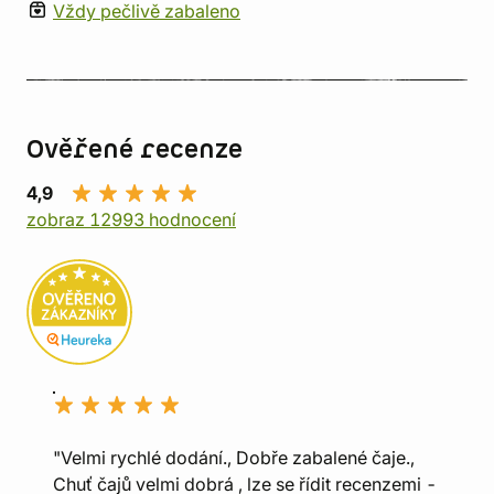
Vždy pečlivě zabaleno
Ověřené recenze
4,9
zobraz 12993 hodnocení
"Velmi rychlé dodání., Dobře zabalené čaje.,
Chuť čajů velmi dobrá , lze se řídit recenzemi -