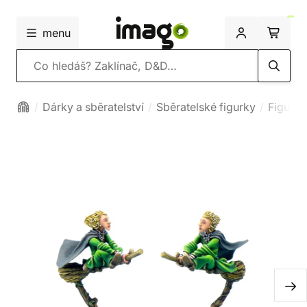
menu
Vyhledávání
Dárky a sběratelství
Sběratelské figurky
Figurk