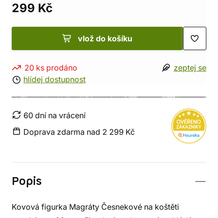
299 Kč
vlož do košíku
20 ks prodáno
zeptej se
hlídej dostupnost
60 dní na vrácení
Doprava zdarma nad 2 299 Kč
Popis
Kovová figurka Magráty Česnekové na koštěti