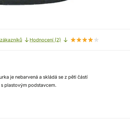
 zákazníků
Hodnocení (2)
ka je nebarvená a skládá se z pěti částí
ná s plastovým podstavcem.