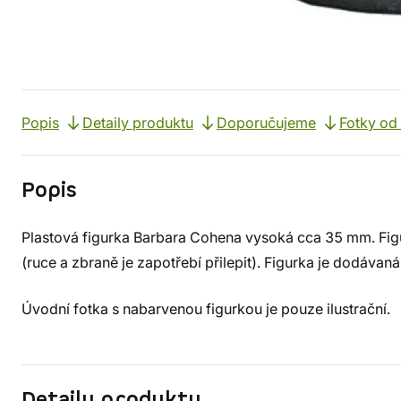
Popis
Detaily produktu
Doporučujeme
Fotky od
Popis
Plastová figurka Barbara Cohena vysoká cca 35 mm. Figur
(ruce a zbraně je zapotřebí přilepit). Figurka je dodáva
Úvodní fotka s nabarvenou figurkou je pouze ilustrační.
Detaily produktu