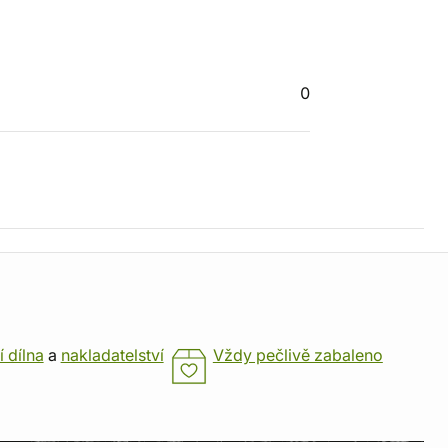
0
í dílna
a
nakladatelství
Vždy pečlivě zabaleno