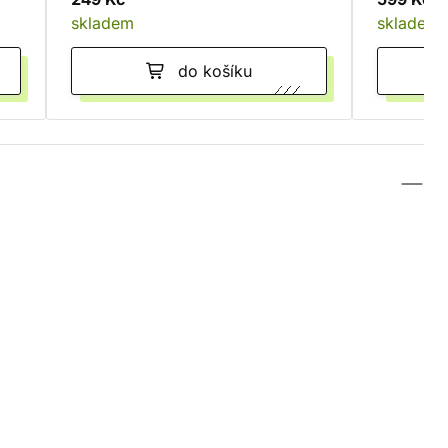
skladem
skladem
do košíku