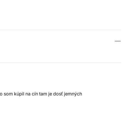
čo som kúpil na cín tam je dosť jemných