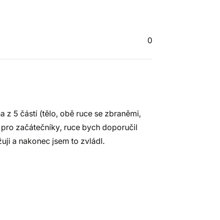
0
a z 5 částí (tělo, obě ruce se zbraněmi,
 pro začátečníky, ruce bych doporučil
uji a nakonec jsem to zvládl.