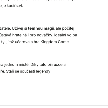
je kacířství.
atele. Užívej si
temnou magii
, ale počítej
ůstává hratelná i pro nováčky. Ideální volba
o ty, jímž učarovala hra Kingdom Come.
a jednom místě. Díky této příručce si
uře. Staň se součástí legendy,