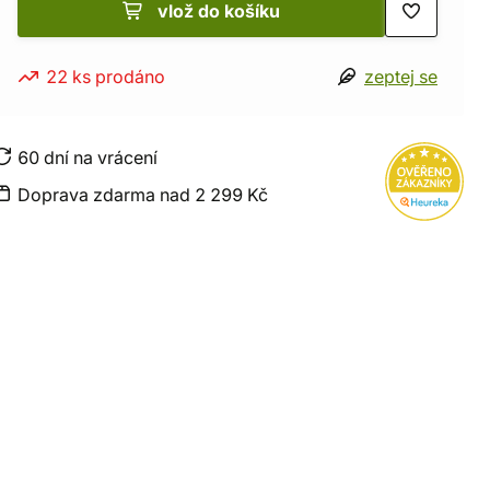
vlož do košíku
22 ks prodáno
zeptej se
60 dní na vrácení
Doprava zdarma nad 2 299 Kč