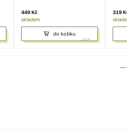
449 Kč
319 Kč
skladem
skladem
do košíku