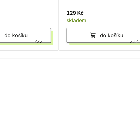
129 Kč
skladem
do košíku
do košíku