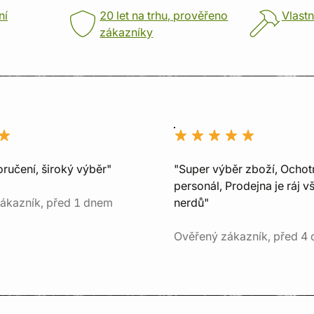
ní
20 let na trhu, prověřeno
Vlastn
zákazníky
ručení, široký výběr"
"Super výběr zboží, Ochot
personál, Prodejna je ráj v
ákazník, před 1 dnem
nerdů"
Ověřený zákazník, před 4 