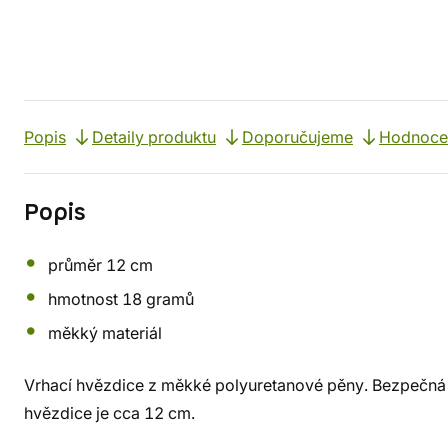
Popis
Detaily produktu
Doporučujeme
Hodnocen
Popis
průměr 12 cm
hmotnost 18 gramů
měkký materiál
Vrhací hvězdice z měkké polyuretanové pěny. Bezpečná v
hvězdice je cca 12 cm.