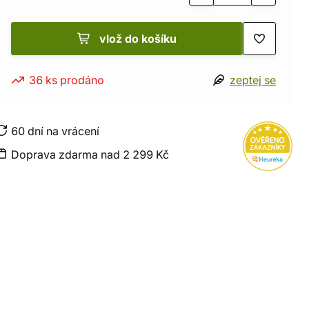
vlož do košíku
36 ks prodáno
zeptej se
60 dní na vrácení
Doprava zdarma nad 2 299 Kč